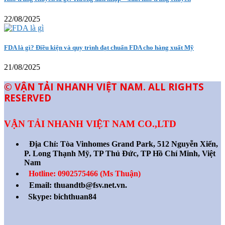
22/08/2025
FDA là gì? Điều kiện và quy trình đạt chuẩn FDA cho hàng xuất Mỹ
21/08/2025
© VẬN TẢI NHANH VIỆT NAM. ALL RIGHTS
RESERVED
VẬN TẢI NHANH VIỆT NAM CO.,LTD
Địa Chỉ:
Tòa Vinhomes Grand Park, 512 Nguyễn Xiển,
P. Long Thạnh Mỹ, TP Thủ Đức, TP Hồ Chí Minh, Việt
Nam
Hotline: 0902575466 (Ms Thuận)
Email: thuandtb@fsv.net.vn.
Skype: bichthuan84