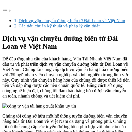
Dịch vụ vận chuyển đường biển từ Đài Loan về Việt Nam
Các tiêu chuẩn kỹ thuật và pháp lý cần thiết
Dịch vụ vận chuyển đường biển từ Đài
Loan về Việt Nam
Để đáp ứng nhu cầu của khách hàng, Vận Tải Nhanh Việt Nam đã
đầu tư và phát triển dịch vụ vận chuyển đường biển từ Đài Loan về
Việt Nam. Chúng tôi cung cấp dịch vụ vận tải hàng hóa đường biển
với đội ngũ nhân viên chuyên nghiệp và kinh nghiệm trong lĩnh vực
này. Quy trình vận chuyển hàng hóa của chúng tôi được thiết kế tiên
tiến và đáp ứng được các tiêu chuẩn quốc tế. Bằng cách sử dụng
công nghệ hiện đại, chúng tôi đảm bảo hàng hóa được vận chuyển
an toàn, nhanh chóng và tiết kiệm chi phí.
Chúng tôi cũng sở hữu một hệ thống tuyến đường biển vận chuyển
hàng hóa từ Đài Loan về Việt Nam đa dạng và phong phú. Chúng
tôi có thể cung cấp các tuyến đường biển phù hợp với nhu cầu của
từng khách hàng. Bằng cách sử dụng hệ thống tuyến đường biển