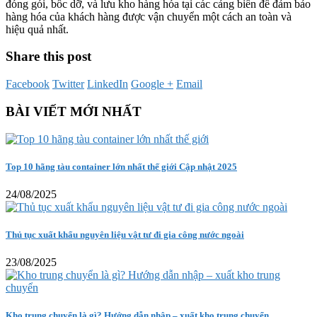
đóng gói, bốc dỡ, và lưu kho hàng hóa tại các cảng biển để đảm bảo
hàng hóa của khách hàng được vận chuyển một cách an toàn và
hiệu quả nhất.
Share this post
Facebook
Twitter
LinkedIn
Google +
Email
BÀI VIẾT MỚI NHẤT
Top 10 hãng tàu container lớn nhất thế giới Cập nhật 2025
24/08/2025
Thủ tục xuất khẩu nguyên liệu vật tư đi gia công nước ngoài
23/08/2025
Kho trung chuyển là gì? Hướng dẫn nhập – xuất kho trung chuyển