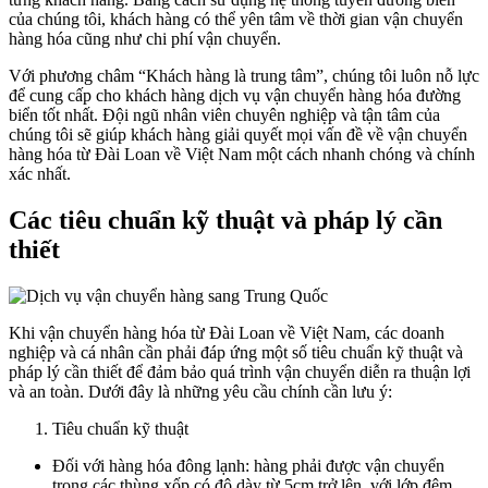
của chúng tôi, khách hàng có thể yên tâm về thời gian vận chuyển
hàng hóa cũng như chi phí vận chuyển.
Với phương châm “Khách hàng là trung tâm”, chúng tôi luôn nỗ lực
để cung cấp cho khách hàng dịch vụ vận chuyển hàng hóa đường
biển tốt nhất. Đội ngũ nhân viên chuyên nghiệp và tận tâm của
chúng tôi sẽ giúp khách hàng giải quyết mọi vấn đề về vận chuyển
hàng hóa từ Đài Loan về Việt Nam một cách nhanh chóng và chính
xác nhất.
Các tiêu chuẩn kỹ thuật và pháp lý cần
thiết
Khi vận chuyển hàng hóa từ Đài Loan về Việt Nam, các doanh
nghiệp và cá nhân cần phải đáp ứng một số tiêu chuẩn kỹ thuật và
pháp lý cần thiết để đảm bảo quá trình vận chuyển diễn ra thuận lợi
và an toàn. Dưới đây là những yêu cầu chính cần lưu ý:
Tiêu chuẩn kỹ thuật
Đối với hàng hóa đông lạnh: hàng phải được vận chuyển
trong các thùng xốp có độ dày từ 5cm trở lên, với lớp đệm