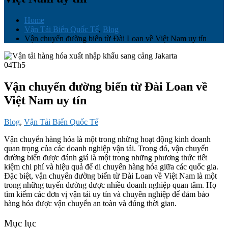
Home
Vận Tải Biển Quốc Tế
,
Blog
Vận chuyển đường biển từ Đài Loan về Việt Nam uy tín
04
Th5
Vận chuyển đường biển từ Đài Loan về
Việt Nam uy tín
Blog
,
Vận Tải Biển Quốc Tế
Vận chuyển hàng hóa là một trong những hoạt động kinh doanh
quan trọng của các doanh nghiệp vận tải. Trong đó, vận chuyển
đường biển được đánh giá là một trong những phương thức tiết
kiệm chi phí và hiệu quả để di chuyển hàng hóa giữa các quốc gia.
Đặc biệt, vận chuyển đường biển từ Đài Loan về Việt Nam là một
trong những tuyến đường được nhiều doanh nghiệp quan tâm. Họ
tìm kiếm các đơn vị vận tải uy tín và chuyên nghiệp để đảm bảo
hàng hóa được vận chuyển an toàn và đúng thời gian.
Mục lục