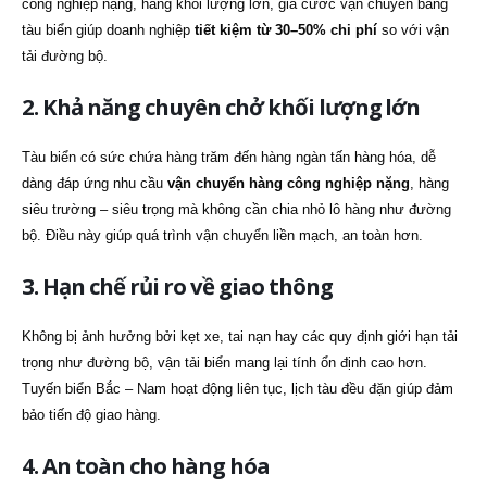
công nghiệp nặng, hàng khối lượng lớn, giá cước vận chuyển bằng
tàu biển giúp doanh nghiệp
tiết kiệm từ 30–50% chi phí
so với vận
tải đường bộ.
2. Khả năng chuyên chở khối lượng lớn
Tàu biển có sức chứa hàng trăm đến hàng ngàn tấn hàng hóa, dễ
dàng đáp ứng nhu cầu
vận chuyển hàng công nghiệp nặng
, hàng
siêu trường – siêu trọng mà không cần chia nhỏ lô hàng như đường
bộ. Điều này giúp quá trình vận chuyển liền mạch, an toàn hơn.
3. Hạn chế rủi ro về giao thông
Không bị ảnh hưởng bởi kẹt xe, tai nạn hay các quy định giới hạn tải
trọng như đường bộ, vận tải biển mang lại tính ổn định cao hơn.
Tuyến biển Bắc – Nam hoạt động liên tục, lịch tàu đều đặn giúp đảm
bảo tiến độ giao hàng.
4. An toàn cho hàng hóa