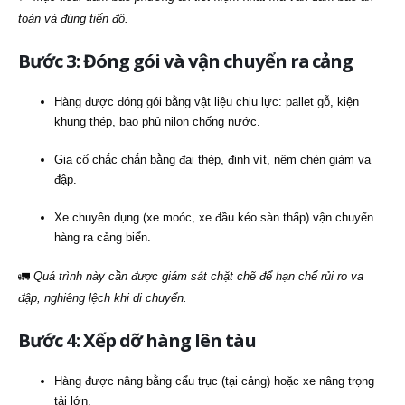
toàn và đúng tiến độ.
Bước 3: Đóng gói và vận chuyển ra cảng
Hàng được đóng gói bằng vật liệu chịu lực: pallet gỗ, kiện
khung thép, bao phủ nilon chống nước.
Gia cố chắc chắn bằng đai thép, đinh vít, nêm chèn giảm va
đập.
Xe chuyên dụng (xe moóc, xe đầu kéo sàn thấp) vận chuyển
hàng ra cảng biển.
🚛
Quá trình này cần được giám sát chặt chẽ để hạn chế rủi ro va
đập, nghiêng lệch khi di chuyển.
Bước 4: Xếp dỡ hàng lên tàu
Hàng được nâng bằng cẩu trục (tại cảng) hoặc xe nâng trọng
tải lớn.