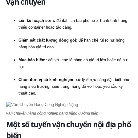
vận chuyển
Lên kế hoạch sớm:
để đặt lịch tàu phù hợp, tránh tình trạng
thiếu container hoặc tắc cảng.
Giám sát chất lượng đóng gói:
để hạn chế rủi ro hư hỏng
hàng hóa giá trị cao.
Mua bảo hiểm:
đối với các lô hàng có giá trị lớn hoặc dễ hư
hại.
Chọn đơn vị có kinh nghiệm:
xử lý được hàng đặc biệt như
hàng siêu trường, siêu trọng, hàng dễ vỡ hoặc yêu cầu kỹ
thuật cao.
vận chuyển hàng công nghiệp nặng bằng đường biển
Một số tuyến vận chuyển nội địa phổ
biến