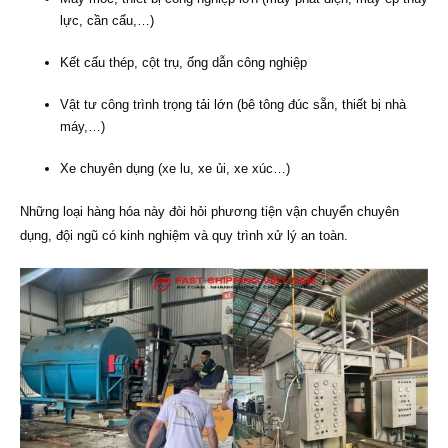
lực, cần cẩu,…)
Kết cấu thép, cột trụ, ống dẫn công nghiệp
Vật tư công trình trọng tải lớn (bê tông đúc sẵn, thiết bị nhà
máy,…)
Xe chuyên dụng (xe lu, xe ủi, xe xúc…)
Những loại hàng hóa này đòi hỏi phương tiện vận chuyển chuyên
dụng, đội ngũ có kinh nghiệm và quy trình xử lý an toàn.