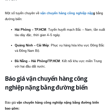
Một số tuyến chuyên về
vận chuyển hàng công nghiệp nặ
n
g
bằng
đường biển:
Hải Phòng – TP.HCM
: Tuyến huyết mạch Bắc – Nam, tần suất
tàu dày đặc, thời gian 4–5 ngày.
Quảng Ninh – Cái Mép
: Phục vụ hàng hóa khu vực Đông Bắc
và Đông Nam Bộ.
Đà Nẵng – Hải Phòng/TP.HCM
: Kết nối khu vực miền Trung
với hai đầu đất nước.
Báo giá vận chuyển hàng công
nghiệp nặng bằng đường biển
Báo giá
vận chuyển hàng công nghiệp nặng bằng đường biển
bao gồm: