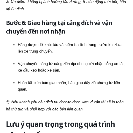
⚓
Ưu điểm: không bị ảnh hưởng tắc đường, ít biến động thời tiết, tiến
độ ổn định.
Bước 6: Giao hàng tại cảng đích và vận
chuyển đến nơi nhận
Hàng được dỡ khỏi tàu và kiểm tra tình trạng trước khi đưa
lên xe trung chuyển.
Vận chuyển hàng từ cảng đến địa chỉ người nhận bằng xe tải,
xe đầu kéo hoặc xe sàn.
Hoàn tất biên bản giao nhận, bàn giao đầy đủ chứng từ liên
quan.
📦
Nếu khách yêu cầu dịch vụ door-to-door, đơn vị vận tải sẽ lo toàn
bộ thủ tục và phối hợp với các bên liên quan.
Lưu ý quan trọng trong quá trình