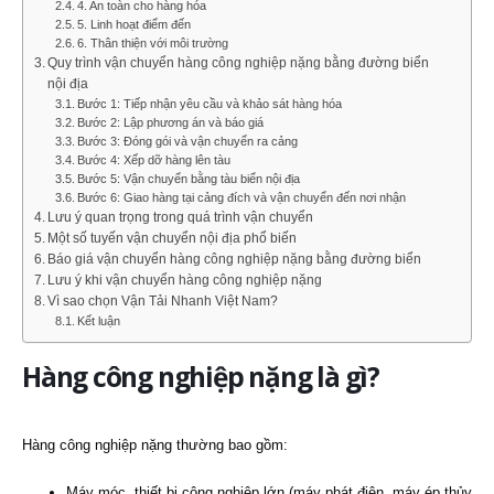
4. An toàn cho hàng hóa
5. Linh hoạt điểm đến
6. Thân thiện với môi trường
Quy trình vận chuyển hàng công nghiệp nặng bằng đường biển
nội địa
Bước 1: Tiếp nhận yêu cầu và khảo sát hàng hóa
Bước 2: Lập phương án và báo giá
Bước 3: Đóng gói và vận chuyển ra cảng
Bước 4: Xếp dỡ hàng lên tàu
Bước 5: Vận chuyển bằng tàu biển nội địa
Bước 6: Giao hàng tại cảng đích và vận chuyển đến nơi nhận
Lưu ý quan trọng trong quá trình vận chuyển
Một số tuyến vận chuyển nội địa phổ biến
Báo giá vận chuyển hàng công nghiệp nặng bằng đường biển
Lưu ý khi vận chuyển hàng công nghiệp nặng
Vì sao chọn Vận Tải Nhanh Việt Nam?
Kết luận
Hàng công nghiệp nặng là gì?
Hàng công nghiệp nặng thường bao gồm:
Máy móc, thiết bị công nghiệp lớn (máy phát điện, máy ép thủy