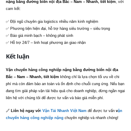
nặng bằng đường biển nội địa Bắc – Nam – Nhanh, tiết kiệm
, với
cam kết:
✅ Đội ngũ chuyên gia logistics nhiều năm kinh nghiệm
✅ Phương tiện hiện đại, hỗ trợ hàng siêu trường – siêu trọng
✅ Báo giá minh bạch – không phát sinh
✅ Hỗ trợ 24/7 – linh hoạt phương án giao nhận
Kết luận
Vận chuyển hàng công nghiệp nặng bằng đường biển nội địa
Bắc – Nam – Nhanh, tiết kiệm
không chỉ là lựa chọn tối ưu về chi
phí mà còn đảm bảo an toàn và ổn định cho chuỗi cung ứng. Nếu bạn
đang tìm giải pháp vận tải hiệu quả cho doanh nghiệp, đừng ngần ngại
liên hệ với chúng tôi để được tư vấn và báo giá miễn phí.
🔗
Liên hệ ngay vớ
i Vận Tải Nhanh Việt Nam
để được tư vấn
v
ận
chuyển hàng công nghiệp nặng
chuyên nghiệp và nhanh chóng!