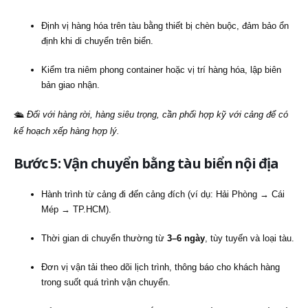
Định vị hàng hóa trên tàu bằng thiết bị chèn buộc, đảm bảo ổn
định khi di chuyển trên biển.
Kiểm tra niêm phong container hoặc vị trí hàng hóa, lập biên
bản giao nhận.
🛳
Đối với hàng rời, hàng siêu trọng, cần phối hợp kỹ với cảng để có
kế hoạch xếp hàng hợp lý.
Bước 5: Vận chuyển bằng tàu biển nội địa
Hành trình từ cảng đi đến cảng đích (ví dụ: Hải Phòng → Cái
Mép → TP.HCM).
Thời gian di chuyển thường từ
3–6 ngày
, tùy tuyến và loại tàu.
Đơn vị vận tải theo dõi lịch trình, thông báo cho khách hàng
trong suốt quá trình vận chuyển.