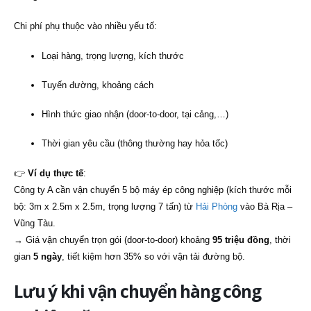
Chi phí phụ thuộc vào nhiều yếu tố:
Loại hàng, trọng lượng, kích thước
Tuyến đường, khoảng cách
Hình thức giao nhận (door-to-door, tại cảng,…)
Thời gian yêu cầu (thông thường hay hỏa tốc)
👉
Ví dụ thực tế
:
Công ty A cần vận chuyển 5 bộ máy ép công nghiệp (kích thước mỗi
bộ: 3m x 2.5m x 2.5m, trọng lượng 7 tấn) từ
Hải Phòng
vào Bà Rịa –
Vũng Tàu.
→ Giá vận chuyển trọn gói (door-to-door) khoảng
95 triệu đồng
, thời
gian
5 ngày
, tiết kiệm hơn 35% so với vận tải đường bộ.
Lưu ý khi vận chuyển hàng công