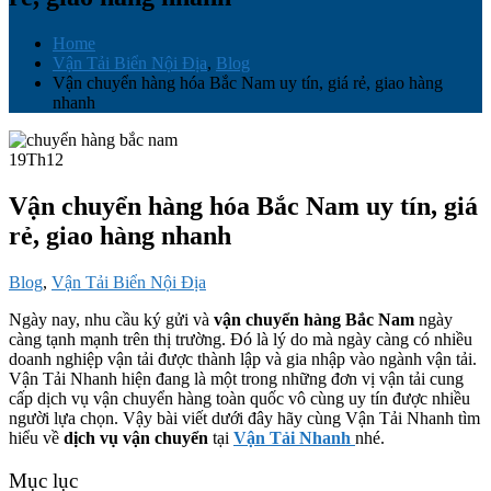
Home
Vận Tải Biển Nội Địa
,
Blog
Vận chuyển hàng hóa Bắc Nam uy tín, giá rẻ, giao hàng
nhanh
19
Th12
Vận chuyển hàng hóa Bắc Nam uy tín, giá
rẻ, giao hàng nhanh
Blog
,
Vận Tải Biển Nội Địa
Ngày nay, nhu cầu ký gửi và
vận chuyển hàng Bắc Nam
ngày
càng tạnh mạnh trên thị trường. Đó là lý do mà ngày càng có nhiều
doanh nghiệp vận tải được thành lập và gia nhập vào ngành vận tải.
Vận Tải Nhanh hiện đang là một trong những đơn vị vận tải cung
cấp dịch vụ vận chuyển hàng toàn quốc vô cùng uy tín được nhiều
người lựa chọn. Vậy bài viết dưới đây hãy cùng Vận Tải Nhanh tìm
hiểu về
dịch vụ vận chuyển
tại
Vận Tải Nhanh
nhé.
Mục lục