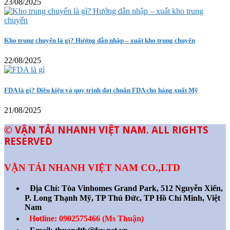
23/08/2025
Kho trung chuyển là gì? Hướng dẫn nhập – xuất kho trung chuyển
22/08/2025
FDA là gì? Điều kiện và quy trình đạt chuẩn FDA cho hàng xuất Mỹ
21/08/2025
© VẬN TẢI NHANH VIỆT NAM. ALL RIGHTS
RESERVED
VẬN TẢI NHANH VIỆT NAM CO.,LTD
Địa Chỉ:
Tòa Vinhomes Grand Park, 512 Nguyễn Xiển,
P. Long Thạnh Mỹ, TP Thủ Đức, TP Hồ Chí Minh, Việt
Nam
Hotline: 0902575466 (Ms Thuận)