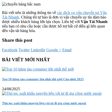
Bài viết trên là những thông tin về
các dịch vụ vận chuyển tại Vận
Tải Nhanh
. Chúng tôi tự hào là đơn vị vận chuyển uy tín đảm bảo
được nhiều khách hàng lớn lựa chọn. Liên hệ với
Vận Tải Nhanh
nếu bạn có nhu cầu
hoặc cần được hỗ trợ bất cứ điều gì liên quan
đến vận tải hàng hóa.
Share this post
Facebook
Twitter
LinkedIn
Google +
Email
BÀI VIẾT MỚI NHẤT
Top 10 hãng tàu container lớn nhất thế giới Cập nhật 2025
24/08/2025
Thủ tục xuất khẩu nguyên liệu vật tư đi gia công nước ngoài