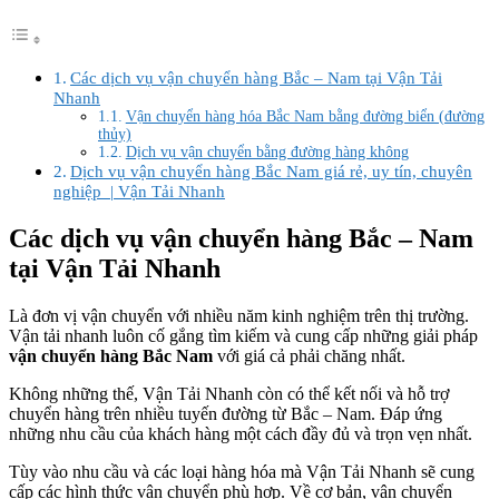
Các dịch vụ vận chuyển hàng Bắc – Nam tại Vận Tải
Nhanh
Vận chuyển hàng hóa Bắc Nam bằng đường biển (đường
thủy)
Dịch vụ vận chuyển bằng đường hàng không
Dịch vụ vận chuyển hàng Bắc Nam giá rẻ, uy tín, chuyên
nghiệp | Vận Tải Nhanh
Các dịch vụ vận chuyển hàng Bắc – Nam
tại Vận Tải Nhanh
Là đơn vị vận chuyển với nhiều năm kinh nghiệm trên thị trường.
Vận tải nhanh luôn cố gắng tìm kiếm và cung cấp những giải pháp
vận chuyển hàng Bắc Nam
với giá cả phải chăng nhất.
Không những thế, Vận Tải Nhanh còn có thể kết nối và hỗ trợ
chuyển hàng trên nhiều tuyến đường từ Bắc – Nam. Đáp ứng
những nhu cầu của khách hàng một cách đầy đủ và trọn vẹn nhất.
Tùy vào nhu cầu và các loại hàng hóa mà Vận Tải Nhanh sẽ cung
cấp các hình thức vận chuyển phù hợp. Về cơ bản, vận chuyển