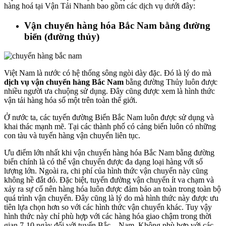
hàng hoá tại Vận Tải Nhanh bao gồm các dịch vụ dưới đây:
Vận chuyển hàng hóa Bắc Nam bằng đường
biển (đường thủy)
Việt Nam là nước có hệ thống sông ngòi dày đặc. Đó là lý do mà
dịch vụ vận chuyển hàng Bắc Nam
bằng đường Thủy luôn được
nhiều người ưa chuộng sử dụng. Đây cũng được xem là hình thức
vận tải hàng hóa số một trên toàn thế giới.
Ở nước ta, các tuyến đường Biển Bắc Nam luôn được sử dụng và
khai thác mạnh mẽ. Tại các thành phố có cảng biển luôn có những
con tàu và tuyến hàng vận chuyển liên tục.
Ưu điểm lớn nhất khi vận chuyển hàng hóa Bắc Nam bằng đường
biển chính là có thể vận chuyển được đa dạng loại hàng với số
lượng lớn. Ngoài ra, chi phí của hình thức vận chuyển này cũng
không hề đắt đỏ. Đặc biệt, tuyến đường vận chuyển ít va chạm và
xảy ra sự cố nên hàng hóa luôn được đảm bảo an toàn trong toàn bộ
quá trình vận chuyển. Đây cũng là lý do mà hình thức này được ưu
tiên lựa chọn hơn so với các hình thức vận chuyển khác. Tuy vậy
hình thức này chỉ phù hợp với các hàng hóa giao chậm trong thời
gian 7-10 ngày đối với tuyến Bắc – Nam. Không phù hợp với các