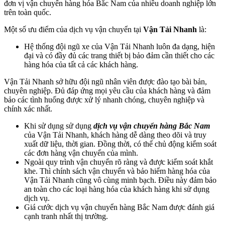
đơn vị vận chuyển hàng hóa Bắc Nam của nhiều doanh nghiệp lớn
trên toàn quốc.
Một số ưu điểm của dịch vụ vận chuyển tại
Vận Tải Nhanh
là:
Hệ thống đội ngũ xe của Vận Tải Nhanh luôn đa dạng, hiện
đại và có đầy đủ các trang thiết bị bảo đảm cần thiết cho các
hàng hóa của tất cả các khách hàng.
Vận Tải Nhanh sở hữu đội ngũ nhân viên được đào tạo bài bản,
chuyên nghiệp. Đủ đáp ứng mọi yêu cầu của khách hàng và đảm
bảo các tình huống được xử lý nhanh chóng, chuyên nghiệp và
chính xác nhất.
Khi sử dụng sử dụng
dịch vụ vận chuyển hàng Bắc Nam
của Vận Tải Nhanh, khách hàng dễ dàng theo dõi và truy
xuất dữ liệu, thời gian. Đồng thời, có thể chủ động kiểm soát
các đơn hàng vận chuyển của mình.
Ngoài quy trình vận chuyển rõ ràng và được kiểm soát khắt
khe. Thì chính sách vận chuyển và bảo hiểm hàng hóa của
Vận Tải Nhanh cũng vô cùng minh bạch. Điều này đảm bảo
an toàn cho các loại hàng hóa của khách hàng khi sử dụng
dịch vụ.
Giá cước dịch vụ vận chuyển hàng Bắc Nam được đánh giá
cạnh tranh nhất thị trường.