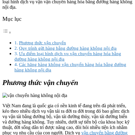
loại hình dịch vụ vận vận chuyển hàng hóa bằng đường hàng không
nội địa.
Mục lục
Phương thức vận chuyển
Quy trình gửi hàng bằng đường hàng không nội địa
Ưu điểm loại hình dịch vụ vận chuyển hàng hóa bằng
đường hàng không nội địa
Các hãng hàng không vận chuyển hàng hóa bằng đường
hàng không nội địa
Phương thức vận chuyển
Việt Nam đang là quốc gia có nền kinh tế đang trên đà phát triển,
kéo theo nhiều dịch vụ vận tải ra đời ra đời trong đó bao gồm: dịch
vụ vận tải bằng đường bộ, vận tải đường thủy, vận tải đường biển
và đường hàng không. Tuy nhiên, dưới sự tiến bộ của khoa học kỹ
thuật, đời sống dân trí được nâng cao, đòi hỏi nhiều tiện ích nhằm
phục vụ nhu cầu của con người. Dịch vụ
vận chuyển bằng đường