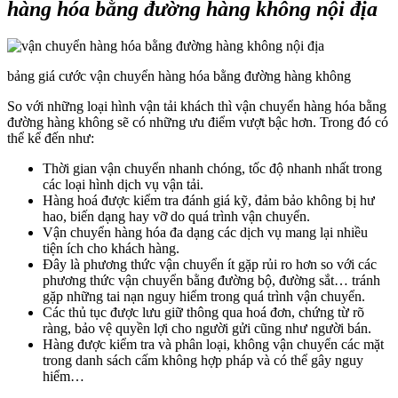
hàng hóa bằng đường hàng không nội địa
bảng giá cước vận chuyển hàng hóa bằng đường hàng không
So với những loại hình vận tải khách thì vận chuyển hàng hóa bằng
đường hàng không sẽ có những ưu điểm vượt bậc hơn. Trong đó có
thể kể đến như:
Thời gian vận chuyển nhanh chóng, tốc độ nhanh nhất trong
các loại hình dịch vụ vận tải.
Hàng hoá được kiểm tra đánh giá kỹ, đảm bảo không bị hư
hao, biến dạng hay vỡ do quá trình vận chuyển.
Vận chuyển hàng hóa đa dạng các dịch vụ mang lại nhiều
tiện ích cho khách hàng.
Đây là phương thức vận chuyển ít gặp rủi ro hơn so với các
phương thức vận chuyển bằng đường bộ, đường sắt… tránh
gặp những tai nạn nguy hiểm trong quá trình vận chuyển.
Các thủ tục được lưu giữ thông qua hoá đơn, chứng từ rõ
ràng, bảo vệ quyền lợi cho người gửi cũng như người bán.
Hàng được kiểm tra và phân loại, không vận chuyển các mặt
trong danh sách cấm không hợp pháp và có thể gây nguy
hiểm…