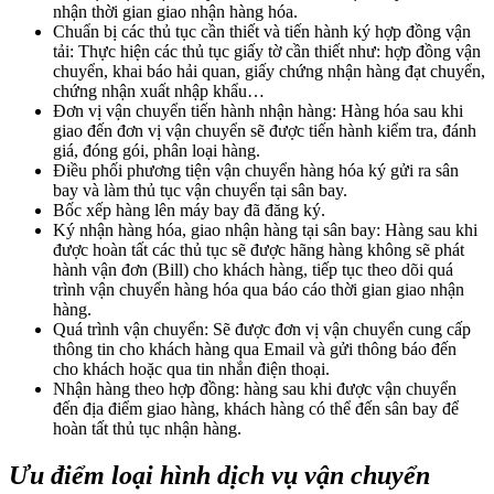
nhận thời gian giao nhận hàng hóa.
Chuẩn bị các thủ tục cần thiết và tiến hành ký hợp đồng vận
tải: Thực hiện các thủ tục giấy tờ cần thiết như: hợp đồng vận
chuyển, khai báo hải quan, giấy chứng nhận hàng đạt chuyển,
chứng nhận xuất nhập khẩu…
Đơn vị vận chuyển tiến hành nhận hàng: Hàng hóa sau khi
giao đến đơn vị vận chuyển sẽ được tiến hành kiểm tra, đánh
giá, đóng gói, phân loại hàng.
Điều phối phương tiện vận chuyển hàng hóa ký gửi ra sân
bay và làm thủ tục vận chuyển tại sân bay.
Bốc xếp hàng lên máy bay đã đăng ký.
Ký nhận hàng hóa, giao nhận hàng tại sân bay: Hàng sau khi
được hoàn tất các thủ tục sẽ được hãng hàng không sẽ phát
hành vận đơn (Bill) cho khách hàng, tiếp tục theo dõi quá
trình vận chuyển hàng hóa qua báo cáo thời gian giao nhận
hàng.
Quá trình vận chuyển: Sẽ được đơn vị vận chuyển cung cấp
thông tin cho khách hàng qua Email và gửi thông báo đến
cho khách hoặc qua tin nhắn điện thoại.
Nhận hàng theo hợp đồng: hàng sau khi được vận chuyển
đến địa điểm giao hàng, khách hàng có thể đến sân bay để
hoàn tất thủ tục nhận hàng.
Ưu điểm loại hình dịch vụ vận chuyển