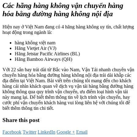
Các hãng hàng không vận chuyển hàng
hóa bằng đường hàng không nội địa
Hiện nay ở Việt Nam đang có 4 hãng hàng không uy tín, chất lượng
hoạt động trong ngành là:
hàng không việt nam
Hãng Vietjet Air (VJ)
Hãng Jetstar Pacific Airlines (BL)
Hãng Bamboo Airways (QH)
Với 22 sân bay trải dài từ Bắc vào Nam, Vận Tải nhanh chuyên vận
chuyển hàng hóa bằng đường hàng không nội địa trải dài khắp các
địa điểm tại Việt Nam. Bài viết trên chúng tôi mang đến cho khách
hàng cái nhìn khách quan về dịch vụ vận tải hàng bằng đường hàng
không thông qua quy trình vận chuyển, ưu điểm loại hình vận tải
này mang lại. Để biết thêm thông tin về lịch trình vận chuyển, hay
cước phí vận chuyển khách hàng vui lòng liên hệ với chúng tôi để
biết thêm thông tin chi tiết.
Share this post
Facebook
Twitter
LinkedIn
Google +
Email