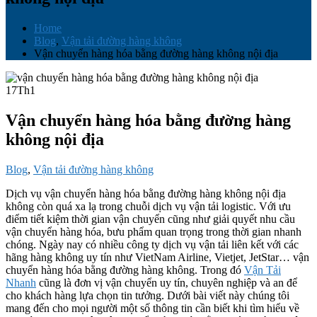
Home
Blog
,
Vận tải đường hàng không
Vận chuyển hàng hóa bằng đường hàng không nội địa
17
Th1
Vận chuyển hàng hóa bằng đường hàng
không nội địa
Blog
,
Vận tải đường hàng không
Dịch vụ vận chuyển hàng hóa bằng đường hàng không nội địa
không còn quá xa lạ trong chuỗi dịch vụ vận tải logistic. Với ưu
điểm tiết kiệm thời gian vận chuyển cũng như giải quyết nhu cầu
vận chuyển hàng hóa, bưu phẩm quan trọng trong thời gian nhanh
chóng. Ngày nay có nhiều công ty dịch vụ vận tải liên kết với các
hãng hàng không uy tín như VietNam Airline, Vietjet, JetStar… vận
chuyển hàng hóa bằng đường hàng không. Trong đó
Vận Tải
Nhanh
cũng là đơn vị vận chuyển uy tín, chuyên nghiệp và an để
cho khách hàng lựa chọn tin tưởng. Dưới bài viết này chúng tôi
mang đến cho mọi người một số thông tin cần biết khi tìm hiểu về