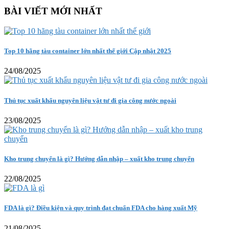
BÀI VIẾT MỚI NHẤT
Top 10 hãng tàu container lớn nhất thế giới Cập nhật 2025
24/08/2025
Thủ tục xuất khẩu nguyên liệu vật tư đi gia công nước ngoài
23/08/2025
Kho trung chuyển là gì? Hướng dẫn nhập – xuất kho trung chuyển
22/08/2025
FDA là gì? Điều kiện và quy trình đạt chuẩn FDA cho hàng xuất Mỹ
21/08/2025