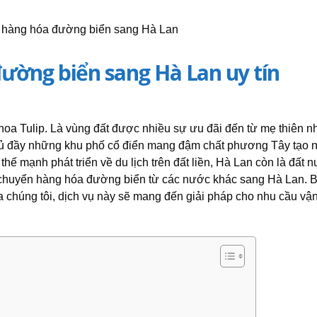
ường biển sang Hà Lan uy tín
a Tulip. Là vùng đất được nhiều sự ưu đãi đến từ mẹ thiên nh
hủ đầy những khu phố cổ điển mang đậm chất phương Tây tạo n
thế mạnh phát triển về du lịch trên đất liền, Hà Lan còn là đất 
n chuyển hàng hóa đường biển từ các nước khác sang Hà Lan.
B
ủa chúng tôi, dịch vụ này sẽ mang đến giải pháp cho nhu cầu vậ