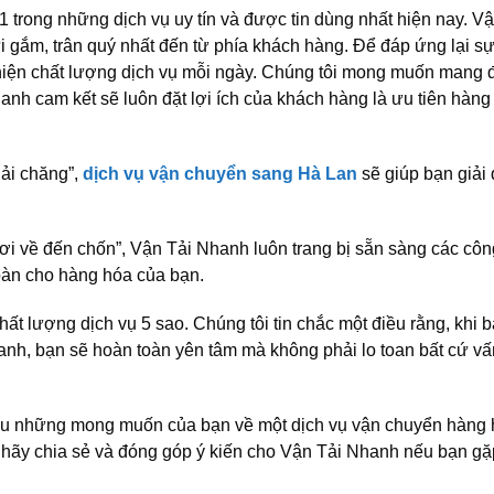
trong những dịch vụ uy tín và được tin dùng nhất hiện nay. Vậ
gắm, trân quý nhất đến từ phía khách hàng. Để đáp ứng lại sự 
thiện chất lượng dịch vụ mỗi ngày. Chúng tôi mong muốn mang 
anh cam kết sẽ luôn đặt lợi ích của khách hàng là ưu tiên hàng
hải chăng”,
dịch vụ vận chuyển sang Hà Lan
sẽ giúp bạn giải 
i về đến chốn”, Vận Tải Nhanh luôn trang bị sẵn sàng các côn
oàn cho hàng hóa của bạn.
ất lượng dịch vụ 5 sao. Chúng tôi tin chắc một điều rằng, khi 
anh, bạn sẽ hoàn toàn yên tâm mà không phải lo toan bất cứ v
hiểu những mong muốn của bạn về một dịch vụ vận chuyển hàng
 hãy chia sẻ và đóng góp ý kiến cho Vận Tải Nhanh nếu bạn gặ