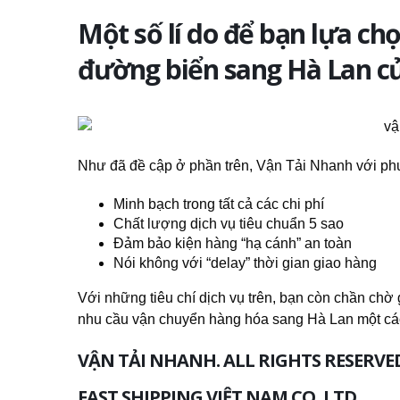
Một số lí do để bạn lựa ch
đường biển sang Hà Lan c
Như đã đề cập ở phần trên, Vận Tải Nhanh với phươ
Minh bạch trong tất cả các chi phí
Chất lượng dịch vụ tiêu chuẩn 5 sao
Đảm bảo kiện hàng “hạ cánh” an toàn
Nói không với “delay” thời gian giao hàng
Với những tiêu chí dịch vụ trên, bạn còn chần ch
nhu cầu vận chuyển hàng hóa sang Hà Lan một c
VẬN TẢI NHANH. ALL RIGHTS RESERVE
FAST SHIPPING VIỆT NAM CO.,LTD