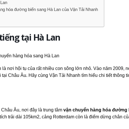
 Lan
hàng hóa đường biển sang Hà Lan của Vận Tải Nhanh
tiếng tại Hà Lan
òn là nơi hội tụ của rất nhiều con sông lớn nhỏ. Vào năm 2009, n
tại Châu Âu. Hãy cùng Vận Tải Nhanh tìm hiểu chi tiết thông ti
 Châu Âu, nơi đây là trung tâm
vận chuyển hàng hóa đường 
ích trải dài 105km
2
, cảng Rotterdam còn là điểm dừng chân của