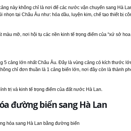
cảng này không chỉ là nơi để các nước vận chuyển sang Hà La
 nhọn tại Châu Âu như: hóa dầu, luyện kim, chế tạo thiết bị c
 màu mỡ, nơi hội tụ các nền kinh tế trọng điểm của “xứ sở hoa 
g 5 cảng lớn nhất Châu Âu. Đây là vùng cảng có kích thước lớ
ông chỉ đơn thuần là 1 cảng biển lớn, nơi đây còn là thành ph
nh trị và kinh tế trọng điểm của đất nước Hà Lan.
hóa đường biển sang Hà Lan