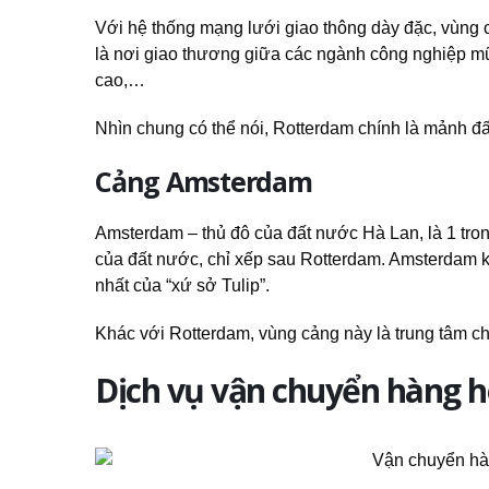
Với hệ thống mạng lưới giao thông dày đặc, vùng 
là nơi giao thương giữa các ngành công nghiệp mũi
cao,…
Nhìn chung có thể nói, Rotterdam chính là mảnh đất
Cảng Amsterdam
Amsterdam – thủ đô của đất nước Hà Lan, là 1 tron
của đất nước, chỉ xếp sau Rotterdam. Amsterdam kh
nhất của “xứ sở Tulip”.
Khác với Rotterdam, vùng cảng này là trung tâm chí
Dịch vụ vận chuyển hàng 