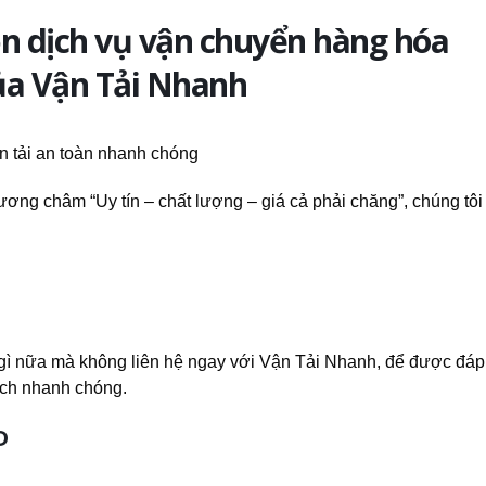
ọn dịch vụ vận chuyển hàng hóa
ủa Vận Tải Nhanh
ng châm “Uy tín – chất lượng – giá cả phải chăng”, chúng tôi
ờ gì nữa mà không liên hệ ngay với Vận Tải Nhanh, để được đá
ách nhanh chóng.
D