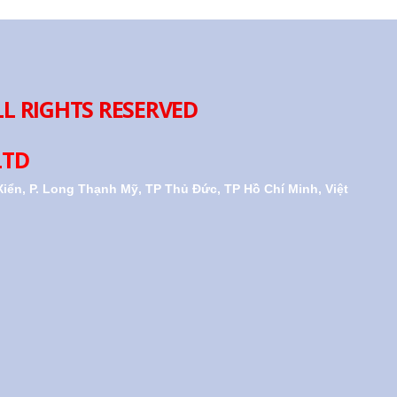
LL RIGHTS RESERVED
LTD
iển, P. Long Thạnh Mỹ, TP Thủ Đức, TP Hồ Chí Minh, Việt