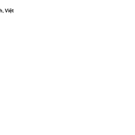
, Việt