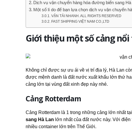
Dịch vụ vận chuyển hàng hóa đường biển sang Hà
Một số lí do để bạn lựa chọn dịch vụ vận chuyển 
VẬN TẢI NHANH. ALL RIGHTS RESERVED
FAST SHIPPING VIỆT NAM CO.,LTD
Giới thiệu một số cảng nổi 
Không chỉ được sự ưu ái về vị trí địa lý, Hà Lan c
được mệnh danh là đất nước xuất khẩu lớn thứ hai 
cảng lớn tại vùng đất xinh đẹp này nhé.
Cảng Rotterdam
Cảng Rotterdam là 1 trong những cảng lớn nhất tại
sang Hà Lan
lớn nhất của đất nước này. Với điện t
nhiều container lớn trên Thế Giới.