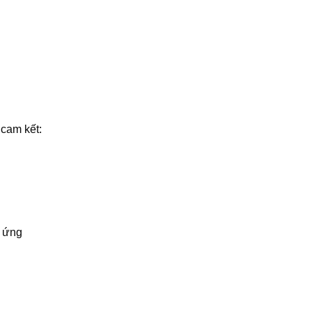
 cam kết:
p ứng