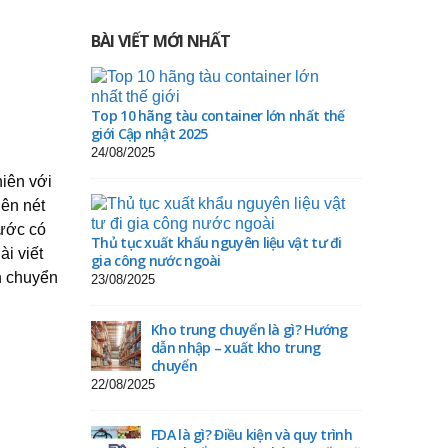
BÀI VIẾT MỚI NHẤT
Top 10 hãng tàu container lớn nhất thế
giới Cập nhật 2025
24/08/2025
iên với
ên nét
nước có
Thủ tục xuất khẩu nguyên liệu vật tư đi
ài viết
gia công nước ngoài
n chuyển
23/08/2025
Kho trung chuyển là gì? Hướng
dẫn nhập – xuất kho trung
chuyển
22/08/2025
FDA là gì? Điều kiện và quy trình