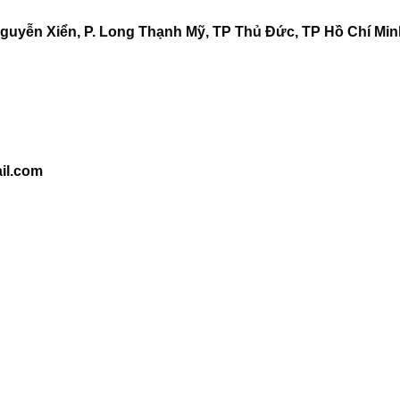
guyễn Xiển, P. Long Thạnh Mỹ, TP Thủ Đức, TP Hồ Chí Minh
il.com