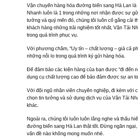
Vận chuyển hàng hóa đường biển sang Hà Lan là 1 
Nhanh luôn là 1 trong những nơi nhận được sự gửi 
tưởng và quý mến đó, chúng tôi luôn cố gắng cải 
khách hàng những trải nghiệm tốt nhất, Vận Tải Nh
trong quá trình phục vụ.
Với phương châm, “Uy tín – chất lượng – giá cả p
những nỗi lo trong quá trình ký gửi hàng hóa.
Để đảm bảo các kiện hàng của bạn được “đi đến nơ
dụng cụ chất lượng cao để bảo đảm được sự an t
Với đội ngũ nhân viên chuyên nghiệp, đi kèm với ch
chọn tin tưởng và sử dụng dịch vụ của Vận Tải Nh
khác.
Ngoài ra, chúng tôi luôn luôn lắng nghe và thấu 
đường biển sang Hà Lan thật tốt. Đừng ngần ngại,
vấn đề nào không mong muốn nhé.