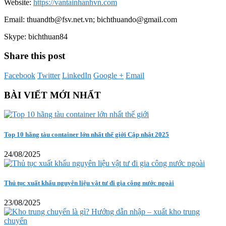
Website:
https://vantainhanhvn.com
Email: thuandtb@fsv.net.vn; bichthuando@gmail.com
Skype: bichthuan84
Share this post
Facebook
Twitter
LinkedIn
Google +
Email
BÀI VIẾT MỚI NHẤT
Top 10 hãng tàu container lớn nhất thế giới Cập nhật 2025
24/08/2025
Thủ tục xuất khẩu nguyên liệu vật tư đi gia công nước ngoài
23/08/2025