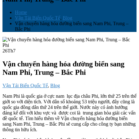
Home
Vận Tải Biển Quốc Tế
,
Blog
Vận chuyển hàng hóa đường biển sang Nam Phi, Trung –
Bắc Phi
26
Th7
Vận chuyển hàng hóa đường biển sang
Nam Phi, Trung – Bắc Phi
Vận Tải Biển Quốc Tế
,
Blog
Nam Phi là quốc gia ở cực nam lục địa châu Phi, lớn thứ 25 trên thế
giới so với diện tích. Với dân số khoảng 53 triệu người, đây cũng là
quốc gia đông dân thứ 24 trên thế giới. Nước này có ảnh hưởng
đáng kể đối với khu vực và được coi là trung gian hòa giải các vấn
đề quốc tế. Tìm hiểu thêm về Vận chuyển hàng hóa đường biển
sang Nam Phi, Trung – Bắc Phi sẽ cung cấp cho công ty bạn những
thông tin hữu ích.