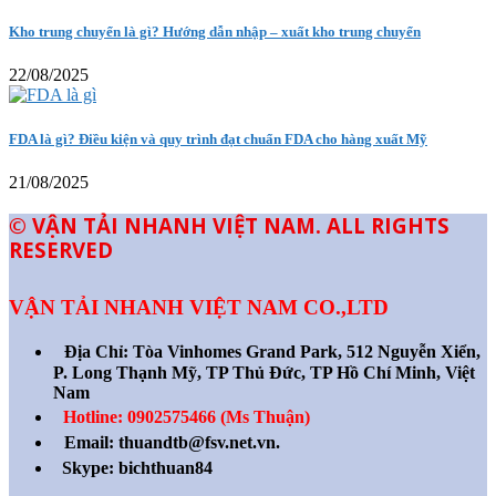
Kho trung chuyển là gì? Hướng dẫn nhập – xuất kho trung chuyển
22/08/2025
FDA là gì? Điều kiện và quy trình đạt chuẩn FDA cho hàng xuất Mỹ
21/08/2025
© VẬN TẢI NHANH VIỆT NAM. ALL RIGHTS
RESERVED
VẬN TẢI NHANH VIỆT NAM CO.,LTD
Địa Chỉ:
Tòa Vinhomes Grand Park, 512 Nguyễn Xiển,
P. Long Thạnh Mỹ, TP Thủ Đức, TP Hồ Chí Minh, Việt
Nam
Hotline: 0902575466 (Ms Thuận)
Email: thuandtb@fsv.net.vn.
Skype: bichthuan84