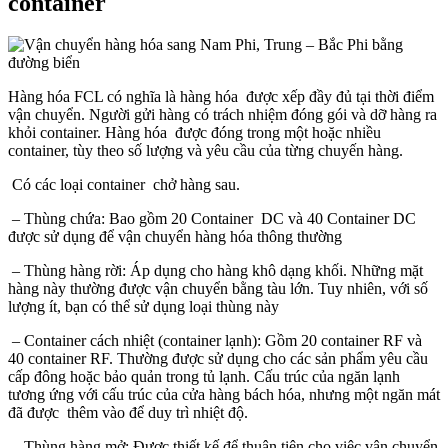
container
Hàng hóa FCL có nghĩa là hàng hóa được xếp đầy đủ tại thời điểm
vận chuyển. Người gửi hàng có trách nhiệm đóng gói và dỡ hàng ra
khỏi container. Hàng hóa được đóng trong một hoặc nhiều
container, tùy theo số lượng và yêu cầu của từng chuyến hàng.
Có các loại container chở hàng sau.
– Thùng chứa: Bao gồm 20 Container DC và 40 Container DC
được sử dụng để vận chuyển hàng hóa thông thường
– Thùng hàng rời: Áp dụng cho hàng khô dạng khối. Những mặt
hàng này thường được vận chuyển bằng tàu lớn. Tuy nhiên, với số
lượng ít, bạn có thể sử dụng loại thùng này
– Container cách nhiệt (container lạnh): Gồm 20 container RF và
40 container RF. Thường được sử dụng cho các sản phẩm yêu cầu
cấp đông hoặc bảo quản trong tủ lạnh. Cấu trúc của ngăn lạnh
tương ứng với cấu trúc của cửa hàng bách hóa, nhưng một ngăn mát
đã được thêm vào để duy trì nhiệt độ.
– Thùng hàng mở: Được thiết kế để thuận tiện cho việc vận chuyển