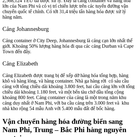
2,568,124 TEU đã được xử lý. Đây là cảng container và hàng hóa
lớn của Nam Phi và có vị trí chiến lược trên các tuyến đường vận
chuyển quốc tế chính. Có tới 31,4 triệu tấn hàng hóa được xử lý
hàng năm.
Cảng Johannesburg
Cảng container ở City Deep, Johannesburg là cảng cạn lớn nhất thế
giới. Khoảng 50% lượng hàng hóa đi qua các cảng Durban và Cape
Town đến đây.
Cảng Elizabeth
Cảng Elizabeth được trang bị để xếp dỡ hàng hóa tổng hợp, hàng
khô và hàng lỏng, và hàng container. Nhà ga hàng rời có sáu cầu
cảng với tổng chiều dài khoảng 3.800 feet, hai cầu cảng lớn với tổng
chiều dài khoảng 1.180 feet, và một bến tàu chở dầu tổng cộng
khoảng 800 feet. Cảng container của cảng là một trong năm khu
cảng duy nhất ở Nam Phi, với ba cầu cảng trên 3.000 feet và khu
nhà kho rộng 54 mẫu Anh với 5.400 mẫu đất để bốc hàng.
Vận chuyển hàng hóa đường biển sang
Nam Phi, Trung – Bắc Phi hàng nguyên