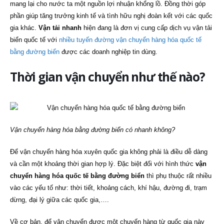
mang lại cho nước ta một nguồn lợi nhuận khổng lồ. Đồng thời góp
phần giúp tăng trưởng kinh tế và tình hữu nghị đoàn kết với các quốc
gia khác.
Vận tải nhanh
hiện đang là đơn vị cung cấp dịch vụ vận tải
biển quốc tế với
nhiều tuyến đường vận chuyển hàng hóa quốc tế
bằng đường biển
được các doanh nghiệp tin dùng.
Thời gian vận chuyển như thế nào?
Vận chuyển hàng hóa bằng đường biển có nhanh không?
Để vận chuyển hàng hóa xuyên quốc gia không phải là điều dễ dàng
và cần một khoảng thời gian hợp lý. Đặc biệt đối với hình thức
vận
chuyển hàng hóa quốc tế bằng đường biển
thì phụ thuộc rất nhiều
vào các yếu tố như: thời tiết, khoảng cách, khí hậu, đường đi, trạm
dừng, đại lý giữa các quốc gia,….
Về cơ bản, để vận chuyển được một chuyến hàng từ quốc gia này