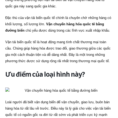
quốc gia này sang quốc gia khác.
Đặc thù của vận tải biển quốc tế chính là chuyên chở những hàng có
khối lượng, số lượng lớn.
Vận chuyển hàng hóa quốc tế bằng
đường biển
chủ yếu được dùng trong các lĩnh vực xuất nhập khẩu.
Vận tải biển quốc tế là hoạt động mang tính chất thương mại toàn
cầu. Chúng giúp hàng hóa được trao đổi, giao thương giữa các quốc
gia một cách thuận tiện và dễ dàng nhất. Đây
là một trong những
phương thức được sử dụng rộng rãi nhất trong thương mại quốc tế.
Ưu điểm của loại hình này?
Loài người đã biết vận dụng biển để vận chuyển, giao lưu, buôn bán
hàng hóa từ rất lâu về trước. Điều này là lý giải cho việc vận tải biển
quốc tế có nguồn gốc ra đời từ rất sớm và phát triển cực kỳ mạnh