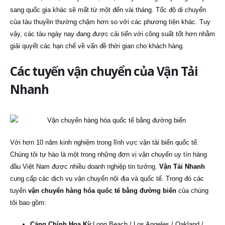
sang quốc gia khác sẽ mất từ một đến vài tháng. Tốc độ di chuyển
của tàu thuyền thường chậm hơn so với các phương tiện khác. Tuy
vậy, các tàu ngày nay đang được cải tiến với công suất tốt hơn nhằm
giải quyết các hạn chế về vấn đề thời gian cho khách hàng.
Các tuyến vận chuyển của Vận Tải
Nhanh
Với hơn 10 năm kinh nghiệm trong lĩnh vực vận tải biển quốc tế.
Chúng tôi tự hào là một trong những đơn vị vận chuyển uy tín hàng
đầu Việt Nam được nhiều doanh nghiệp tin tưởng.
Vận Tải Nhanh
cung cấp các dịch vụ vận chuyển nội địa và quốc tế. Trong đó các
tuyến
vận chuyển hàng hóa quốc tế bằng đường biển
của chúng
tôi bao gồm:
Cảng Chính Hoa Kỳ
:Long Beach / Los Angeles / Oakland /