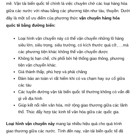
mẽ. Vận tải biển quốc tế chính là việc chuyên chở các loại hàng hóa
giữa các nước với nhau bằng các phương tiện như tàu, thuyền. Dưới
đây là một số ưu điểm của phương thức
vận chuyển hàng hóa
quốc tế bằng đường biển:
Loại hình vận chuyển này có thể vận chuyển những lô hàng
siêu lớn, siêu trọng, siêu trường, có kích thước quá cỡ,….mà
các phương tiện khác không thể vận chuyển được
Không bị hạn chế, chi phối bởi hệ thống giao thông, phương
tiện vận chuyển khác.
Giá thành thấp, phù hợp và phải chăng
Đảm bảo an toàn vì rất hiếm khi có va chạm hay sự cố giữa
các tàu
Các tuyến đường vận tải biển quốc tế thường không có vấn đề
gì về địa hình
Giúp kết nối nền văn hóa, mở rộng giao thương giữa các lãnh
thổ. Thúc đẩy hợp tác kinh tế văn hóa giữa các quốc gia.
Loại hình vận chuyển này
mang lại nhiều hiệu quả cho quá trình
giao thương giữa các nước. Tính đến nay, vận tải biển quốc tế đã