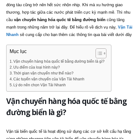
đóng tàu cũng trở nên hết sức nhộn nhịp. Khi mà xu hướng giao
thương, hợp tác giữa các nước phát triển cực kỳ mạnh mẽ. Thì nhu
cầu
vận chuyển hàng hóa quốc tế bằng đường biển
cũng tăng
mạnh trong những năm trở lại đây. Để hiểu rõ về dịch vụ này
,
Vận Tải
Nhanh
sẽ cung cấp cho bạn thêm các thông tin qua bài viết dưới đây
Mục lục
Vận chuyển hàng hóa quốc tế bằng đường biển là gì?
Ưu điểm của loại hình này?
Thời gian vận chuyển như thế nào?
Các tuyến vận chuyển của Vận Tải Nhanh
Lý do nên chọn Vận Tải Nhanh
Vận chuyển hàng hóa quốc tế bằng
đường biển là gì?
Vận tải biển quốc tế là hoạt động sử dụng các cơ sở kết cấu hạ tầng
cùng những phương tiện vận tải biển để vận chuyển hàng hóa từ