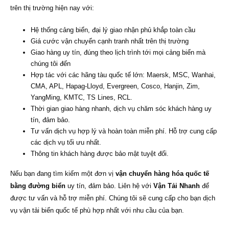
trên thị trường hiện nay với:
Hệ thống cảng biển, đại lý giao nhận phủ khắp toàn cầu
Giá cước vận chuyển cạnh tranh nhất trên thị trường
Giao hàng uy tín, đúng theo lịch trình tới mọi cảng biển mà
chúng tôi đến
Hợp tác với các hãng tàu quốc tế lớn: Maersk, MSC, Wanhai,
CMA, APL, Hapag-Lloyd, Evergreen, Cosco, Hanjin, Zim,
YangMing, KMTC, TS Lines, RCL.
Thời gian giao hàng nhanh, dịch vụ chăm sóc khách hàng uy
tín, đảm bảo.
Tư vấn dịch vụ hợp lý và hoàn toàn miễn phí. Hỗ trợ cung cấp
các dịch vụ tối ưu nhất.
Thông tin khách hàng được bảo mật tuyệt đối.
Nếu bạn đang tìm kiếm một đơn vị
vận chuyển hàng hóa quốc tế
bằng đường biển
uy tín, đảm bảo. Liên hệ với
Vận Tải Nhanh
để
được tư vấn và hỗ trợ miễn phí. Chúng tôi sẽ cung cấp cho bạn dịch
vụ vận tải biển quốc tế phù hợp nhất với nhu cầu của bạn.