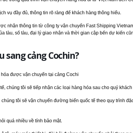
h vụ đầy đủ, thông tin rõ ràng để khách hàng thông hiểu.
ược nhận thông tin từ công ty vận chuyển Fast Shipping Vietna
ủa tàu, số tàu, đại lý giao nhận và thời gian cập bến dự kiến c
ẩu sang cảng Cochin?
ế, chúng tôi sẽ tiếp nhận các loại hàng hóa sau cho quý khách
, chúng tôi sẽ vận chuyển đường biển quốc tế theo quy trình đặc
hỏi quá nhiều về tính bảo mật.