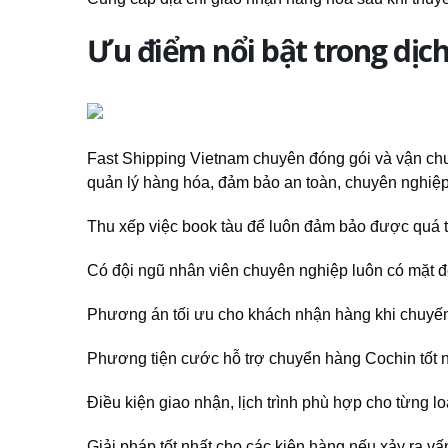
Ưu điểm nổi bật trong dịc
Fast Shipping Vietnam chuyên đóng gói và vận chu
quản lý hàng hóa, đảm bảo an toàn, chuyên nghiệp 
Thu xếp việc book tàu để luôn đảm bảo được quá t
Có đội ngũ nhân viên chuyên nghiệp luôn có mặt để
Phương án tối ưu cho khách nhận hàng khi chuyế
Phương tiện cước hỗ trợ chuyển hàng Cochin tốt n
Điều kiện giao nhận, lịch trình phù hợp cho từng l
Giải pháp tốt nhất cho các kiện hàng nếu xảy ra v