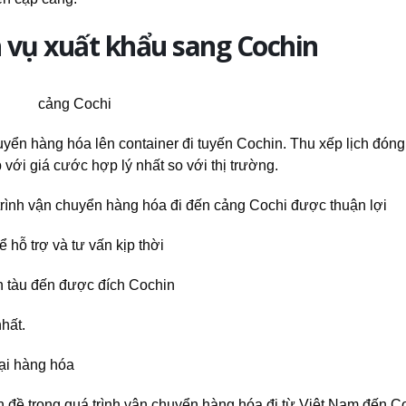
h vụ xuất khẩu sang Cochin
yển hàng hóa lên container đi tuyến Cochin. Thu xếp lịch đóng
với giá cước hợp lý nhất so với thị trường.
rình vận chuyển hàng hóa đi đến cảng Cochi được thuận lợi
 hỗ trợ và tư vấn kịp thời
n tàu đến được đích Cochin
hất.
oại hàng hóa
ấn đề trong quá trình vận chuyển hàng hóa đi từ Việt Nam đến C