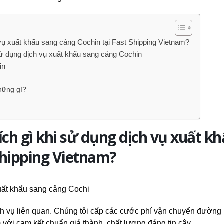
vụ xuất khẩu sang cảng Cochin tại Fast Shipping Vietnam?
ử dụng dịch vụ xuất khẩu sang cảng Cochin
in
hững gì?
ch gì khi sử dụng dịch vụ xuất k
Shipping Vietnam?
ch vụ liên quan. Chúng tôi cấp các cước phí vận chuyển đường
m với cam kết chuẩn giá thành, chất lượng đáng tin cậy.