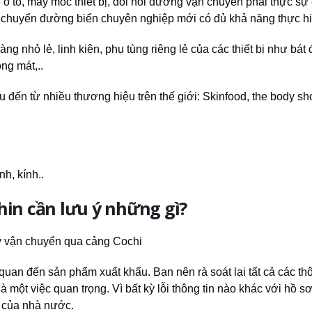
 tô, máy móc thiết bị, đòi hỏi đường vận chuyển phải thực sự 
n chuyển đường biển chuyên nghiệp mới có đủ khả năng thực hi
 nhỏ lẻ, linh kiện, phụ tùng riêng lẻ của các thiết bị như bát 
ng mát,..
đến từ nhiều thương hiệu trên thế giới: Skinfood, the body sh
h, kính..
hin cần lưu ý những gì?
uan đến sản phẩm xuất khẩu. Bạn nên rà soát lại tất cả các thô
 một việc quan trọng. Vì bất kỳ lỗi thông tin nào khác với hồ sơ
a của nhà nước.