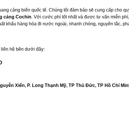
ang cảng biển quốc tế. Chúng tôi đảm bảo sẽ cung cấp cho qu
g cảng Cochin
. Với cước phí tốt nhất và được tư vấn miễn phí, 
xuất khẩu hàng hóa đi nước ngoài, nhanh chóng, nguyên tắc, phá
 liên hệ bên dưới đây:
D
guyễn Xiển, P. Long Thạnh Mỹ, TP Thủ Đức, TP Hồ Chí Minh