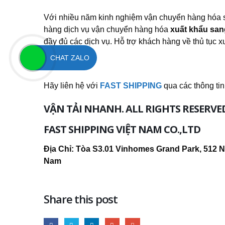
Với nhiều năm kinh nghiệm vận chuyển hàng hóa s
hàng dịch vụ vận chuyển hàng hóa
xuất khẩu san
đầy đủ các dịch vụ. Hỗ trợ khách hàng về thủ tục 
CHAT ZALO
Hãy liên hệ với
FAST SHIPPING
qua các thông tin
VẬN TẢI NHANH. ALL RIGHTS RESERVE
FAST SHIPPING VIỆT NAM CO.,LTD
Địa Chỉ: Tòa S3.01 Vinhomes Grand Park, 512 N
Nam
Share this post