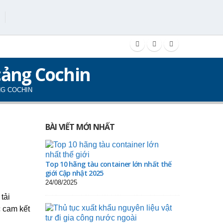
cảng Cochin
NG COCHIN
BÀI VIẾT MỚI NHẤT
Top 10 hãng tàu container lớn nhất thế
giới Cập nhật 2025
24/08/2025
tải
 cam kết