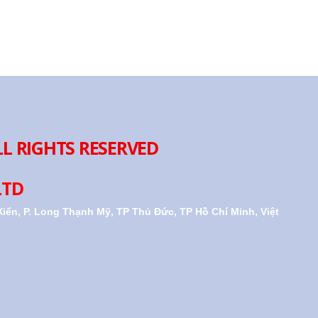
LL RIGHTS RESERVED
LTD
iển, P. Long Thạnh Mỹ, TP Thủ Đức, TP Hồ Chí Minh, Việt