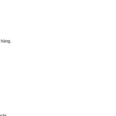
 hàng,
ochi