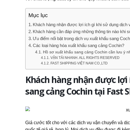
Mục lục
Khách hàng nhận được lợi ích gì khi sử dụng dịch 
Khách hàng cần đáp ứng những thông tin nào khi s
Ưu điểm nổi bật trong dịch vụ xuất khẩu sang Coch
Các loại hàng hóa xuất khẩu sang cảng Cochin?
Hồ sơ xuất khẩu sang cảng Cochin cần lưu ý n
VẬN TẢI NHANH. ALL RIGHTS RESERVED
FAST SHIPPING VIỆT NAM CO.,LTD
Khách hàng nhận được lợi í
sang cảng Cochin tại Fast 
Giá cước tốt cho với các dịch vụ vận chuyển và dị
quốc tế giá rẻ, hợp lý. Mọi dịch vụ đều được đi kè