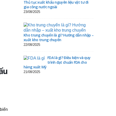
Thủ tục xuất khẩu nguyên liệu vật tư đi
gia công nước ngoài
23/08/2025
Kho trung chuyển là gì? Hướng dẫn nhập –
xuất kho trung chuyển
22/08/2025
FDA là gì? Điều kiện và quy
trình đạt chuẩn FDA cho
hàng xuất Mỹ
hẩu
21/08/2025
 biển