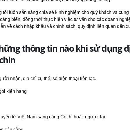
g tôi luôn sẵn sàng chia sẻ kinh nghiệm cho quý khách và cung
a cảng biển, đồng thời thực hiện việc tư vấn cho các doanh nghiệ
dẫn về cách nhập khẩu và chính sách, quy định liên quan đến x
ững thông tin nào khi sử dụng d
chin
i nhận, địa chỉ cụ thể, số điện thoại liên lạc.
gói kiện hàng
huyển từ Việt Nam sang cảng Cochi hoặc ngược lại.
ền cập cảng.