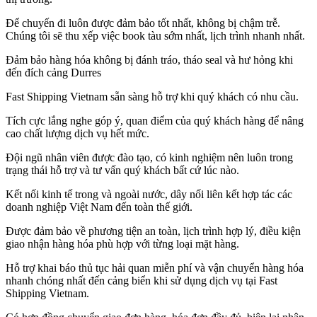
Để chuyến đi luôn được đảm bảo tốt nhất, không bị chậm trễ.
Chúng tôi sẽ thu xếp việc book tàu sớm nhất, lịch trình nhanh nhất.
Đảm bảo hàng hóa không bị đánh tráo, tháo seal và hư hỏng khi
đến đích cảng Durres
Fast Shipping Vietnam sẵn sàng hỗ trợ khi quý khách có nhu cầu.
Tích cực lắng nghe góp ý, quan điểm của quý khách hàng để nâng
cao chất lượng dịch vụ hết mức.
Đội ngũ nhân viên được đào tạo, có kinh nghiệm nên luôn trong
trạng thái hỗ trợ và tư vấn quý khách bất cứ lúc nào.
Kết nối kinh tế trong và ngoài nước, dây nối liên kết hợp tác các
doanh nghiệp Việt Nam đến toàn thế giới.
Được đảm bảo về phương tiện an toàn, lịch trình hợp lý, điều kiện
giao nhận hàng hóa phù hợp với từng loại mặt hàng.
Hỗ trợ khai báo thủ tục hải quan miễn phí và vận chuyển hàng hóa
nhanh chóng nhất đến cảng biển khi sử dụng dịch vụ tại Fast
Shipping Vietnam.