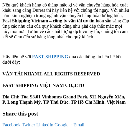
Nếu quý khách hàng có thắng mắc gì về vận chuyển hàng hóa xuất
khẩu sang cảng Durres thì hãy liên hệ với chúng tôi ngay. Với nhiều
năm kinh nghiệm trong ngành vận chuyển hàng hóa đường biển,
Fast Shipping Vietnam – công ty vận tải uy tín
luôn sẵn sàng đáp
ứng các nhu cầu của quý khách cũng như giải đáp thắc mắc mọi
lúc, mọi nơi. Tự tin về các chất lượng dịch vụ uy tín, chúng tôi cam
kết sẽ đem đến sự hàng lòng nhất cho quý khách.
Hãy liên hệ với
FAST SHIPPING
qua các thông tin liên hệ bên
dưới đây:
VẬN TẢI NHANH. ALL RIGHTS RESERVED
FAST SHIPPING VIỆT NAM CO.,LTD
Địa Chỉ: Tòa S3.01 Vinhomes Grand Park, 512 Nguyễn Xiển,
P. Long Thạnh Mỹ, TP Thủ Đức, TP Hồ Chí Minh, Việt Nam
Share this post
Facebook
Twitter
LinkedIn
Google +
Email