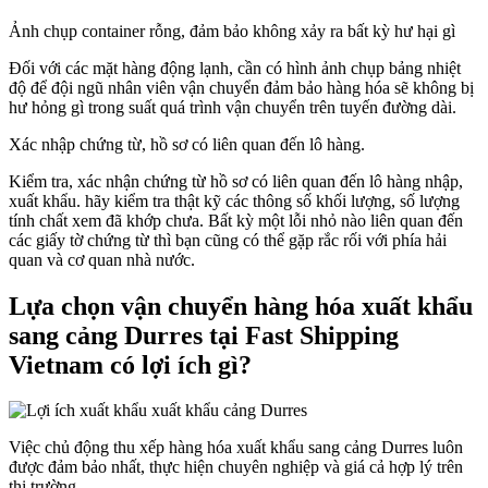
Ảnh chụp container rỗng, đảm bảo không xảy ra bất kỳ hư hại gì
Đối với các mặt hàng động lạnh, cần có hình ảnh chụp bảng nhiệt
độ để đội ngũ nhân viên vận chuyển đảm bảo hàng hóa sẽ không bị
hư hỏng gì trong suất quá trình vận chuyển trên tuyến đường dài.
Xác nhập chứng từ, hồ sơ có liên quan đến lô hàng.
Kiểm tra, xác nhận chứng từ hồ sơ có liên quan đến lô hàng nhập,
xuất khẩu. hãy kiểm tra thật kỹ các thông số khối lượng, số lượng
tính chất xem đã khớp chưa. Bất kỳ một lỗi nhỏ nào liên quan đến
các giấy tờ chứng từ thì bạn cũng có thể gặp rắc rối với phía hải
quan và cơ quan nhà nước.
Lựa chọn vận chuyển hàng hóa xuất khẩu
sang cảng Durres tại Fast Shipping
Vietnam có lợi ích gì?
Việc chủ động thu xếp hàng hóa xuất khẩu sang cảng Durres luôn
được đảm bảo nhất, thực hiện chuyên nghiệp và giá cả hợp lý trên
thị trường.