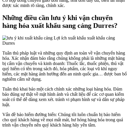
Có hợp đồng chuyển giao đơn hàng, hóa đơn đầy đủ, biên lai nhận
được xác minh rõ ràng, chính xác.
Những điều cần lưu ý khi vận chuyển
hàng hóa xuất khẩu sang cảng Durres?
Tuân thủ pháp luật và những quy định an toàn về vận chuyển hàng
hóa. Xác nhận đảm bảo rằng chúng không phải là những mặt hàng
bị cấm vận chuyển và kinh doanh: Thuốc lắc, thuốc phiện, thú vật
quý hiếm có tên trong sách đỏ, hóa phẩm, các loại vũ khí nguy
hiểm, các mặt hàng ảnh hưởng đến an ninh quốc gia… được ban bố
nghiêm cấm sử dụng.
Tuân thủ khai báo một cách chính xác những loại hàng hóa. Đảm
bảo đúng sự thật về mặt hình ảnh và chất liệu để các cơ quan kiểm
soát có thể dễ dàng xem xét. tránh vi phạm hình sự và dân sự pháp
luật.
Vấn đề bảo hiểm đường biển: Chúng tôi luôn chuẩn bị bảo hiểm
cho quý khách hàng về mọi mất mát, hư hỏng hàng hóa trong quá
trình vận chuyển nên quý khách hàng hãy yên tâm.