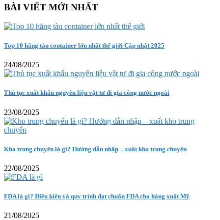
BÀI VIẾT MỚI NHẤT
Top 10 hãng tàu container lớn nhất thế giới Cập nhật 2025
24/08/2025
Thủ tục xuất khẩu nguyên liệu vật tư đi gia công nước ngoài
23/08/2025
Kho trung chuyển là gì? Hướng dẫn nhập – xuất kho trung chuyển
22/08/2025
FDA là gì? Điều kiện và quy trình đạt chuẩn FDA cho hàng xuất Mỹ
21/08/2025