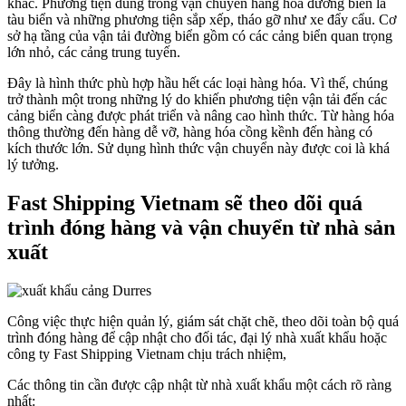
khác. Phương tiện dùng trong vận chuyển hàng hóa đường biển là
tàu biển và những phương tiện sắp xếp, tháo gỡ như xe đẩy cẩu. Cơ
sở hạ tầng của vận tải đường biển gồm có các cảng biển quan trọng
lớn nhỏ, các cảng trung tuyến.
Đây là hình thức phù hợp hầu hết các loại hàng hóa. Vì thế, chúng
trở thành một trong những lý do khiến phương tiện vận tải đến các
cảng biển càng được phát triển và nâng cao hình thức. Từ hàng hóa
thông thường đến hàng dễ vỡ, hàng hóa cồng kềnh đến hàng có
kích thước lớn. Sử dụng hình thức vận chuyển này được coi là khá
lý tưởng.
Fast Shipping Vietnam sẽ theo dõi quá
trình đóng hàng và vận chuyển từ nhà sản
xuất
Công việc thực hiện quản lý, giám sát chặt chẽ, theo dõi toàn bộ quá
trình đóng hàng để cập nhật cho đối tác, đại lý nhà xuất khẩu hoặc
công ty Fast Shipping Vietnam chịu trách nhiệm,
Các thông tin cần được cập nhật từ nhà xuất khẩu một cách rõ ràng
nhất: