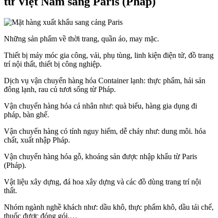
từ Việt Nam sang Paris (Pháp)
Những sản phẩm về thời trang, quần áo, may mặc.
Thiết bị máy móc gia công, vải, phụ tùng, linh kiện điện tử, đồ trang
trí nội thất, thiết bị công nghiệp.
Dịch vụ vận chuyển hàng hóa Container lạnh: thực phẩm, hải sản
đông lạnh, rau củ tươi sống từ Pháp.
Vận chuyển hàng hóa cá nhân như: quà biếu, hàng gia dụng đi
pháp, bàn ghế.
Vận chuyển hàng có tính nguy hiểm, dễ cháy như: dung môi. hóa
chất, xuất nhập Pháp.
Vận chuyển hàng hóa gỗ, khoáng sản được nhập khẩu từ Paris
(Pháp).
Vật liệu xây dựng, đá hoa xây dựng và các đồ dùng trang trí nội
thất.
Nhóm ngành nghề khách như: dầu khô, thực phẩm khô, dầu tái chế,
thuốc được đóng gói,…