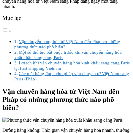
chuyển hàng hóa từ Việt Nam sang Pháp đang ngày một tăng
nhanh.
Mục lục
Vận chuyển hàng hóa từ Việt Nam đến Pháp có những
phương thức nào phổ biến?
Một số thủ tục bắt buộc trước khi vận chuyển hàng hóa
xuất khẩu sang cảng Paris
Lợi ích khi vận chuyển hàng hóa xuất khẩu sang cảng Paris
tại Fast shipping Vietnam
Các mặt hàng được cho phép vận chuyển từ Việt Nam sang
Paris (Pháp)
Vận chuyển hàng hóa từ Việt Nam đến
Pháp có những phương thức nào phổ
biến?
Đường hàng không: Thời gian vận chuyển hàng hóa nhanh, thường