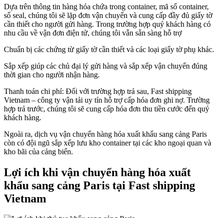
Dựa trên thông tin hàng hóa chứa trong container, mã số container,
số seal, chúng tôi sẽ lặp đơn vận chuyển và cung cấp đầy đủ giấy tờ
cần thiết cho người gửi hàng. Trong trường hợp quý khách hàng có
nhu cầu về vận đơn điện tử, chúng tôi vẫn sẵn sàng hỗ trợ
Chuẩn bị các chứng từ giấy tờ cần thiết và các loại giấy tờ phụ khác.
Sắp xếp giúp các chủ đại lý gửi hàng và sắp xếp vận chuyển đúng
thời gian cho người nhận hàng.
Thanh toán chi phí: Đối với trường hợp trả sau, Fast shipping
Vietnam – công ty vận tải uy tín hỗ trợ cấp hóa đơn ghi nợ. Trường
hợp trả trước, chúng tôi sẽ cung cấp hóa đơn thu tiền cước đến quý
khách hàng.
Ngoài ra, dịch vụ vận chuyển hàng hóa xuất khẩu sang cảng Paris
còn có đội ngũ sắp xếp lưu kho container tại các kho ngoại quan và
kho bãi của cảng biển.
Lợi ích khi vận chuyển hàng hóa xuất
khẩu sang cảng Paris tại Fast shipping
Vietnam