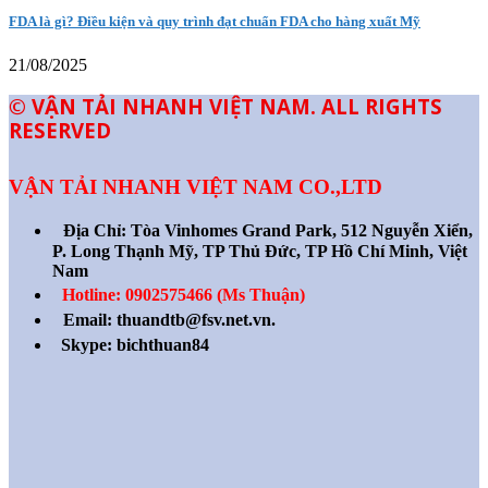
FDA là gì? Điều kiện và quy trình đạt chuẩn FDA cho hàng xuất Mỹ
21/08/2025
© VẬN TẢI NHANH VIỆT NAM. ALL RIGHTS
RESERVED
VẬN TẢI NHANH VIỆT NAM CO.,LTD
Địa Chỉ:
Tòa Vinhomes Grand Park, 512 Nguyễn Xiển,
P. Long Thạnh Mỹ, TP Thủ Đức, TP Hồ Chí Minh, Việt
Nam
Hotline: 0902575466 (Ms Thuận)
Email: thuandtb@fsv.net.vn.
Skype: bichthuan84