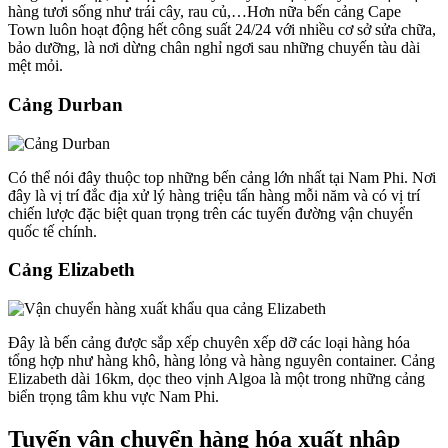
hàng tươi sống như trái cây, rau củ,…Hơn nữa bến cảng Cape
Town luôn hoạt động hết công suất 24/24 với nhiều cơ sở sửa chữa,
bảo dưỡng, là nơi dừng chân nghỉ ngơi sau những chuyến tàu dài
mệt mỏi.
Cảng Durban
Có thể nói đây thuộc top những bến cảng lớn nhất tại Nam Phi. Nơi
đây là vị trí đắc địa xử lý hàng triệu tấn hàng mỗi năm và có vị trí
chiến lược đặc biệt quan trọng trên các tuyến đường vận chuyển
quốc tế chính.
Cảng Elizabeth
Đây là bến cảng được sắp xếp chuyên xếp dỡ các loại hàng hóa
tổng hợp như hàng khô, hàng lỏng và hàng nguyên container. Cảng
Elizabeth dài 16km, dọc theo vịnh Algoa là một trong những cảng
biển trọng tâm khu vực Nam Phi.
Tuyến vận chuyển hàng hóa xuất nhập