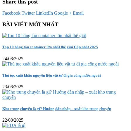
Share this post
Facebook
Twitter
LinkedIn
Google +
Email
BÀI VIẾT MỚI NHẤT
Top 10 hãng tàu container lớn nhất thế giới Cập nhật 2025
24/08/2025
Thủ tục xuất khẩu nguyên liệu vật tư đi gia công nước ngoài
23/08/2025
Kho trung chuyển là gì? Hướng dẫn nhập – xuất kho trung chuyển
22/08/2025