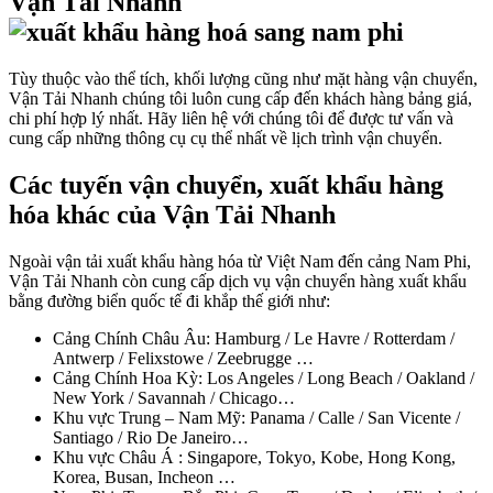
Vận Tải Nhanh
Tùy thuộc vào thể tích, khối lượng cũng như mặt hàng vận chuyển,
Vận Tải Nhanh chúng tôi luôn cung cấp đến khách hàng bảng giá,
chi phí hợp lý nhất. Hãy liên hệ với chúng tôi để được tư vấn và
cung cấp những thông cụ cụ thể nhất về lịch trình vận chuyển.
Các tuyến vận chuyển, xuất khẩu hàng
hóa khác của Vận Tải Nhanh
Ngoài vận tải xuất khẩu hàng hóa từ Việt Nam đến cảng Nam Phi,
Vận Tải Nhanh còn cung cấp dịch vụ vận chuyển hàng xuất khẩu
bằng đường biển quốc tế đi khắp thế giới như:
Cảng Chính Châu Âu: Hamburg / Le Havre / Rotterdam /
Antwerp / Felixstowe / Zeebrugge …
Cảng Chính Hoa Kỳ: Los Angeles / Long Beach / Oakland /
New York / Savannah / Chicago…
Khu vực Trung – Nam Mỹ: Panama / Calle / San Vicente /
Santiago / Rio De Janeiro…
Khu vực Châu Á : Singapore, Tokyo, Kobe, Hong Kong,
Korea, Busan, Incheon …