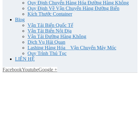
Quy Định Chuyển Hàng Hóa Đường Hàng Không
Quy Định Về Vận Chuyển Hàng Đường Biển
Kích Thước Container
Blog
Vận Tải Biển Quốc Tế
Vận Tải Biển Nội Địa
Vận Tải Đường Hàng Không
Dịch Vụ Hải Quan
Lashing Hàng Hóa _ Vận Chuyển Máy Móc
Quy Trình Thủ Tục
LIÊN HỆ
Facebook
Youtube
Google +