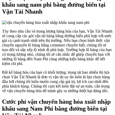
khẩu sang nam phi bằng đường biển tại
Vận Tải Nhanh
Tùy theo nhu cầu và trọng lượng hàng hóa của bạn, Vận Tải Nhanh
sẽ cung cấp các gói vận tải hàng bằng đường biển phù hợp với mức
giá cả cạnh tranh nhất trên thị trường. Nếu bạn chọn hình thức vận
chuyển nguyên lô hàng bằng container chuyên biệt, chúng tôi sẽ
trao đổi và sắp xếp lộ trình đi phù hợp. Trường hợp lô hàng của bạn
có trọng lượng nhỏ, chúng tôi sẽ cân nhắc để ghép chuyến bạn với
những lô hàng đến Nam Phi cùng những kiện hàng khác để tiết
kiệm chi phí.
Bất kể hàng hóa của bạn có khối lượng, trọng tải bao nhiêu thì lựa
chọn Vận Tải Nhanh là đơn vị vận tải uy tín luôn là lựa chọn hàng
đầu bởi chúng tôi luôn muốn cung cấp giá trị, lợi ích cao nhất đến
phía khách hàng. Chúng tôi cam kết luôn đặt sự an toàn, cẩn trọng
về vận chuyển hàng hóa để tránh gây ra những thiệt hại đáng tiếc.
Cước phí vận chuyển hàng hóa xuất nhập
khẩu sang Nam Phi bằng đường biển tại