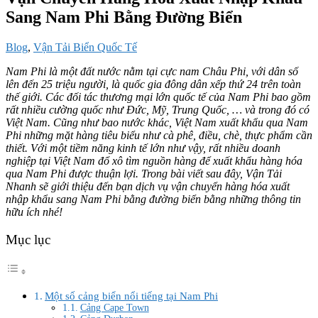
Sang Nam Phi Bằng Đường Biển
Blog
,
Vận Tải Biển Quốc Tế
Nam Phi là một đất nước nằm tại cực nam Châu Phi, với dân số
lên đến 25 triệu người, là quốc gia đông dân xếp thứ 24 trên toàn
thế giới. Các đối tác thương mại lớn quốc tế của Nam Phi bao gồm
rất nhiều cường quốc như Đức, Mỹ, Trung Quốc, … và trong đó có
Việt Nam. Cũng như bao nước khác, Việt Nam xuất khẩu qua Nam
Phi những mặt hàng tiêu biểu như cà phê, điều, chè, thực phẩm cần
thiết. Với một tiềm năng kinh tế lớn như vậy, rất nhiều doanh
nghiệp tại Việt Nam đổ xô tìm nguồn hàng để xuất khẩu hàng hóa
qua Nam Phi được thuận lợi. Trong bài viết sau đây, Vận Tải
Nhanh sẽ giới thiệu đến bạn dịch vụ vận chuyển hàng hóa xuất
nhập khẩu sang Nam Phi bằng đường biển bằng những thông tin
hữu ích nhé!
Mục lục
Một số cảng biển nổi tiếng tại Nam Phi
Cảng Cape Town