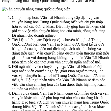
chuyển hàng hoá Trung Quốc đường biển của Vận Tải Nhanh.
Chi phí thấp hơn: Vận Tải Nhanh cung cấp dịch vụ vận
chuyển hàng hoá Trung Quốc đường biển với chi phí thấp
hơn so với các đơn vị khác. Điều này giúp bạn tiết kiệm chi
phí cho việc vận chuyển hàng hóa của mình, đồng thời tăng
lợi nhuận cho doanh nghiệp.
Tiết kiệm thời gian: Dịch vụ vận chuyển hàng hoá Trung
Quốc đường biển của Vận Tải Nhanh được thiết kế để đưa
hàng hoá của bạn đến nơi đích một cách nhanh chóng và
đúng thời gian. Vận chuyển bằng đường biển thường mất thời
gian hơn so với đường hàng không, tuy nhiên Vận Tải Nhanh
luôn đảm bảo các thời gian vận chuyển ngắn nhất có thể.
Đội ngũ nhân viên chuyên nghiệp: Vận Tải Nhanh có đội
ngũ nhân viên chuyên nghiệp, giàu kinh nghiệm trong lĩnh
vực vận chuyển hàng hoá từ Trung Quốc đến các nước trên
thế giới. Đội ngũ nhân viên của Vận Tải Nhanh sẽ đảm bảo
việc vận chuyển hàng hoá của bạn được thực hiện một cách
an toàn và chính xác.
Dịch vụ đa dạng: Vận Tải Nhanh cung cấp nhiều dịch vụ vận
chuyển khác nhau để phù hợp với nhu cầu của từng khách
hàng. Đặc biệt, với dịch vụ vận chuyển hàng hoá Trung Quốc
đường biển, Vận Tải Nhanh sẽ đưa ra các gói dịch vụ khác