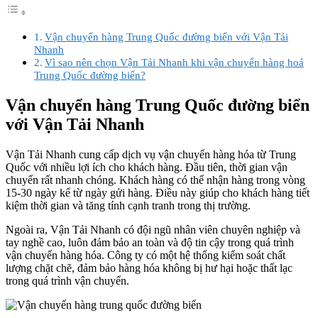
Vận chuyển hàng Trung Quốc đường biển với Vận Tải
Nhanh
Vì sao nên chọn Vận Tải Nhanh khi vận chuyển hàng hoá
Trung Quốc đường biển?
Vận chuyển hàng Trung Quốc đường biển
với Vận Tải Nhanh
Vận Tải Nhanh cung cấp dịch vụ vận chuyển hàng hóa từ Trung
Quốc với nhiều lợi ích cho khách hàng. Đầu tiên, thời gian vận
chuyển rất nhanh chóng. Khách hàng có thể nhận hàng trong vòng
15-30 ngày kể từ ngày gửi hàng. Điều này giúp cho khách hàng tiết
kiệm thời gian và tăng tính cạnh tranh trong thị trường.
Ngoài ra, Vận Tải Nhanh có đội ngũ nhân viên chuyên nghiệp và
tay nghề cao, luôn đảm bảo an toàn và độ tin cậy trong quá trình
vận chuyển hàng hóa. Công ty có một hệ thống kiểm soát chất
lượng chặt chẽ, đảm bảo hàng hóa không bị hư hại hoặc thất lạc
trong quá trình vận chuyển.