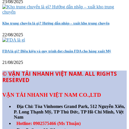
23/08/2025
Kho trung chuyển là gì? Hướng dẫn nhập – xuất kho trung chuyển
22/08/2025
FDA là gì? Điều kiện và quy trình đạt chuẩn FDA cho hàng xuất Mỹ
21/08/2025
© VẬN TẢI NHANH VIỆT NAM. ALL RIGHTS
RESERVED
VẬN TẢI NHANH VIỆT NAM CO.,LTD
Địa Chỉ:
Tòa Vinhomes Grand Park, 512 Nguyễn Xiển,
P. Long Thạnh Mỹ, TP Thủ Đức, TP Hồ Chí Minh, Việt
Nam
Hotline: 0902575466 (Ms Thuận)