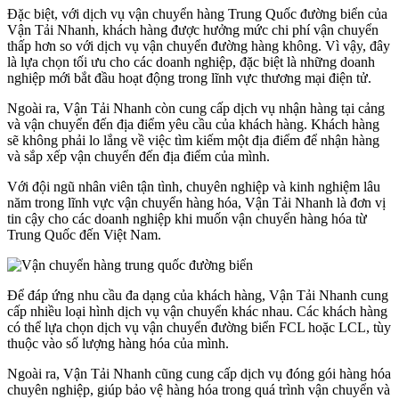
Đặc biệt, với dịch vụ vận chuyển hàng Trung Quốc đường biển của
Vận Tải Nhanh, khách hàng được hưởng mức chi phí vận chuyển
thấp hơn so với dịch vụ vận chuyển đường hàng không. Vì vậy, đây
là lựa chọn tối ưu cho các doanh nghiệp, đặc biệt là những doanh
nghiệp mới bắt đầu hoạt động trong lĩnh vực thương mại điện tử.
Ngoài ra, Vận Tải Nhanh còn cung cấp dịch vụ nhận hàng tại cảng
và vận chuyển đến địa điểm yêu cầu của khách hàng. Khách hàng
sẽ không phải lo lắng về việc tìm kiếm một địa điểm để nhận hàng
và sắp xếp vận chuyển đến địa điểm của mình.
Với đội ngũ nhân viên tận tình, chuyên nghiệp và kinh nghiệm lâu
năm trong lĩnh vực vận chuyển hàng hóa, Vận Tải Nhanh là đơn vị
tin cậy cho các doanh nghiệp khi muốn vận chuyển hàng hóa từ
Trung Quốc đến Việt Nam.
Để đáp ứng nhu cầu đa dạng của khách hàng, Vận Tải Nhanh cung
cấp nhiều loại hình dịch vụ vận chuyển khác nhau. Các khách hàng
có thể lựa chọn dịch vụ vận chuyển đường biển FCL hoặc LCL, tùy
thuộc vào số lượng hàng hóa của mình.
Ngoài ra, Vận Tải Nhanh cũng cung cấp dịch vụ đóng gói hàng hóa
chuyên nghiệp, giúp bảo vệ hàng hóa trong quá trình vận chuyển và