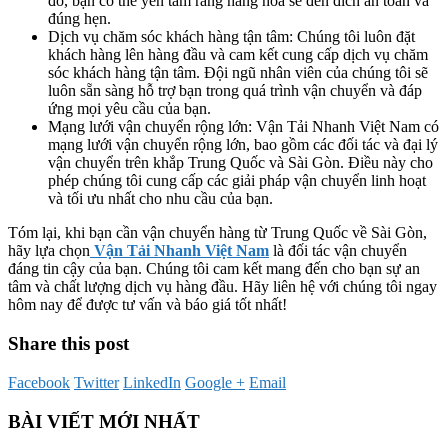
đó, bạn có thể yên tâm rằng hàng hoá sẽ đến đích an toàn và
đúng hẹn.
Dịch vụ chăm sóc khách hàng tận tâm: Chúng tôi luôn đặt
khách hàng lên hàng đầu và cam kết cung cấp dịch vụ chăm
sóc khách hàng tận tâm. Đội ngũ nhân viên của chúng tôi sẽ
luôn sẵn sàng hỗ trợ bạn trong quá trình vận chuyển và đáp
ứng mọi yêu cầu của bạn.
Mạng lưới vận chuyển rộng lớn: Vận Tải Nhanh Việt Nam có
mạng lưới vận chuyển rộng lớn, bao gồm các đối tác và đại lý
vận chuyển trên khắp Trung Quốc và Sài Gòn. Điều này cho
phép chúng tôi cung cấp các giải pháp vận chuyển linh hoạt
và tối ưu nhất cho nhu cầu của bạn.
Tóm lại, khi bạn cần vận chuyển hàng từ Trung Quốc về Sài Gòn,
hãy lựa chọn
Vận Tải Nhanh Việt Nam
là đối tác vận chuyển
đáng tin cậy của bạn. Chúng tôi cam kết mang đến cho bạn sự an
tâm và chất lượng dịch vụ hàng đầu. Hãy liên hệ với chúng tôi ngay
hôm nay để được tư vấn và báo giá tốt nhất!
Share this post
Facebook
Twitter
LinkedIn
Google +
Email
BÀI VIẾT MỚI NHẤT