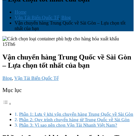
Home
Vận Tải Biển Quốc Tế
,
Blog
Vận chuyển hàng Trung Quốc về Sài Gòn – Lựa chọn tốt
nhất của bạn
15
Th6
Vận chuyển hàng Trung Quốc về Sài Gòn
– Lựa chọn tốt nhất của bạn
Blog
,
Vận Tải Biển Quốc Tế
Mục lục
Phần 1: Lưu ý khi vận chuyển hàng Trung Quốc về Sài Gòn
Phần 2: Quy trình chuyển hàng từ Trung Quốc về Sài Gòn
Phần 3: Vì sao nên chọn Vận Tải Nhanh Việt Nam?