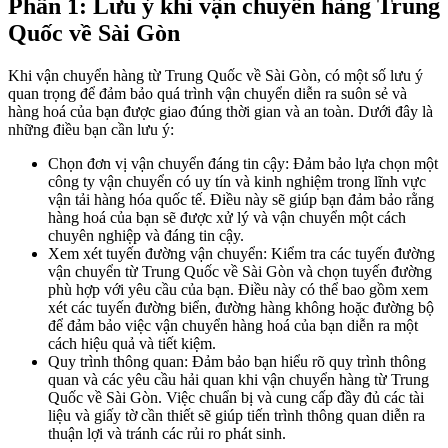
Phần 1: Lưu ý khi vận chuyển hàng Trung
Quốc về Sài Gòn
Khi vận chuyển hàng từ Trung Quốc về Sài Gòn, có một số lưu ý
quan trọng để đảm bảo quá trình vận chuyển diễn ra suôn sẻ và
hàng hoá của bạn được giao đúng thời gian và an toàn. Dưới đây là
những điều bạn cần lưu ý:
Chọn đơn vị vận chuyển đáng tin cậy: Đảm bảo lựa chọn một
công ty vận chuyển có uy tín và kinh nghiệm trong lĩnh vực
vận tải hàng hóa quốc tế. Điều này sẽ giúp bạn đảm bảo rằng
hàng hoá của bạn sẽ được xử lý và vận chuyển một cách
chuyên nghiệp và đáng tin cậy.
Xem xét tuyến đường vận chuyển: Kiểm tra các tuyến đường
vận chuyển từ Trung Quốc về Sài Gòn và chọn tuyến đường
phù hợp với yêu cầu của bạn. Điều này có thể bao gồm xem
xét các tuyến đường biển, đường hàng không hoặc đường bộ
để đảm bảo việc vận chuyển hàng hoá của bạn diễn ra một
cách hiệu quả và tiết kiệm.
Quy trình thông quan: Đảm bảo bạn hiểu rõ quy trình thông
quan và các yêu cầu hải quan khi vận chuyển hàng từ Trung
Quốc về Sài Gòn. Việc chuẩn bị và cung cấp đầy đủ các tài
liệu và giấy tờ cần thiết sẽ giúp tiến trình thông quan diễn ra
thuận lợi và tránh các rủi ro phát sinh.