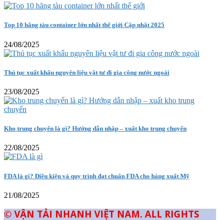
Top 10 hãng tàu container lớn nhất thế giới Cập nhật 2025
24/08/2025
Thủ tục xuất khẩu nguyên liệu vật tư đi gia công nước ngoài
23/08/2025
Kho trung chuyển là gì? Hướng dẫn nhập – xuất kho trung chuyển
22/08/2025
FDA là gì? Điều kiện và quy trình đạt chuẩn FDA cho hàng xuất Mỹ
21/08/2025
© VẬN TẢI NHANH VIỆT NAM. ALL RIGHTS