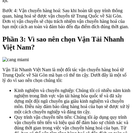
lợi.
Bước 4: Vận chuyển hàng hoá: Sau khi hoàn tất quy trình thông
quan, hàng hoá sẽ được vận chuyển từ Trung Quốc về Sài Gòn.
Đơn vị vận chuyển sẽ chịu trách nhiệm vận chuyển hàng hoá của
bạn một cách an toàn và đảm bảo đến địa điểm đích đúng thời gian.
Phần 3: Vì sao nên chọn Vận Tải Nhanh
Việt Nam?
Vận Tải Nhanh Việt Nam là một đối tác vận chuyển hàng hoá từ
Trung Quốc về Sài Gòn mà bạn có thể tin cậy. Dưới đây là một số
lý do vì sao nên chọn chúng tôi:
Kinh nghiệm và chuyên nghiệp: Chúng tôi có nhiều năm kinh
nghiệm trong lĩnh vực vận tải hàng hóa quốc tế và đã xây
dựng một đội ngũ chuyên gia giàu kinh nghiệm và chuyên
môn. Điều này đảm bảo rằng hàng hoá của bạn sẽ được xử lý
một cách chuyên nghiệp và đáng tin cậy.
Quy trình vận chuyển tiên tiến: Chúng tôi áp dụng quy trình
vận chuyển tiên tiến và hiệu quả để đảm bảo sự chính xác và
đúng thời gian trong việc vận chuyển hàng hoá của bạn. Từ