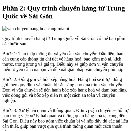
Phần 2: Quy trình chuyển hàng từ Trung
Quốc về Sài Gòn
Quy trình chuyển hàng từ Trung Quốc về Sài Gòn có thể bao gồm
các bước sau:
Bước 1: Thu thập thông tin và yêu cầu vận chuyển: Đầu tiên, bạn
cần cung cấp thông tin chi tiết về hàng hoá, bao gồm mô tả, kích
thước, trọng lượng và giá trị. Điều này sẽ giúp đơn vị vận chuyển
hiểu rõ yêu cầu của bạn và đề xuất giải pháp vận chuyển phù hợp.
Bước 2: Đóng gói và bốc xếp hàng hoá: Hàng hoá sẽ được đóng
gói theo quy định và chuẩn bị sẵn sàng cho quá trình vận chuyển.
Đơn vị vận chuyển sẽ tiến hành bốc xếp hàng hoá và đảm bảo rằng
việc đóng gói và bốc xếp diễn ra một cách an toàn và chuyên
nghiệp.
Bước 3: Xử lý hải quan và thông quan: Đơn vị vận chuyển sẽ hỗ trợ
bạn trong việc xử lý hải quan và thông quan hàng hoá tại cảng đến
Sài Gòn. Điều này bao gồm việc chuẩn bị và nộp đầy đủ các tài liệu
cần thiết, giúp bạn vượt qua quá trình thông quan một cách thuận