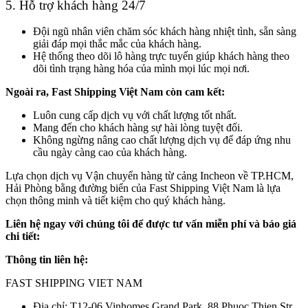
5. Hỗ trợ khách hàng 24/7
Đội ngũ nhân viên chăm sóc khách hàng nhiệt tình, sẵn sàng
giải đáp mọi thắc mắc của khách hàng.
Hệ thống theo dõi lô hàng trực tuyến giúp khách hàng theo
dõi tình trạng hàng hóa của mình mọi lúc mọi nơi.
Ngoài ra, Fast Shipping Việt Nam còn cam kết:
Luôn cung cấp dịch vụ với chất lượng tốt nhất.
Mang đến cho khách hàng sự hài lòng tuyệt đối.
Không ngừng nâng cao chất lượng dịch vụ để đáp ứng nhu
cầu ngày càng cao của khách hàng.
Lựa chọn dịch vụ Vận chuyển hàng từ cảng Incheon về TP.HCM,
Hải Phòng bằng đường biển của Fast Shipping Việt Nam là lựa
chọn thông minh và tiết kiệm cho quý khách hàng.
Liên hệ ngay với chúng tôi để được tư vấn miễn phí và báo giá
chi tiết:
Thông tin liên hệ:
FAST SHIPPING VIET NAM
Địa chỉ: T12-06 Vinhomes Grand Park, 88 Phuoc Thien Str,