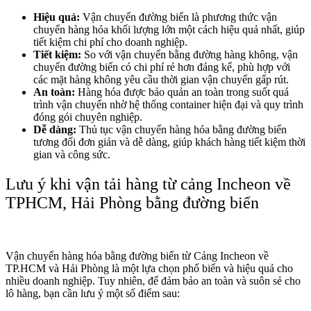
Hiệu quả:
Vận chuyển đường biển là phương thức vận
chuyển hàng hóa khối lượng lớn một cách hiệu quả nhất, giúp
tiết kiệm chi phí cho doanh nghiệp.
Tiết kiệm:
So với vận chuyển bằng đường hàng không, vận
chuyển đường biển có chi phí rẻ hơn đáng kể, phù hợp với
các mặt hàng không yêu cầu thời gian vận chuyển gấp rút.
An toàn:
Hàng hóa được bảo quản an toàn trong suốt quá
trình vận chuyển nhờ hệ thống container hiện đại và quy trình
đóng gói chuyên nghiệp.
Dễ dàng:
Thủ tục vận chuyển hàng hóa bằng đường biển
tương đối đơn giản và dễ dàng, giúp khách hàng tiết kiệm thời
gian và công sức.
Lưu ý khi vận tải hàng từ cảng Incheon về
TPHCM, Hải Phòng bằng đường biển
Vận chuyển hàng hóa bằng đường biển từ Cảng Incheon về
TP.HCM và Hải Phòng là một lựa chọn phổ biến và hiệu quả cho
nhiều doanh nghiệp. Tuy nhiên, để đảm bảo an toàn và suôn sẻ cho
lô hàng, bạn cần lưu ý một số điểm sau: