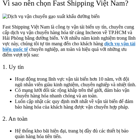
Vì sao nên chọn Fast Shipping Việt Nam?
Fast Shipping Việt Nam là công ty vận tải biển uy tín, chuyên cung
cấp dịch vụ vận chuyển hàng hóa từ cảng Incheon về TP.HCM và
Hải Phòng bằng đường biển. Với nhiều năm kinh nghiệm trong lĩnh
vực này, chúng tôi tự tin mang đến cho khách hàng
dịch vụ vận tải
biển quốc tế
chuyên nghiệp, an toàn và hiệu quả với những ưu
điểm vượt trội sau:
1. Uy tín
Hoạt động trong lĩnh vực vận tải biển hơn 10 năm, với đội
ngũ nhân viên giàu kinh nghiệm, chuyên nghiệp và nhiệt tình.
Có mạng lưới đối tác rộng khắp trên thế giới, đảm bảo vận
chuyển hàng hóa nhanh chóng và an toàn.
Luôn cập nhật các quy định mới nhất về vận tải biển để đảm
bảo hàng hóa của khách hàng được vận chuyển hợp pháp.
2. An toàn
Hệ thống kho bãi hiện đại, trang bị đầy đủ các thiết bị bảo
quản hàng hóa tiên tiến.