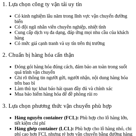
1. Lựa chọn công ty vận tải uy tín
Có kinh nghiệm lâu năm trong lĩnh vực vận chuyển đường
biển
Có đội ngũ nhân viên chuyên nghiệp, nhiệt tình
Cung cấp dịch vụ đa dạng, đáp ứng mọi nhu cầu của khách
hàng
Có mức giá cạnh tranh và uy tín trên thị trường
2. Chuẩn bị hàng hóa cẩn thận
Đóng gói hàng hóa đúng cách, đảm bảo an toàn trong suốt
quá trình vận chuyển
Ghi rõ thông tin người gửi, người nhận, nội dung hàng hóa
trên bao bì
Làm thủ tục khai báo hải quan đầy đủ và chính xác
Mua bảo hiểm hàng hóa để đề phòng rủi ro
3. Lựa chọn phương thức vận chuyển phù hợp
Hàng nguyên container (FCL):
Phù hợp cho lô hàng lớn,
tiết kiệm chi phí
Hàng ghép container (LCL):
Phù hợp cho lô hàng nhỏ, chi
phí cao hơn FCL nhưng rẻ hơn vận chuyển bằng đường hàng