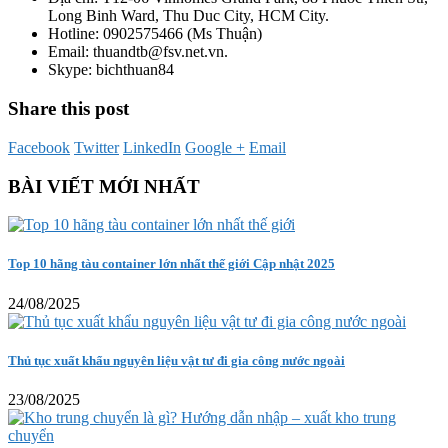
Long Binh Ward, Thu Duc City, HCM City.
Hotline: 0902575466 (Ms Thuận)
Email: thuandtb@fsv.net.vn.
Skype: bichthuan84
Share this post
Facebook
Twitter
LinkedIn
Google +
Email
BÀI VIẾT MỚI NHẤT
Top 10 hãng tàu container lớn nhất thế giới Cập nhật 2025
24/08/2025
Thủ tục xuất khẩu nguyên liệu vật tư đi gia công nước ngoài
23/08/2025