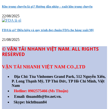
Kho trung chuyển là gì? Hướng dẫn nhập – xuất kho trung chuyển
22/08/2025
FDA là gì? Điều kiện và quy trình đạt chuẩn FDA cho hàng xuất Mỹ
21/08/2025
© VẬN TẢI NHANH VIỆT NAM. ALL RIGHTS
RESERVED
VẬN TẢI NHANH VIỆT NAM CO.,LTD
Địa Chỉ:
Tòa Vinhomes Grand Park, 512 Nguyễn Xiển,
P. Long Thạnh Mỹ, TP Thủ Đức, TP Hồ Chí Minh, Việt
Nam
Hotline: 0902575466 (Ms Thuận)
Email: thuandtb@fsv.net.vn.
Skype: bichthuan84