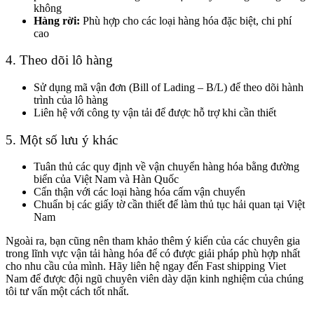
không
Hàng rời:
Phù hợp cho các loại hàng hóa đặc biệt, chi phí
cao
4. Theo dõi lô hàng
Sử dụng mã vận đơn (Bill of Lading – B/L) để theo dõi hành
trình của lô hàng
Liên hệ với công ty vận tải để được hỗ trợ khi cần thiết
5. Một số lưu ý khác
Tuân thủ các quy định về vận chuyển hàng hóa bằng đường
biển của Việt Nam và Hàn Quốc
Cẩn thận với các loại hàng hóa cấm vận chuyển
Chuẩn bị các giấy tờ cần thiết để làm thủ tục hải quan tại Việt
Nam
Ngoài ra, bạn cũng nên tham khảo thêm ý kiến của các chuyên gia
trong lĩnh vực vận tải hàng hóa để có được giải pháp phù hợp nhất
cho nhu cầu của mình. Hãy liên hệ ngay đến Fast shipping Viet
Nam để được đội ngũ chuyên viên dày dặn kinh nghiệm của chúng
tôi tư vấn một cách tốt nhất.