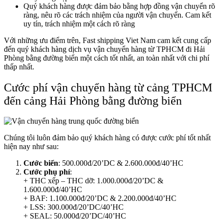
Quý khách hàng được đảm bảo bằng hợp đồng vận chuyển rõ
ràng, nêu rõ các trách nhiệm của người vận chuyển. Cam kết
uy tín, trách nhiệm một cách rõ ràng
Với những ưu điểm trên, Fast shipping Viet Nam cam kết cung cấp
đến quý khách hàng dịch vụ vận chuyển hàng từ TPHCM đi Hải
Phòng bằng đường biển một cách tốt nhất, an toàn nhất với chi phí
thấp nhất.
Cước phí vận chuyển hàng từ cảng TPHCM
đến cảng Hải Phòng bằng đường biển
Chúng tôi luôn đảm bảo quý khách hàng có được cước phí tốt nhất
hiện nay như sau:
Cước biển
: 500.000đ/20’DC & 2.600.000đ/40’HC
Cước phụ phí
:
+ THC xếp – THC dỡ: 1.000.000đ/20’DC &
1.600.000đ/40’HC
+ BAF: 1.100.000đ/20’DC & 2.200.000đ/40’HC
+ LSS: 300.000đ/20’DC/40’HC
+ SEAL: 50.000đ/20’DC/40’HC