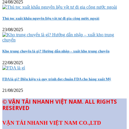
24/08/2025
Thủ tục xuất khẩu nguyên liệu vật tư đi gia công nước ngoài
23/08/2025
Kho trung chuyển là gì? Hướng dẫn nhập – xuất kho trung chuyển
22/08/2025
FDA là gì? Điều kiện và quy trình đạt chuẩn FDA cho hàng xuất Mỹ
21/08/2025
© VẬN TẢI NHANH VIỆT NAM. ALL RIGHTS
RESERVED
VẬN TẢI NHANH VIỆT NAM CO.,LTD