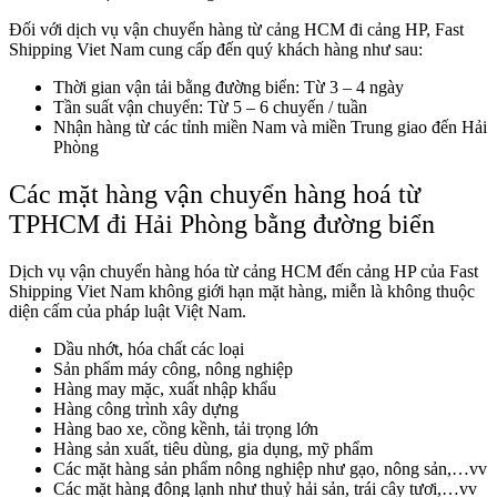
Đối với dịch vụ vận chuyển hàng từ cảng HCM đi cảng HP, Fast
Shipping Viet Nam cung cấp đến quý khách hàng như sau:
Thời gian vận tải bằng đường biển: Từ 3 – 4 ngày
Tần suất vận chuyển: Từ 5 – 6 chuyến / tuần
Nhận hàng từ các tỉnh miền Nam và miền Trung giao đến Hải
Phòng
Các mặt hàng vận chuyển hàng hoá từ
TPHCM đi Hải Phòng bằng đường biển
Dịch vụ vận chuyển hàng hóa từ cảng HCM đến cảng HP của Fast
Shipping Viet Nam không giới hạn mặt hàng, miễn là không thuộc
diện cấm của pháp luật Việt Nam.
Dầu nhớt, hóa chất các loại
Sản phẩm máy công, nông nghiệp
Hàng may mặc, xuất nhập khẩu
Hàng công trình xây dựng
Hàng bao xe, cồng kềnh, tải trọng lớn
Hàng sản xuất, tiêu dùng, gia dụng, mỹ phẩm
Các mặt hàng sản phẩm nông nghiệp như gạo, nông sản,…vv
Các mặt hàng đông lạnh như thuỷ hải sản, trái cây tươi,…vv