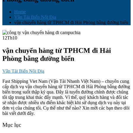
Home
Vận Tải Biển Nội Địa
vận chuyển hàng từ TPHCM đi Hải Phòng bằng đường biển
12
Th10
vận chuyển hàng từ TPHCM đi Hải
Phòng bằng đường biển
Vận Tải Biển Nội Địa
Fast Shipping Viet Nam (Vận Tải Nhanh Việt Nam) – chuyên cung
cấp dịch vụ vận chuyển hàng từ TPHCM đi Hải Phòng bằng đường
biển trong suốt thập kỷ qua. Đây là tuyến đường chính được chúng
tôi tập trung khai thác đẩy mạnh. Vì thế, quý khách hàng và đối tác
sẽ nhận được nhiều ưu điểm khác biệt khi sử dụng dịch vụ này tại
đơn vị của chúng tôi. Cụ thể như thế nào? Xin mời các bạn theo dõi
bài viết dưới đây.
Mục lục