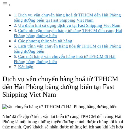
Dịch vụ vận chuyển hàng hoá từ TPHCM đến Hải Phòng
bằng đường biển tại Fast Shipping Viet Nam
Ưu điểm khi sử dụng dịch vụ tại Fast Shipping Viet Nam
Cước phí vận chuyển hàng từ cảng TPHCM đến cảng Hải
Phòng bằng đường biển
Các phương thức vận tải hàng
Lịch trình vận chuyển hàng hóa từ TPHCM đi Hải Phòng
bằng đường biển
Các mặt hàng vận chuyển hàng hoá từ TPHCM đi Hải
Phòng bằng đường biển
Kết luận
Dịch vụ vận chuyển hàng hoá từ TPHCM
đến Hải Phòng bằng đường biển tại Fast
Shipping Viet Nam
Như đã đề cập ở trên, vận tải biển từ cảng TPHCM đến cảng Hải
Phòng là một trong những tuyến đường chính được chúng tôi khai
thác mạnh. Quý khách sẽ nhận được những lợi ích sau khi kết hợp