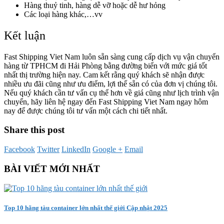
Hàng thuỷ tinh, hàng dễ vỡ hoặc dễ hư hỏng
Các loại hàng khác,…vv
Kết luận
Fast Shipping Viet Nam luôn sẵn sàng cung cấp dịch vụ vận chuyển
hàng từ TPHCM đi Hải Phòng bằng đường biển với mức giá tốt
nhất thị trường hiện nay. Cam kết rằng quý khách sẽ nhận được
nhiều ưu đãi cũng như ưu điểm, lợi thế sẵn có của đơn vị chúng tôi.
Nếu quý khách cần tư vấn cụ thể hơn về giá cũng như lịch trình vận
chuyển, hãy liên hệ ngay đến Fast Shipping Viet Nam ngay hôm
nay để được chúng tôi tư vấn một cách chi tiết nhất.
Share this post
Facebook
Twitter
LinkedIn
Google +
Email
BÀI VIẾT MỚI NHẤT
Top 10 hãng tàu container lớn nhất thế giới Cập nhật 2025