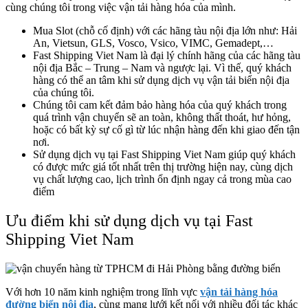
cùng chúng tôi trong việc vận tải hàng hóa của mình.
Mua Slot (chỗ cố định) với các hãng tàu nội địa lớn như: Hải
An, Vietsun, GLS, Vosco, Vsico, VIMC, Gemadept,…
Fast Shipping Viet Nam là đại lý chính hãng của các hãng tàu
nội địa Bắc – Trung – Nam và ngược lại. Vì thế, quý khách
hàng có thể an tâm khi sử dụng dịch vụ vận tải biển nội địa
của chúng tôi.
Chúng tôi cam kết đảm bảo hàng hóa của quý khách trong
quá trình vận chuyển sẽ an toàn, không thất thoát, hư hỏng,
hoặc có bất kỳ sự cố gì từ lúc nhận hàng đến khi giao đến tận
nơi.
Sử dụng dịch vụ tại Fast Shipping Viet Nam giúp quý khách
có được mức giá tốt nhất trên thị trường hiện nay, cùng dịch
vụ chất lượng cao, lịch trình ổn định ngay cả trong mùa cao
điểm
Ưu điểm khi sử dụng dịch vụ tại Fast
Shipping Viet Nam
Với hơn 10 năm kinh nghiệm trong lĩnh vực
vận tải hàng hóa
đường biển nội địa
, cùng mạng lưới kết nối với nhiều đối tác khác