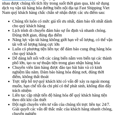
nhau được chúng tôi tích lũy trong suốt thời gian qua, khi sử dụng
dịch vụ vận tải hàng hóa đường biển nội địa tại Fast Shipping Viet
Nam quý khách hàng chắc chắn sẽ nhận được các ưu điểm sau:
Chúng tôi luôn có mức giá tối ưu nhất, đảm bảo tốt nhất dành
cho quý khách hàng
Lịch trình di chuyển đảm bảo sự ổn định và nhanh chóng.
Đúng thời gian, đúng địa điểm
Năng lực vận tải hàng không giới hạn về số lượng, có thể vận
tải với số lượng hàng cực lớn
Luôn có phương tiện liên tục để đảm bảo cung ứng hàng hóa
cho quý khách
Dễ dàng kết nối với các cảng biển nằm ven biển tại các thành
phố lớn, tạo ra sự thuận tiện trong giao nhận hàng hóa
Chuyên viên làm hàng được đào tạo bài bản và có kinh
nghiệm lâu năm. Đảm bảo hàng hóa đúng nơi, đúng thời
điểm, không thất thoát
Trực tiếp hỗ trợ quý khách khi có vấn đề xảy ra ngoài mong
muốn, hạn chế tối đa chi phí có thể phát sinh, không đùn đẩy
trách nhiệm
Liên tục cập nhật tiến độ hàng hóa để quý khách hàng tiện
theo dõi khi cần thiết
Đội ngũ chuyên viên tư vấn của chúng tôi trực liên tục 24/7.
Giải quyết các vấn đề thắc mắc của khách hàng nhanh chóng,
chuyên nghiệp