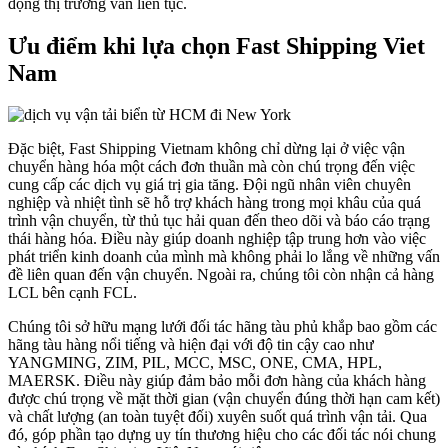
động thị trường vẫn liên tục.
Ưu điểm khi lựa chọn Fast Shipping Viet
Nam
Đặc biệt, Fast Shipping Vietnam không chỉ dừng lại ở việc vận
chuyển hàng hóa một cách đơn thuần mà còn chú trọng đến việc
cung cấp các dịch vụ giá trị gia tăng. Đội ngũ nhân viên chuyên
nghiệp và nhiệt tình sẽ hỗ trợ khách hàng trong mọi khâu của quá
trình vận chuyển, từ thủ tục hải quan đến theo dõi và báo cáo trạng
thái hàng hóa. Điều này giúp doanh nghiệp tập trung hơn vào việc
phát triển kinh doanh của mình mà không phải lo lắng về những vấn
đề liên quan đến vận chuyển. Ngoài ra, chúng tôi còn nhận cả hàng
LCL bên cạnh FCL.
Chúng tôi sở hữu mạng lưới đối tác hãng tàu phủ khắp bao gồm các
hãng tàu hàng nổi tiếng và hiện đại với độ tin cậy cao như
YANGMING, ZIM, PIL, MCC, MSC, ONE, CMA, HPL,
MAERSK. Điều này giúp đảm bảo mỗi đơn hàng của khách hàng
được chú trọng về mặt thời gian (vận chuyển đúng thời hạn cam kết)
và chất lượng (an toàn tuyệt đối) xuyên suốt quá trình vận tải. Qua
đó, góp phần tạo dựng uy tín thương hiệu cho các đối tác nói chung