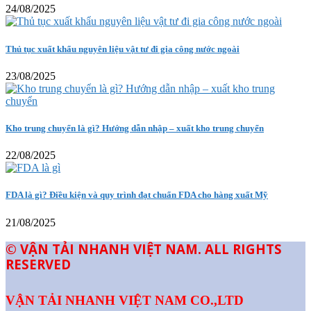
24/08/2025
Thủ tục xuất khẩu nguyên liệu vật tư đi gia công nước ngoài
23/08/2025
Kho trung chuyển là gì? Hướng dẫn nhập – xuất kho trung chuyển
22/08/2025
FDA là gì? Điều kiện và quy trình đạt chuẩn FDA cho hàng xuất Mỹ
21/08/2025
© VẬN TẢI NHANH VIỆT NAM. ALL RIGHTS
RESERVED
VẬN TẢI NHANH VIỆT NAM CO.,LTD