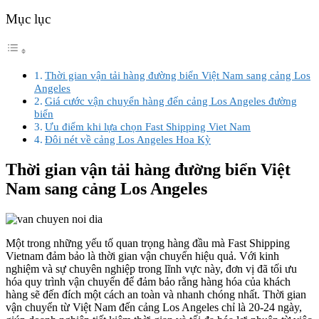
Mục lục
Thời gian vận tải hàng đường biển Việt Nam sang cảng Los
Angeles
Giá cước vận chuyển hàng đến cảng Los Angeles đường
biển
Ưu điểm khi lựa chọn Fast Shipping Viet Nam
Đôi nét về cảng Los Angeles Hoa Kỳ
Thời gian vận tải hàng đường biển Việt
Nam sang cảng Los Angeles
Một trong những yếu tố quan trọng hàng đầu mà Fast Shipping
Vietnam đảm bảo là thời gian vận chuyển hiệu quả. Với kinh
nghiệm và sự chuyên nghiệp trong lĩnh vực này, đơn vị đã tối ưu
hóa quy trình vận chuyển để đảm bảo rằng hàng hóa của khách
hàng sẽ đến đích một cách an toàn và nhanh chóng nhất. Thời gian
vận chuyển từ Việt Nam đến cảng Los Angeles chỉ là 20-24 ngày,