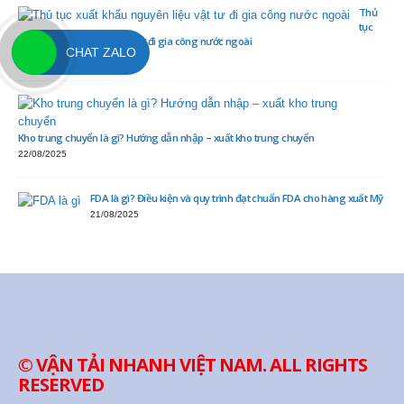
Thủ
tục
xuất khẩu nguyên liệu vật tư đi gia công nước ngoài
CHAT ZALO
23/08/2025
Kho trung chuyển là gì? Hướng dẫn nhập – xuất kho trung chuyển
22/08/2025
FDA là gì? Điều kiện và quy trình đạt chuẩn FDA cho hàng xuất Mỹ
21/08/2025
© VẬN TẢI NHANH VIỆT NAM. ALL RIGHTS
RESERVED