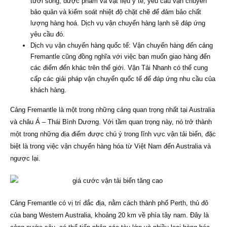
tươi sống, dược phẩm và vật liệu y tế, yêu cầu vận chuyển
bảo quản và kiểm soát nhiệt độ chặt chẽ để đảm bảo chất
lượng hàng hoá. Dịch vụ vận chuyển hàng lạnh sẽ đáp ứng
yêu cầu đó.
Dịch vụ vận chuyển hàng quốc tế: Vận chuyển hàng đến cảng
Fremantle cũng đồng nghĩa với việc bạn muốn giao hàng đến
các điểm đến khác trên thế giới. Vận Tải Nhanh có thể cung
cấp các giải pháp vận chuyển quốc tế để đáp ứng nhu cầu của
khách hàng.
Cảng Fremantle là một trong những cảng quan trọng nhất tại Australia
và châu Á – Thái Bình Dương. Với tầm quan trọng này, nó trở thành
một trong những địa điểm được chú ý trong lĩnh vực vận tải biển, đặc
biệt là trong việc vận chuyển hàng hóa từ Việt Nam đến Australia và
ngược lại.
Cảng Fremantle có vị trí đắc địa, nằm cách thành phố Perth, thủ đô
của bang Western Australia, khoảng 20 km về phía tây nam. Đây là