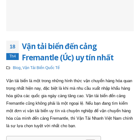
Vận tải biển đến cảng
18
Fremantle (Úc) uy tín nhất
Th4
Blog
,
Vận Tải Biển Quốc Tế
Vận tải biển là một trong những hình thức vận chuyển hàng hóa quan
trọng nhất hiện nay, đặc biệt là khi mà nhu cầu xuất nhập khẩu hàng
hóa giữa các quốc gia ngày càng tăng cao. Vận tải biển đến cảng
Fremantle cũng không phải là một ngoại lệ. Nếu bạn đang tìm kiếm
một đơn vị vận tải biển uy tín và chuyên nghiệp để vận chuyển hàng
hóa của mình đến cảng Fremantle, thì Vận Tải Nhanh Việt Nam chính
là sự lựa chọn tuyệt vời nhất cho bạn.