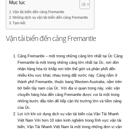
Mục lục
Vận tải biển đến cảng Fremantle
Những dịch vụ vận tải biển đến cảng Fremantle
Tạm kết
Vận tải biển đến cảng Fremantle
Cảng Fremantle – một trong những cảng lớn nhất tại Úc Cảng
Fremantle là một trong những cảng lớn nhất tại Úc, nơi đón
nhận hàng hóa từ khắp nơi trên thế giới và phân phối đến
nhiều khu vực khác nhau trong đất nước này. Cảng nằm ở
thành phố Fremantle, thuộc bang Western Australia, nằm trên
bờ biển tây nam của Úc. Với địa vị quan trọng này, việc vận
chuyển hàng hóa đến cảng Fremantle được coi là một trong
những bước đầu tiên để tiếp cận thị trường lớn và tiềm năng
của Úc.
Lợi ích khi sử dụng dịch vụ vận tải biển của Vận Tải Nhanh
Việt Nam Với hơn 10 năm kinh nghiệm trong lĩnh vực vận tải
biển, Vận Tải Nhanh Việt Nam là một trong những đơn vị vận