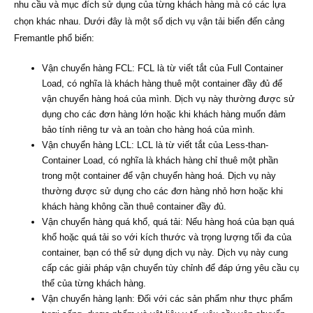
nhu cầu và mục đích sử dụng của từng khách hàng mà có các lựa
chọn khác nhau. Dưới đây là một số dịch vụ vận tải biển đến cảng
Fremantle phổ biến:
Vận chuyển hàng FCL: FCL là từ viết tắt của Full Container
Load, có nghĩa là khách hàng thuê một container đầy đủ để
vận chuyển hàng hoá của mình. Dịch vụ này thường được sử
dụng cho các đơn hàng lớn hoặc khi khách hàng muốn đảm
bảo tính riêng tư và an toàn cho hàng hoá của mình.
Vận chuyển hàng LCL: LCL là từ viết tắt của Less-than-
Container Load, có nghĩa là khách hàng chỉ thuê một phần
trong một container để vận chuyển hàng hoá. Dịch vụ này
thường được sử dụng cho các đơn hàng nhỏ hơn hoặc khi
khách hàng không cần thuê container đầy đủ.
Vận chuyển hàng quá khổ, quá tải: Nếu hàng hoá của bạn quá
khổ hoặc quá tải so với kích thước và trọng lượng tối đa của
container, bạn có thể sử dụng dịch vụ này. Dịch vụ này cung
cấp các giải pháp vận chuyển tùy chỉnh để đáp ứng yêu cầu cụ
thể của từng khách hàng.
Vận chuyển hàng lạnh: Đối với các sản phẩm như thực phẩm