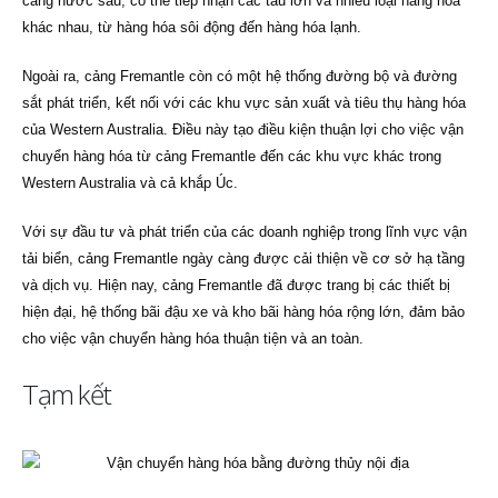
cảng nước sâu, có thể tiếp nhận các tàu lớn và nhiều loại hàng hóa
khác nhau, từ hàng hóa sôi động đến hàng hóa lạnh.
Ngoài ra, cảng Fremantle còn có một hệ thống đường bộ và đường
sắt phát triển, kết nối với các khu vực sản xuất và tiêu thụ hàng hóa
của Western Australia. Điều này tạo điều kiện thuận lợi cho việc vận
chuyển hàng hóa từ cảng Fremantle đến các khu vực khác trong
Western Australia và cả khắp Úc.
Với sự đầu tư và phát triển của các doanh nghiệp trong lĩnh vực vận
tải biển, cảng Fremantle ngày càng được cải thiện về cơ sở hạ tầng
và dịch vụ. Hiện nay, cảng Fremantle đã được trang bị các thiết bị
hiện đại, hệ thống bãi đậu xe và kho bãi hàng hóa rộng lớn, đảm bảo
cho việc vận chuyển hàng hóa thuận tiện và an toàn.
Tạm kết