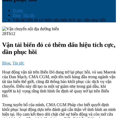
Home
Blog
,
Tin tức
Vận tải biển đỏ có thêm dấu hiệu tích cực, dần phục hồi
28
Th12
Vận tải biển đỏ có thêm dấu hiệu tích cực,
dần phục hồi
Blog
,
Tin tức
Hoạt động vận tải trên Biển Đỏ đang trở lại phục hồi, và sau Maersk
của Đan Mạch, CMA CGM, một tên tuổi hàng đầu trong ngành vận
tải tàu biển thế giới, cũng đã thông báo khôi phục các dịch vụ vận
chuyển. Điều này đã tạo ra một sự giảm nhẹ trong giá dầu, khi
người ta kỳ vọng rằng tình hình ổn định sẽ quay trở lại trên Biển
Đỏ.
Trong tuyên bố của mình, CMA CGM Pháp cho biết quyết định
khôi phục hoạt động dựa trên đánh giá cẩn thận về tình hình an ninh
hiện tại. Họ cam kết theo dõi chặt chẽ sự biến động và còn mở cửa