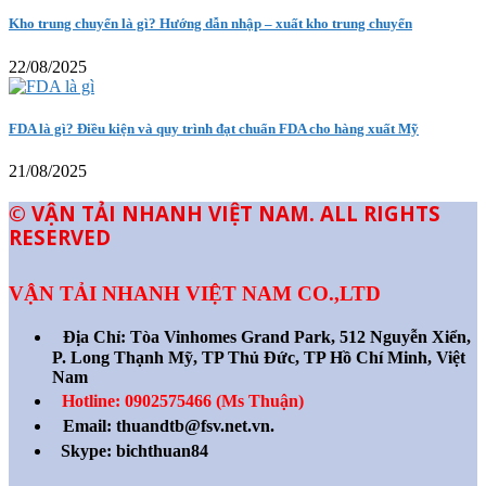
Kho trung chuyển là gì? Hướng dẫn nhập – xuất kho trung chuyển
22/08/2025
FDA là gì? Điều kiện và quy trình đạt chuẩn FDA cho hàng xuất Mỹ
21/08/2025
© VẬN TẢI NHANH VIỆT NAM. ALL RIGHTS
RESERVED
VẬN TẢI NHANH VIỆT NAM CO.,LTD
Địa Chỉ:
Tòa Vinhomes Grand Park, 512 Nguyễn Xiển,
P. Long Thạnh Mỹ, TP Thủ Đức, TP Hồ Chí Minh, Việt
Nam
Hotline: 0902575466 (Ms Thuận)
Email: thuandtb@fsv.net.vn.
Skype: bichthuan84