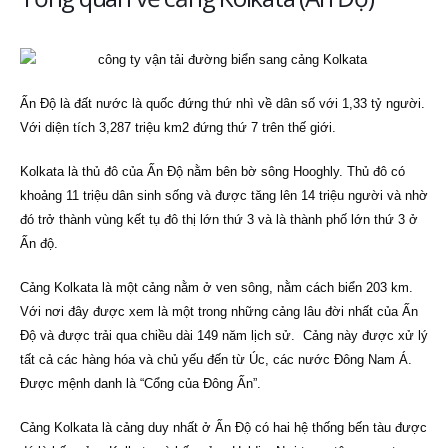
Ấn Độ là đất nước là quốc đứng thứ nhì về dân số với 1,33 tỷ người.
Với diện tích 3,287 triệu km2 đứng thứ 7 trên thế giới.
Kolkata là thủ đô của Ấn Độ nằm bên bờ sông Hooghly. Thủ đô có
khoảng 11 triệu dân sinh sống và được tăng lên 14 triệu người và nhờ
đó trở thành vùng kết tụ đô thị lớn thứ 3 và là thành phố lớn thứ 3 ở
Ấn độ.
Cảng Kolkata là một cảng nằm ở ven sông, nằm cách biển 203 km.
Với nơi đây được xem là một trong những cảng lâu đời nhất của Ấn
Độ và được trải qua chiều dài 149 năm lịch sử. Cảng này được xử lý
tất cả các hàng hóa và chủ yếu đến từ Úc, các nước Đông Nam Á.
Được mệnh danh là “Cổng của Đông Ấn”.
Cảng Kolkata là cảng duy nhất ở Ấn Độ có hai hệ thống bến tàu được