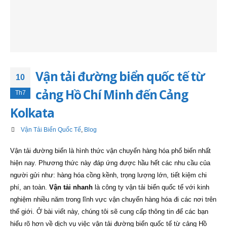
Vận tải đường biển quốc tế từ
10
cảng Hồ Chí Minh đến Cảng
Th7
Kolkata
Vận Tải Biển Quốc Tế
,
Blog
Vận tải đường biển là hình thức vận chuyển hàng hóa phổ biến nhất
hiện nay. Phương thức này đáp ứng được hầu hết các nhu cầu của
người gửi như: hàng hóa cồng kềnh, trọng lượng lớn, tiết kiệm chi
phí, an toàn.
Vận tải nhanh
là công ty vận tải biển quốc tế với kinh
nghiệm nhiều năm trong lĩnh vực vận chuyển hàng hóa đi các nơi trên
thế giới. Ở bài viết này, chúng tôi sẽ cung cấp thông tin để các bạn
hiểu rõ hơn về dịch vụ việc vận tải đường biển quốc tế từ cảng Hồ