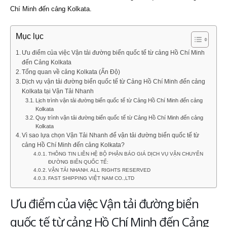
Chí Minh đến cảng Kolkata.
Mục lục
Ưu điểm của việc Vận tải đường biển quốc tế từ cảng Hồ Chí Minh
đến Cảng Kolkata
Tổng quan về cảng Kolkata (Ấn Độ)
Dịch vụ vận tải đường biển quốc tế từ Cảng Hồ Chí Minh đến cảng
Kolkata tại Vận Tải Nhanh
Lịch trình vận tải đường biển quốc tế từ Cảng Hồ Chí Minh đến cảng
Kolkata
Quy trình vận tải đường biển quốc tế từ Cảng Hồ Chí Minh đến cảng
Kolkata
Vì sao lựa chọn Vận Tải Nhanh để vận tải đường biển quốc tế từ
cảng Hồ Chí Minh đến cảng Kolkata?
THÔNG TIN LIÊN HỆ BỘ PHẬN BÁO GIÁ DỊCH VỤ VẬN CHUYỂN
ĐƯỜNG BIỂN QUỐC TẾ:
VẬN TẢI NHANH. ALL RIGHTS RESERVED
FAST SHIPPING VIỆT NAM CO.,LTD
Ưu điểm của việc Vận tải đường biển
quốc tế từ cảng Hồ Chí Minh đến Cảng