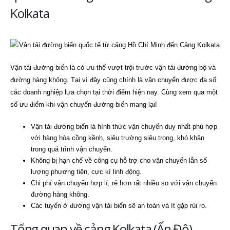
Kolkata
Vận tải đường biển là có ưu thế vượt trội trước vận tải đường bộ và
đường hàng không. Tại vì đây cũng chính là vận chuyển được đa số
các doanh nghiệp lựa chọn tại thời điểm hiện nay. Cùng xem qua một
số ưu điểm khi vận chuyển đường biển mang lại!
Vận tải đường biển là hình thức vận chuyển duy nhất phù hợp
với hàng hóa cồng kềnh, siêu trường siêu trọng, khó khăn
trong quá trình vận chuyển.
Không bị hạn chế về công cụ hỗ trợ cho vận chuyển lẫn số
lượng phương tiện, cực kì linh động.
Chi phí vận chuyển hợp lí, rẻ hơn rất nhiều so với vận chuyển
đường hàng không.
Các tuyến ở đường vận tải biển sẽ an toàn và ít gặp rủi ro.
Tổng quan về cảng Kolkata (Ấn Độ)