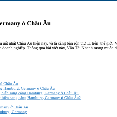
Germany ở Châu Âu
 uất nhất Châu Âu hiện nay, và là cảng bận rộn thứ 11 trên thế giới
c doanh nghiệp. Thông qua bài viết này, Vận Tải Nhanh mong muốn đe
y ở Châu Âu
 cảng Hamburg, Germany ở Châu Âu
ng biển sang cảng Hamburg, Germany ở Châu Âu
ng biển sang cảng Hamburg, Germany ở Châu Âu?
ermany ở Châu Âu
amburg, Germany