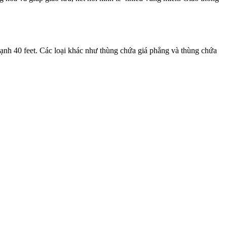
lạnh
40 feet. Các
loại khác như
thùng chứa giá phẳng và thùng chứa