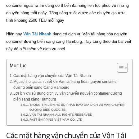
container ngoài ra thì cũng có 8 bến đa năng liên tục phục vụ những
chuyến hàng mỗi ngày. Tổng năng xuất được các chuyên gia ước
tính khoảng 2500 TEU mỗi ngày
Hiện nay
Vận Tải Nhanh
đang có dịch vụ Vận tải hàng hóa nguyên
container đường biển sang cảng Hamburg. Hãy cùng theo dõi bài viết
này để biết thêm về dịch vụ nhé!
Mục lục
Các mặt hàng vận chuyển của Vận Tải Nhanh
Một số thủ tục cần thiết khi Vận tải hàng hóa nguyên container
đường biển sang Cảng Hamburg
Lợi ích khi sử dụng dịch vụ vận chuyển nguyên container đường
biển sang cảng Hamburg
THÔNG TIN LIÊN HỆ BỘ PHẬN BÁO GIÁ DỊCH VỤ VẬN CHUYỂN
ĐƯỜNG BIỂN QUỐC TẾ:
VẬN TẢI NHANH. ALL RIGHTS RESERVED
FAST SHIPPING VIỆT NAM CO.,LTD
Các mặt hàng vận chuyển của Vận Tải