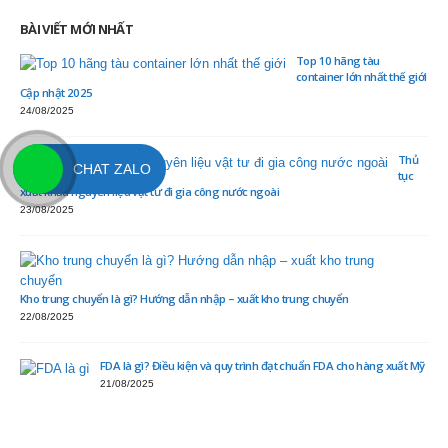
BÀI VIẾT MỚI NHẤT
Top 10 hãng tàu
container lớn nhất thế giới
Cập nhật 2025
24/08/2025
Thủ
CHAT ZALO
tục
xuất khẩu nguyên liệu vật tư đi gia công nước ngoài
23/08/2025
Kho trung chuyển là gì? Hướng dẫn nhập – xuất kho trung chuyển
22/08/2025
FDA là gì? Điều kiện và quy trình đạt chuẩn FDA cho hàng xuất Mỹ
21/08/2025