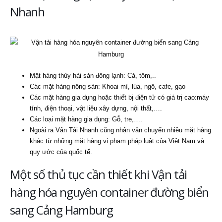
Nhanh
Mặt hàng thủy hải sản đông lạnh: Cá, tôm,..
Các mặt hàng nông sản: Khoai mì, lúa, ngô, cafe, gạo
Các mặt hàng gia dụng hoặc thiết bị điện tử có giá trị cao:máy
tính, điện thoại, vật liệu xây dựng, nội thất,….
Các loại mặt hàng gia dụng: Gỗ, tre,….
Ngoài ra Vận Tải Nhanh cũng nhận vận chuyển nhiều mặt hàng
khác từ những mặt hàng vi phạm pháp luật của Việt Nam và
quy ước của quốc tế.
Một số thủ tục cần thiết khi Vận tải
hàng hóa nguyên container đường biển
sang Cảng Hamburg