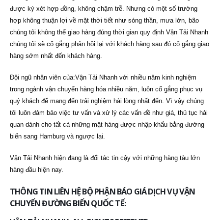
được ký xét hợp đồng, không chậm trễ. Nhưng có một số trường
hợp không thuận lợi về mặt thời tiết như sóng thần, mưa lớn, bão
chúng tôi không thể giao hàng đúng thời gian quy định Vận Tải Nhanh
chúng tôi sẽ cố gắng phản hồi lại với khách hàng sau đó cố gắng giao
hàng sớm nhất đến khách hàng.
Đội ngũ nhân viên của:Vận Tải Nhanh với nhiều năm kinh nghiệm
trong ngành vận chuyển hàng hóa nhiều năm, luôn cố gắng phục vụ
quý khách để mang đến trải nghiệm hài lòng nhất đến. Vì vậy chúng
tôi luôn đảm bảo việc tư vấn và xử lý các vấn đề như giá, thủ tục hải
quan dành cho tất cả những mặt hàng được nhập khẩu bằng đường
biển sang Hamburg và ngược lại.
Vận Tải Nhanh hiện đang là đối tác tin cậy với những hàng tàu lớn
hàng đầu hiện nay.
THÔNG TIN LIÊN HỆ BỘ PHẬN BÁO GIÁ DỊCH VỤ VẬN
CHUYỂN ĐƯỜNG BIỂN QUỐC TẾ: