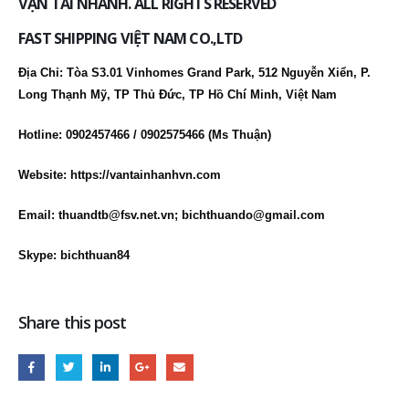
VẬN TẢI NHANH. ALL RIGHTS RESERVED
FAST SHIPPING VIỆT NAM CO.,LTD
Địa Chỉ: Tòa S3.01 Vinhomes Grand Park, 512 Nguyễn Xiển, P.
Long Thạnh Mỹ, TP Thủ Đức, TP Hồ Chí Minh, Việt Nam
Hotline: 0902457466 / 0902575466 (Ms Thuận)
Website:
https://vantainhanhvn.com
Email: thuandtb@fsv.net.vn; bichthuando@gmail.com
Skype: bichthuan84
Share this post