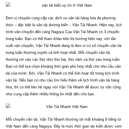
Đơn vị chuyên cung cấp các dịch vụ vận tải hàng hóa đa phương
thức – đặc biệt là vận tải đường biển – Vận Tải Nhanh. Hiện nay, lịch
trình vận chuyển đến cảng Nagoya Của Vận Tải Nhanh có 3 chuyến
trong tuần. Bạn có thể tham khảo trên thị trường hiện nay, với tần
suất vận chuyển, Vận Tải Nhanh đang là đơn vị có số chuyến vận tải
trong tuần thường xuyên và linh hoạt nhất. Mỗi chuyến vận tải
thường rơi vào các thứ như thứ hai, thứ năm và thứ sáu trong tuần.
Bạn có thể lựa chọn khoảng thời gian phù hợp nhất cho nhu cầu vận
tải của mình. Bởi, Vận Tải Nhanh có thể linh hoạt tốt trong lịch trình
vận tải. Nếu bạn có nhu cầu tìm hiểu thêm về lịch trình vận tải hàng
hóa, thì có thể liên hệ ngay với Vận Tải Nhanh để được tư vấn cũng
như cung cấp thêm nhiều thông tin nhất đến cho bạn.
Mỗi chuyến vận tải, Vận Tải Nhanh thường sẽ mất khoảng 8 tiếng từ
Việt Nam đến cảng Nagoya. Đây là mức thời gian dự kiến được xem