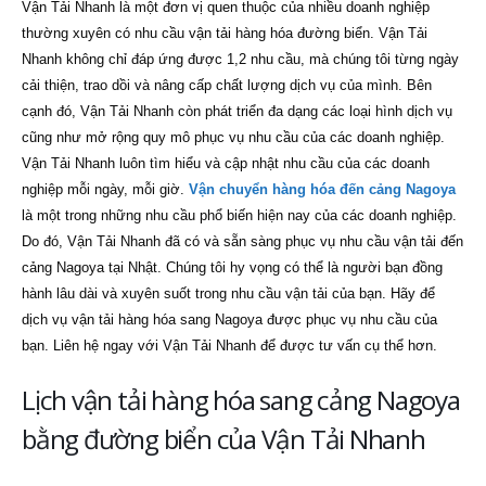
Vận Tải Nhanh là một đơn vị quen thuộc của nhiều doanh nghiệp
thường xuyên có nhu cầu vận tải hàng hóa đường biển. Vận Tải
Nhanh không chỉ đáp ứng được 1,2 nhu cầu, mà chúng tôi từng ngày
cải thiện, trao dồi và nâng cấp chất lượng dịch vụ của mình. Bên
cạnh đó, Vận Tải Nhanh còn phát triển đa dạng các loại hình dịch vụ
cũng như mở rộng quy mô phục vụ nhu cầu của các doanh nghiệp.
Vận Tải Nhanh luôn tìm hiểu và cập nhật nhu cầu của các doanh
nghiệp mỗi ngày, mỗi giờ.
Vận chuyển hàng hóa đến cảng Nagoya
là một trong những nhu cầu phổ biến hiện nay của các doanh nghiệp.
Do đó, Vận Tải Nhanh đã có và sẵn sàng phục vụ nhu cầu vận tải đến
cảng Nagoya tại Nhật. Chúng tôi hy vọng có thể là người bạn đồng
hành lâu dài và xuyên suốt trong nhu cầu vận tải của bạn. Hãy để
dịch vụ vận tải hàng hóa sang Nagoya được phục vụ nhu cầu của
bạn. Liên hệ ngay với Vận Tải Nhanh để được tư vấn cụ thể hơn.
Lịch vận tải hàng hóa sang cảng Nagoya
bằng đường biển của Vận Tải Nhanh