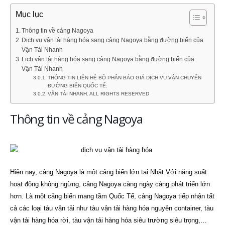
Mục lục
Thông tin về cảng Nagoya
Dịch vụ vận tải hàng hóa sang cảng Nagoya bằng đường biển của
Vận Tải Nhanh
Lịch vận tải hàng hóa sang cảng Nagoya bằng đường biển của
Vận Tải Nhanh
THÔNG TIN LIÊN HỆ BỘ PHẬN BÁO GIÁ DỊCH VỤ VẬN CHUYỂN
ĐƯỜNG BIỂN QUỐC TẾ:
VẬN TẢI NHANH. ALL RIGHTS RESERVED
Thông tin về cảng Nagoya
Hiện nay, cảng Nagoya là một cảng biển lớn tại Nhật Với năng suất
hoạt động không ngừng, cảng Nagoya càng ngày càng phát triển lớn
hơn. Là một cảng biển mang tầm Quốc Tế, cảng Nagoya tiếp nhận tất
cả các loại tàu vận tải như tàu vận tải hàng hóa nguyên container, tàu
vận tải hàng hóa rời, tàu vận tải hàng hóa siêu trường siêu trọng,…