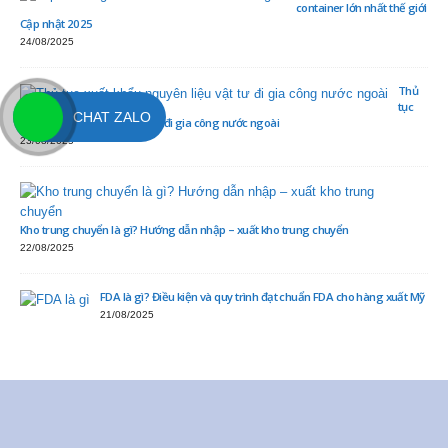
container lớn nhất thế giới
Cập nhật 2025
24/08/2025
Thủ
tục
CHAT ZALO
xuất khẩu nguyên liệu vật tư đi gia công nước ngoài
23/08/2025
Kho trung chuyển là gì? Hướng dẫn nhập – xuất kho trung chuyển
22/08/2025
FDA là gì? Điều kiện và quy trình đạt chuẩn FDA cho hàng xuất Mỹ
21/08/2025