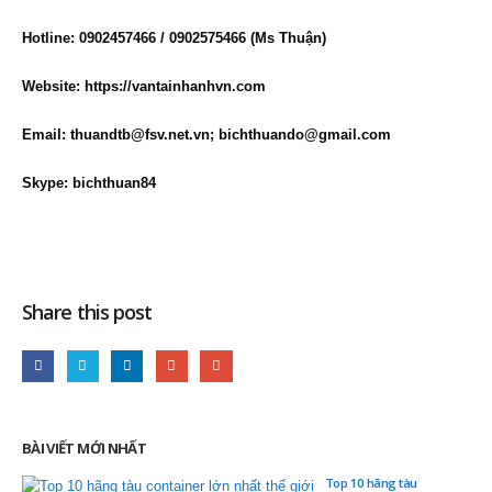
Hotline: 0902457466 / 0902575466 (Ms Thuận)
Website:
https://vantainhanhvn.com
Email:
thuandtb@fsv.net.vn; bichthuando@gmail.com
Skype:
bichthuan84
Share this post
BÀI VIẾT MỚI NHẤT
Top 10 hãng tàu