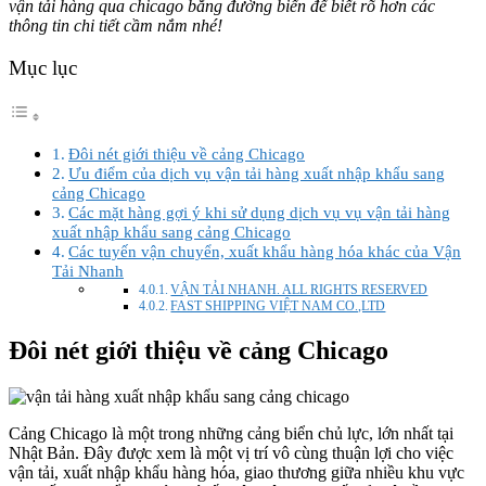
vận tải hàng qua chicago bằng đường biển để biết rõ hơn các
thông tin chi tiết cầm nắm nhé!
Mục lục
Đôi nét giới thiệu về cảng Chicago
Ưu điểm của dịch vụ vận tải hàng xuất nhập khẩu sang
cảng Chicago
Các mặt hàng gợi ý khi sử dụng dịch vụ vụ vận tải hàng
xuất nhập khẩu sang cảng Chicago
Các tuyến vận chuyển, xuất khẩu hàng hóa khác của Vận
Tải Nhanh
VẬN TẢI NHANH. ALL RIGHTS RESERVED
FAST SHIPPING VIỆT NAM CO.,LTD
Đôi nét giới thiệu về cảng Chicago
Cảng Chicago là một trong những cảng biển chủ lực, lớn nhất tại
Nhật Bản. Đây được xem là một vị trí vô cùng thuận lợi cho việc
vận tải, xuất nhập khẩu hàng hóa, giao thương giữa nhiều khu vực