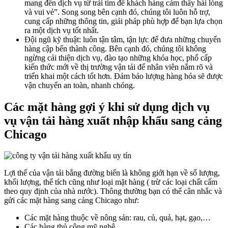
mang đến dịch vụ từ trái tim để khách hàng cảm thấy hài lòng
và vui vẻ”. Song song bên cạnh đó, chúng tôi luôn hỗ trợ,
cung cấp những thông tin, giải pháp phù hợp để bạn lựa chọn
ra một dịch vụ tốt nhất.
Đội ngũ kỹ thuật: luôn tận tâm, tận lực để đưa những chuyến
hàng cập bến thành công. Bên cạnh đó, chúng tôi không
ngừng cải thiện dịch vụ, đào tạo những khóa học, phổ cấp
kiến thức mới về thị trường vận tải để nhân viên nắm rõ và
triển khai một cách tốt hơn. Đảm bảo lượng hàng hóa sẽ được
vận chuyển an toàn, nhanh chóng.
Các mặt hàng gợi ý khi sử dụng dịch vụ
vụ vận tải hàng xuất nhập khẩu sang cảng
Chicago
Lợi thế của vận tải bằng đường biển là không giới hạn về số lượng,
khối lượng, thể tích cũng như loại mặt hàng ( trừ các loại chất cấm
theo quy định của nhà nước). Thông thường bạn có thể cân nhắc và
gửi các mặt hàng sang cảng Chicago như:
Các mặt hàng thuộc về nông sản: rau, củ, quả, hạt, gạo,…
Các hàng thủ công mỹ nghệ