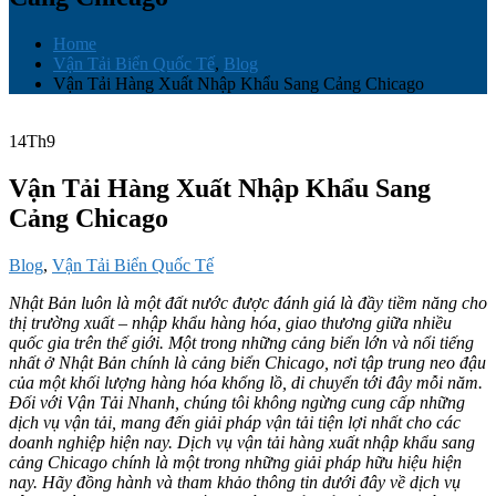
Home
Vận Tải Biển Quốc Tế
,
Blog
Vận Tải Hàng Xuất Nhập Khẩu Sang Cảng Chicago
14
Th9
Vận Tải Hàng Xuất Nhập Khẩu Sang
Cảng Chicago
Blog
,
Vận Tải Biển Quốc Tế
Nhật Bản luôn là một đất nước được đánh giá là đầy tiềm năng cho
thị trường xuất – nhập khẩu hàng hóa, giao thương giữa nhiều
quốc gia trên thế giới. Một trong những cảng biển lớn và nổi tiếng
nhất ở Nhật Bản chính là cảng biển Chicago, nơi tập trung neo đậu
của một khối lượng hàng hóa khổng lồ, di chuyển tới đây mỗi năm.
Đối với Vận Tải Nhanh, chúng tôi không ngừng cung cấp những
dịch vụ vận tải, mang đến giải pháp vận tải tiện lợi nhất cho các
doanh nghiệp hiện nay. Dịch vụ vận tải hàng xuất nhập khẩu sang
cảng Chicago chính là một trong những giải pháp hữu hiệu hiện
nay. Hãy đồng hành và tham khảo thông tin dưới đây về dịch vụ