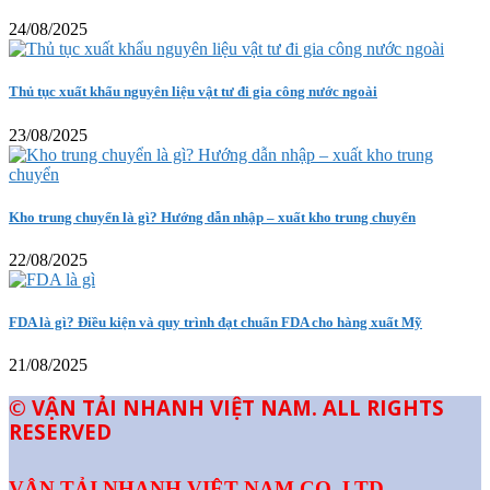
24/08/2025
Thủ tục xuất khẩu nguyên liệu vật tư đi gia công nước ngoài
23/08/2025
Kho trung chuyển là gì? Hướng dẫn nhập – xuất kho trung chuyển
22/08/2025
FDA là gì? Điều kiện và quy trình đạt chuẩn FDA cho hàng xuất Mỹ
21/08/2025
© VẬN TẢI NHANH VIỆT NAM. ALL RIGHTS
RESERVED
VẬN TẢI NHANH VIỆT NAM CO.,LTD