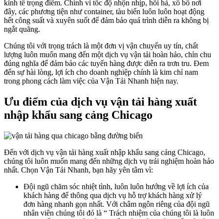
kinh tế trọng điểm. Chính vì tốc độ nhộn nhịp, hối hả, xô bồ nơi
đây, các phương tiện như container, tàu biển luôn luôn hoạt động
hết công suất và xuyên suốt để đảm bảo quá trình diễn ra không bị
ngắt quãng.
Chúng tôi với trọng trách là một đơn vị vận chuyển uy tín, chất
lượng luôn muốn mang đến một dịch vụ vận tải hoàn hảo, chỉn chu
đúng nghĩa để đảm bảo các tuyến hàng được diễn ra trơn tru. Đem
đến sự hài lòng, lợi ích cho doanh nghiệp chính là kim chỉ nam
trong phong cách làm việc của Vận Tải Nhanh hiện nay.
Ưu điểm của dịch vụ vận tải hàng xuất
nhập khẩu sang cảng Chicago
Đến với dịch vụ vận tải hàng xuất nhập khẩu sang cảng Chicago,
chúng tôi luôn muốn mang đến những dịch vụ trải nghiệm hoàn hảo
nhất. Chọn Vận Tải Nhanh, bạn hãy yên tâm vì:
Đội ngũ chăm sóc nhiệt tình, luôn luôn hướng về lợi ích của
khách hàng để thông qua dịch vụ hỗ trợ khách hàng xử lý
đơn hàng nhanh gọn nhất. Với châm ngôn riêng của đội ngũ
nhân viên chúng tôi đó là “
Trách nhiệm của chúng tôi là luôn