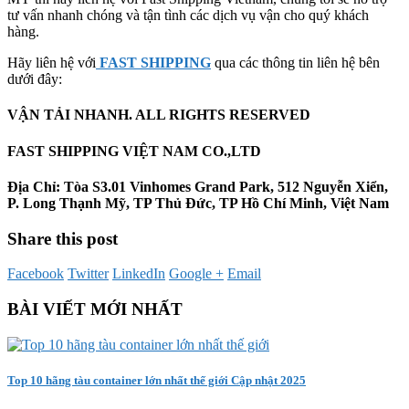
tư vấn nhanh chóng và tận tình các dịch vụ vận cho quý khách
hàng.
Hãy liên hệ với
FAST SHIPPING
qua các thông tin liên hệ bên
dưới đây:
VẬN TẢI NHANH. ALL RIGHTS RESERVED
FAST SHIPPING VIỆT NAM CO.,LTD
Địa Chỉ: Tòa S3.01 Vinhomes Grand Park, 512 Nguyễn Xiển,
P. Long Thạnh Mỹ, TP Thủ Đức, TP Hồ Chí Minh, Việt Nam
Share this post
Facebook
Twitter
LinkedIn
Google +
Email
BÀI VIẾT MỚI NHẤT
Top 10 hãng tàu container lớn nhất thế giới Cập nhật 2025