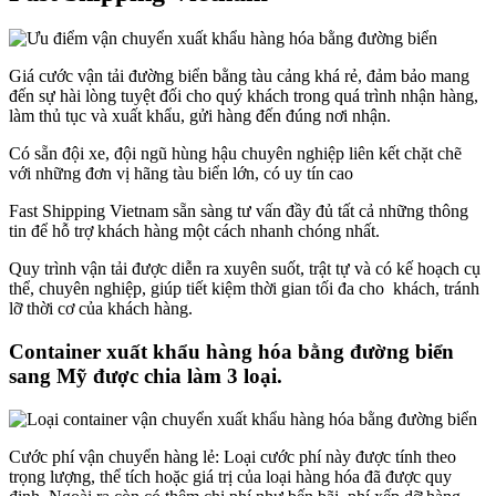
Giá cước vận tải đường biển bằng tàu cảng khá rẻ, đảm bảo mang
đến sự hài lòng tuyệt đối cho quý khách trong quá trình nhận hàng,
làm thủ tục và xuất khẩu, gửi hàng đến đúng nơi nhận.
Có sẵn đội xe, đội ngũ hùng hậu chuyên nghiệp liên kết chặt chẽ
với những đơn vị hãng tàu biển lớn, có uy tín cao
Fast Shipping Vietnam sẵn sàng tư vấn đầy đủ tất cả những thông
tin để hỗ trợ khách hàng một cách nhanh chóng nhất.
Quy trình vận tải được diễn ra xuyên suốt, trật tự và có kế hoạch cụ
thể, chuyên nghiệp, giúp tiết kiệm thời gian tối đa cho khách, tránh
lỡ thời cơ của khách hàng.
Container xuất khẩu hàng hóa bằng đường biển
sang Mỹ được chia làm 3 loại.
Cước phí vận chuyển hàng lẻ: Loại cước phí này được tính theo
trọng lượng, thể tích hoặc giá trị của loại hàng hóa đã được quy