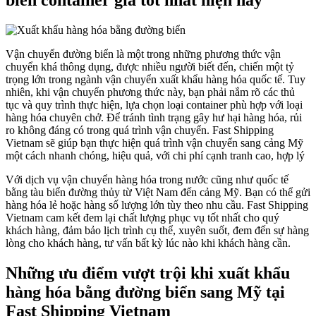
Vận chuyển đường biển là một trong những phương thức vận
chuyển khá thông dụng, được nhiều người biết đến, chiến một tỷ
trọng lớn trong ngành vận chuyển xuất khẩu hàng hóa quốc tế. Tuy
nhiên, khi vận chuyển phương thức này, bạn phải nắm rõ các thủ
tục và quy trình thực hiện, lựa chọn loại container phù hợp với loại
hàng hóa chuyên chở. Để tránh tình trạng gây hư hại hàng hóa, rủi
ro không đáng có trong quá trình vận chuyển. Fast Shipping
Vietnam sẽ giúp bạn thực hiện quá trình vận chuyển sang cảng Mỹ
một cách nhanh chóng, hiệu quả, với chi phí cạnh tranh cao, hợp lý
Với dịch vụ vận chuyển hàng hóa trong nước cũng như quốc tế
bằng tàu biển đường thủy từ Việt Nam đến cảng Mỹ. Bạn có thể gửi
hàng hóa lẻ hoặc hàng số lượng lớn tùy theo nhu cầu. Fast Shipping
Vietnam cam kết đem lại chất lượng phục vụ tốt nhất cho quý
khách hàng, đảm bảo lịch trình cụ thể, xuyên suốt, đem đến sự hàng
lòng cho khách hàng, tư vấn bất kỳ lúc nào khi khách hàng cần.
Những ưu điểm vượt trội khi xuất khẩu
hàng hóa bằng đường biển sang Mỹ tại
Fast Shipping Vietnam