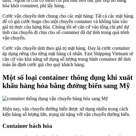
định. Ngoài ra còn có thêm chi phí như bến bãi, phí xếp dỡ hàng
hóa khỏi container, phí lấy hàng.
Cước vận chuyển tính chung cho các mặt hàng: Tất cả các mặt hàng
để có giá cước hugn cho một chuyến container và không bàn vào
giá trị thực của hàng hóa. Chúng tôi sẽ căn cứ vào tổng chi phí dự
tính của chuyến đi chia cho số container đã dự tính trong quá trình
vận chuyển.
Cước vận chuyển tính theo giá trị mặt hàng. Đay là cước container
áp dụng riêng cho từng mặt hàng cá nhân. Fast Shipping Vietnam sẽ
căn cứ vào khả năng sử dụng số lượng trung bình container để tính
toán ấn định cước giá cho quý khách hàng.
Một số loại container thông dụng khi xuất
khẩu hàng hóa bằng đường biển sang Mỹ
Hiện nay, vận chuyển đường biển được sử dụng nhiều trong cách
kiện hàng số lượng lớn, trọng tải nặng với vận chuyển đường biển.
Container bách hóa