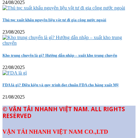
24/08/2025
Thủ tục xuất khẩu nguyên liệu vật tư đi gia công nước ngoài
23/08/2025
Kho trung chuyển là gì? Hướng dẫn nhập – xuất kho trung chuyển
22/08/2025
FDA là gì? Điều kiện và quy trình đạt chuẩn FDA cho hàng xuất Mỹ
21/08/2025
© VẬN TẢI NHANH VIỆT NAM. ALL RIGHTS
RESERVED
VẬN TẢI NHANH VIỆT NAM CO.,LTD