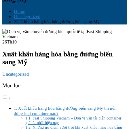
Home
Uncategorized
Xuất khẩu hàng hóa bằng đường biển sang Mỹ
26
Th10
Xuất khẩu hàng hóa bằng đường biển
sang Mỹ
Uncategorized
Mục lục
Xuất khẩu hàng hóa bằng đường biển sang Mỹ thì nên
dùng loại container nào?
Fast Shipping Vietnam – Đơn vị vận tải biển container
giá tốt nhất hiện nay
Những ưu điểm vượt trội khi xuất khẩu hàng hóa bằng