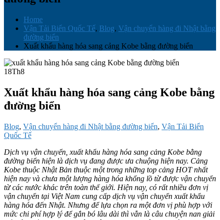
Home
Vận Tải Biển Quốc Tế
,
Blog
,
Vận chuyển hàng đi Nhật bằng
đường biển
Xuất khẩu hàng hóa sang cảng Kobe bằng đường biển
18
Th8
Xuất khẩu hàng hóa sang cảng Kobe bằng
đường biển
Blog
,
Vận chuyển hàng đi Nhật bằng đường biển
,
Vận Tải Biển
Quốc Tế
Dịch vụ vận chuyển, xuất khẩu hàng hóa sang cảng Kobe bằng
đường biển hiện là dịch vụ đang được ưa chuộng hiện nay. Cảng
Kobe thuộc Nhật Bản thuộc một trong những top cảng HOT nhất
hiện nay và chưa một lượng hàng hóa khổng lồ từ được vận chuyển
từ các nước khác trên toàn thế giới. Hiện nay, có rất nhiều đơn vị
vận chuyển tại Việt Nam cung cấp dịch vụ vận chuyển xuất khẩu
hàng hóa đến Nhật. Nhưng để lựa chọn ra một đơn vị phù hợp với
mức chi phí hợp lý để gắn bó lâu dài thì vẫn là câu chuyện nan giải