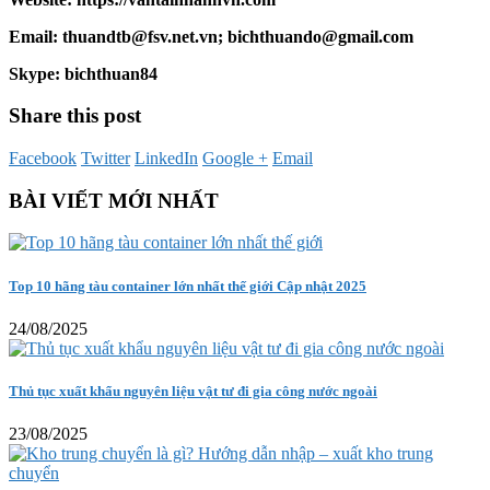
Email: thuandtb@fsv.net.vn; bichthuando@gmail.com
Skype: bichthuan84
Share this post
Facebook
Twitter
LinkedIn
Google +
Email
BÀI VIẾT MỚI NHẤT
Top 10 hãng tàu container lớn nhất thế giới Cập nhật 2025
24/08/2025
Thủ tục xuất khẩu nguyên liệu vật tư đi gia công nước ngoài
23/08/2025