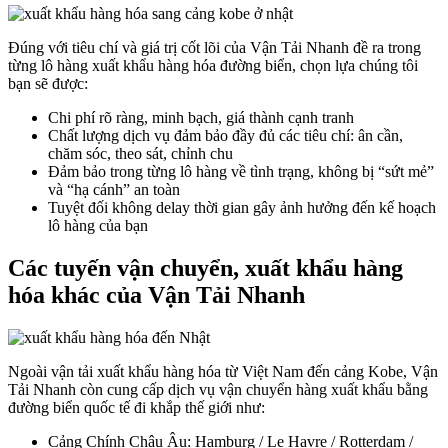
Đúng với tiêu chí và giá trị cốt lõi của Vận Tải Nhanh đề ra trong
từng lô hàng xuất khẩu hàng hóa đường biển, chọn lựa chúng tôi
bạn sẽ được:
Chi phí rõ ràng, minh bạch, giá thành cạnh tranh
Chất lượng dịch vụ đảm bảo đầy đủ các tiêu chí: ân cần,
chăm sóc, theo sát, chỉnh chu
Đảm bảo trong từng lô hàng về tình trạng, không bị “sứt mẻ”
và “hạ cánh” an toàn
Tuyệt đối không delay thời gian gây ảnh hưởng đến kế hoạch
lô hàng của bạn
Các tuyến vận chuyển, xuất khẩu hàng
hóa khác của Vận Tải Nhanh
Ngoài vận tải xuất khẩu hàng hóa từ Việt Nam đến cảng Kobe, Vận
Tải Nhanh còn cung cấp dịch vụ vận chuyển hàng xuất khẩu bằng
đường biển quốc tế đi khắp thế giới như:
Cảng Chính Châu Âu: Hamburg / Le Havre / Rotterdam /