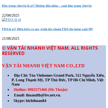
Kho trung chuyển là gì? Hướng dẫn nhập – xuất kho trung chuyển
22/08/2025
FDA là gì? Điều kiện và quy trình đạt chuẩn FDA cho hàng xuất Mỹ
21/08/2025
© VẬN TẢI NHANH VIỆT NAM. ALL RIGHTS
RESERVED
VẬN TẢI NHANH VIỆT NAM CO.,LTD
Địa Chỉ:
Tòa Vinhomes Grand Park, 512 Nguyễn Xiển,
P. Long Thạnh Mỹ, TP Thủ Đức, TP Hồ Chí Minh, Việt
Nam
Hotline: 0902575466 (Ms Thuận)
Email: thuandtb@fsv.net.vn.
Skype: bichthuan84