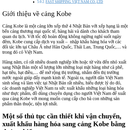
FAST SHIPPING VIỆT NAM CO.,LTD
Giới thiệu về cảng Kobe
Cảng Kobe là một cảng lớn xếp thứ 4 Nhật Bản với xếp hạng là một
bến cảng thương mại quốc tế, hàng hải và dành cho khách tham
quan du lịch. Với tốc độ hoàn động không ngừng nghỉ suốt ngày
đêm, Kobe cung cấp dịch vụ xuất – nhập khẩu hàng hóa với các
đối tác lớn tại Châu Á như Hàn Quốc, Thái Lan, Trung Quốc,… và
trong đó có Việt Nam.
Hàng năm, có rất nhiều doanh nghiệp lớn hoặc từ vừa đến nhỏ xuất
sang Nhật Bản một số lượng lớn những loại mặt hàng như cà phê,
hạt tiêu, hạt điều,… để mở rộng thị trường, nhắm đến thị trường
nước ngoài giúp đẩy mạnh kinh tế. Ngoài ra, người dân Việt Nam
sinh sống và làm việc tại Nhật Bản rất nhiều, hiểu được lý do đó,
các doanh nghiệp Việt Nam ra sức xuất khẩu những loại hàng hóa
như thực phẩm, đồ dùng chuyên dụng cho người Việt Nam để xuất
qua cảng Kobe với mong muốn cung cấp cho bà con những sản
phẩm thân thuộc, tiện lợi nhất.
Một số thủ tục cần thiết khi vận chuyển,
xuất khẩu hàng hóa sang cảng Kobe bằng