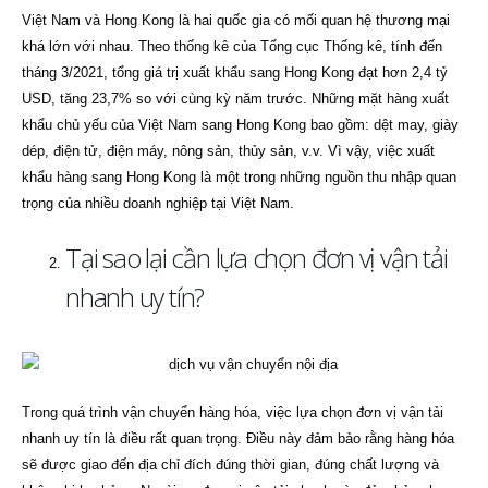
Việt Nam và Hong Kong là hai quốc gia có mối quan hệ thương mại
khá lớn với nhau. Theo thống kê của Tổng cục Thống kê, tính đến
tháng 3/2021, tổng giá trị xuất khẩu sang Hong Kong đạt hơn 2,4 tỷ
USD, tăng 23,7% so với cùng kỳ năm trước. Những mặt hàng xuất
khẩu chủ yếu của Việt Nam sang Hong Kong bao gồm: dệt may, giày
dép, điện tử, điện máy, nông sản, thủy sản, v.v. Vì vậy, việc xuất
khẩu hàng sang Hong Kong là một trong những nguồn thu nhập quan
trọng của nhiều doanh nghiệp tại Việt Nam.
Tại sao lại cần lựa chọn đơn vị vận tải
nhanh uy tín?
Trong quá trình vận chuyển hàng hóa, việc lựa chọn đơn vị vận tải
nhanh uy tín là điều rất quan trọng. Điều này đảm bảo rằng hàng hóa
sẽ được giao đến địa chỉ đích đúng thời gian, đúng chất lượng và