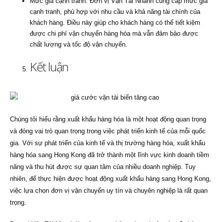
Mức giá cạnh tranh: Đơn vị Vận Tải Nhanh cung cấp mức giá
cạnh tranh, phù hợp với nhu cầu và khả năng tài chính của
khách hàng. Điều này giúp cho khách hàng có thể tiết kiệm
được chi phí vận chuyển hàng hóa mà vẫn đảm bảo được
chất lượng và tốc độ vận chuyển.
Kết luận
Chúng tôi hiểu rằng xuất khẩu hàng hóa là một hoạt động quan trọng
và đóng vai trò quan trọng trong việc phát triển kinh tế của mỗi quốc
gia. Với sự phát triển của kinh tế và thị trường hàng hóa, xuất khẩu
hàng hóa sang Hong Kong đã trở thành một lĩnh vực kinh doanh tiềm
năng và thu hút được sự quan tâm của nhiều doanh nghiệp. Tuy
nhiên, để thực hiện được hoạt động xuất khẩu hàng sang Hong Kong,
việc lựa chọn đơn vị vận chuyển uy tín và chuyên nghiệp là rất quan
trọng.