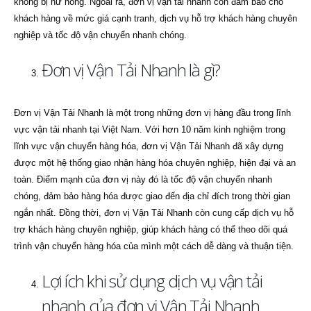
không bị hư hỏng. Ngoài ra, đơn vị vận tải nhanh còn đảm bảo cho
khách hàng về mức giá cạnh tranh, dịch vụ hỗ trợ khách hàng chuyên
nghiệp và tốc độ vận chuyển nhanh chóng.
Đơn vị Vận Tải Nhanh là gì?
Đơn vị Vận Tải Nhanh là một trong những đơn vị hàng đầu trong lĩnh
vực vận tải nhanh tại Việt Nam. Với hơn 10 năm kinh nghiệm trong
lĩnh vực vận chuyển hàng hóa, đơn vị Vận Tải Nhanh đã xây dựng
được một hệ thống giao nhận hàng hóa chuyên nghiệp, hiện đại và an
toàn. Điểm mạnh của đơn vị này đó là tốc độ vận chuyển nhanh
chóng, đảm bảo hàng hóa được giao đến địa chỉ đích trong thời gian
ngắn nhất. Đồng thời, đơn vị Vận Tải Nhanh còn cung cấp dịch vụ hỗ
trợ khách hàng chuyên nghiệp, giúp khách hàng có thể theo dõi quá
trình vận chuyển hàng hóa của mình một cách dễ dàng và thuận tiện.
Lợi ích khi sử dụng dịch vụ vận tải
nhanh của đơn vị Vận Tải Nhanh