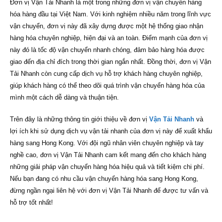
Đơn vị Vận Tải Nhanh là một trong những đơn vị vận chuyển hàng
hóa hàng đầu tại Việt Nam. Với kinh nghiệm nhiều năm trong lĩnh vực
vận chuyển, đơn vị này đã xây dựng được một hệ thống giao nhận
hàng hóa chuyên nghiệp, hiện đại và an toàn. Điểm mạnh của đơn vị
này đó là tốc độ vận chuyển nhanh chóng, đảm bảo hàng hóa được
giao đến địa chỉ đích trong thời gian ngắn nhất. Đồng thời, đơn vị Vận
Tải Nhanh còn cung cấp dịch vụ hỗ trợ khách hàng chuyên nghiệp,
giúp khách hàng có thể theo dõi quá trình vận chuyển hàng hóa của
mình một cách dễ dàng và thuận tiện.
Trên đây là những thông tin giới thiệu về đơn vị
Vận Tải Nhanh
và
lợi ích khi sử dụng dịch vụ vận tải nhanh của đơn vị này để xuất khẩu
hàng sang Hong Kong. Với đội ngũ nhân viên chuyên nghiệp và tay
nghề cao, đơn vị Vận Tải Nhanh cam kết mang đến cho khách hàng
những giải pháp vận chuyển hàng hóa hiệu quả và tiết kiệm chi phí.
Nếu bạn đang có nhu cầu vận chuyển hàng hóa sang Hong Kong,
đừng ngần ngại liên hệ với đơn vị Vận Tải Nhanh để được tư vấn và
hỗ trợ tốt nhất!