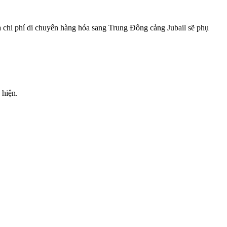
à chi phí di chuyển hàng hóa sang Trung Đông cảng Jubail sẽ phụ
 hiện.