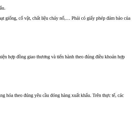
ẩu.
hạt giống, cổ vật, chất liệu cháy nổ,… Phải có giấy phép đảm bảo của
 hiện hợp đồng giao thương và tiến hành theo đúng điều khoản hợp
ng hóa theo đúng yêu cầu đóng hàng xuất khẩu. Trên thực tế, các