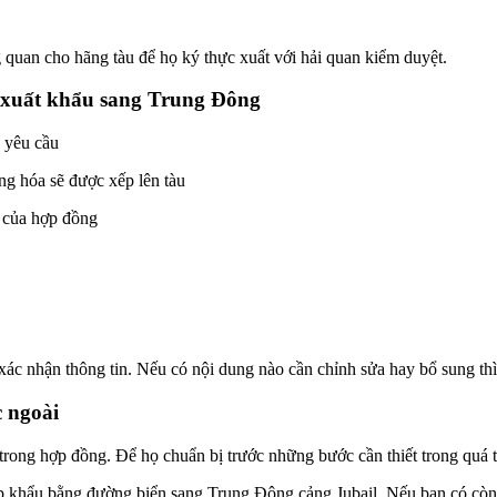
 quan cho hãng tàu để họ ký thực xuất với hải quan kiểm duyệt.
h xuất khẩu sang Trung Đông
 yêu cầu
ng hóa sẽ được xếp lên tàu
h của hợp đồng
ác nhận thông tin. Nếu có nội dung nào cần chỉnh sửa hay bổ sung thì
 ngoài
trong hợp đồng. Để họ chuẩn bị trước những bước cần thiết trong quá 
hập khẩu bằng đường biển sang Trung Đông cảng Jubail. Nếu bạn có cò