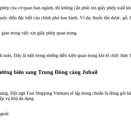
hép của cơ quan ban ngành, thì không cần phải xin giấy phép xuất kh
uộc diện đặc biệt của chính phủ ban hành. Ví dụ: thuốc tân dược, gỗ, 
gian trong việc xin giấy phép quan trọng.
h toán. Đây là một trong những điều kiện quan trọng khi tổ chức thực
ường biển sang Trung Đông cảng Jubail
hàng. Đội ngũ Fast Shipping Vietnam sẽ tập trung chuẩn bị đóng gói hà
ệp vụ khá đa dạng
ngoài