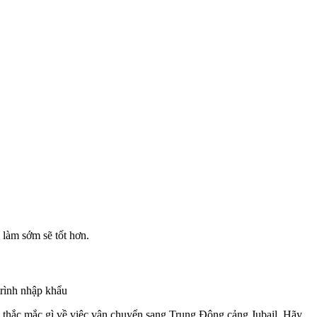
 làm sớm sẽ tốt hơn.
trình nhập khẩu
n thắc mắc gì về việc vận chuyển sang Trung Đông cảng Jubail. Hãy