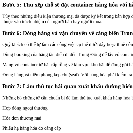
Bước 5: Thu xếp chỗ sẽ đặt container hàng hóa với h
Tùy theo những điều kiện thương mại đã được ký kết trong bản hợp đ
thuộc vào trách nhiệm của người bán hay người mua.
Bước 6: Đóng hàng và vận chuyển về cảng biển Tru
Quý khách có thể tự làm các công việc cụ thể dưới đây hoặc thuê cô
Dùng booking của hãng tàu điển đi đến Trung Đông để lấy vỏ contain
Mang vỏ container từ bãi cấp rỗng về khu vực kho bãi để đóng gói 
Đóng hàng và niêm phong kẹp chì (seal). Với hàng hóa phải kiểm tra 
Bước 7: Làm thủ tục hải quan xuất khẩu đường biể
Những bộ chứng từ cần chuẩn bị để làm thủ tục xuất khẩu hàng hóa
Hợp đồng ngoại thương
Hóa đơn thương mại
Phiếu hạ hàng hóa do cảng cấp