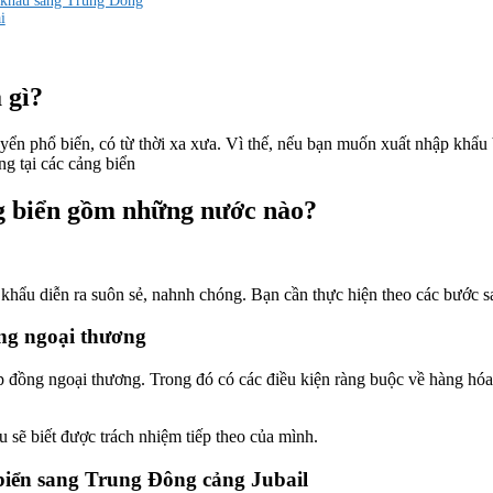
t khẩu sang Trung Đông
i
 gì?
yển phổ biến, có từ thời xa xưa. Vì thế, nếu bạn muốn xuất nhập khẩu
ng tại các cảng biển
g biển gồm những nước nào?
hẩu diễn ra suôn sẻ, nahnh chóng. Bạn cần thực hiện theo các bước s
ng ngoại thương
ợp đồng ngoại thương. Trong đó có các điều kiện ràng buộc về hàng hóa
sẽ biết được trách nhiệm tiếp theo của mình.
biển sang Trung Đông cảng Jubail