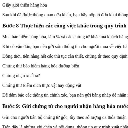
Giấy giới thiệu hàng hóa
Sau khi đã được thông quan cửa khẩu, bạn hãy nộp tờ đơn khai thông
Bước 8 Thực hiện các công việc khác trong quy trìn
Mua bảo hiểm hàng hóa, làm ℅ và các chứng từ khác mà khách hàng
Khi có vận đơn, bạn nên gửi sớm thông tin cho người mua về việc hà
Đồng thời, tiến hàng hết các thủ tục cần thiết, chứng từ theo quy địn
Chứng thư bảo hiểm hàng hóa đường biển
Chứng nhận xuất xứ
Chứng thư kiểm dịch thực vật hay động vật
Để đảm bảo các thông tin chính xác, bạn nên gửi bảng nháp để nhận x
Bước 9: Gửi chứng từ cho người nhận hàng hóa nước
Gửi cho người bán bộ chứng từ gốc, tùy theo số lượng đã thỏa thuận 
Trên đây là những ghi chép về nội dung, thông tin quy trình xuất n