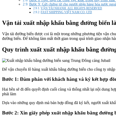
Bước 8 Thực hiện các công việc khác trong quy trình xuấ
Bước 9: Gửi chứng từ cho người nhận hàng hóa nước ngoà
VẬN TẢI NHANH. ALL RIGHTS RESERVED
FAST SHIPPING VIỆT NAM CO.,LTD
Vận tải xuất nhập khẩu bằng đường biển là
Vận tải đường biển được coi là một trong những phương tiện vận chu
đường biển. Để không làm mất thời gian trong quá trình giao nhận hà
Quy trình xuất xuất nhập khẩu bằng đườn
Để vận chuyển lô hàng xuất khẩu bằng đường biển cho công ty nhập k
Bước 1: Đàm phán với khách hàng và ký kết hợp đồ
Hai bên sẽ đi đến quyết định cuối cùng và thống nhất lại nội dung h
phải làm
Dựa vào những quy định mà bản hợp đồng đã ký kết, người xuất khẩu 
Bước 2: Xin giấy phép xuất nhập khẩu bằng đường 