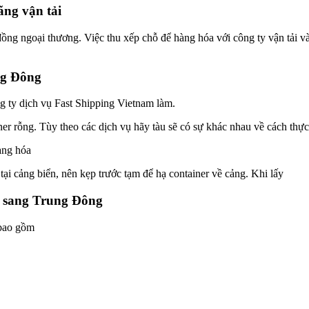
ãng vận tải
ồng ngoại thương. Việc thu xếp chỗ để hàng hóa với công ty vận tải v
ng Đông
ng ty dịch vụ Fast Shipping Vietnam làm.
er rỗng. Tùy theo các dịch vụ hãy tàu sẽ có sự khác nhau về cách thực
hàng hóa
tại cảng biển, nên kẹp trước tạm để hạ container về cảng. Khi lấy
n sang Trung Đông
 bao gồm