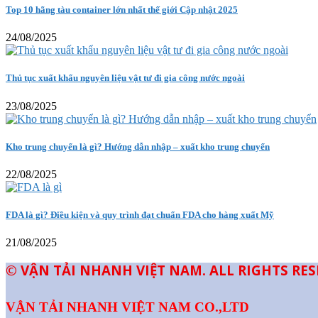
Top 10 hãng tàu container lớn nhất thế giới Cập nhật 2025
24/08/2025
Thủ tục xuất khẩu nguyên liệu vật tư đi gia công nước ngoài
23/08/2025
Kho trung chuyển là gì? Hướng dẫn nhập – xuất kho trung chuyển
22/08/2025
FDA là gì? Điều kiện và quy trình đạt chuẩn FDA cho hàng xuất Mỹ
21/08/2025
© VẬN TẢI NHANH VIỆT NAM. ALL RIGHTS RE
VẬN TẢI NHANH VIỆT NAM CO.,LTD