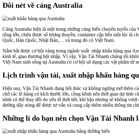
Đôi nét về cảng Australia
Cảng Australia hiện là một trong những cảng biển chuyên tuyến của 
rộng lớn, chứa được số lượng thuyền, container cập bến một lúc là ch
Quốc, Hàn Quốc, Nhật Bản,… và trong đó có Việt Nam.
Nắm bắt được cơ hội vàng trong ngành xuất nhập khẩu hàng qua Aust
kinh tế, giao thương hội nhập. Vì vậy, Vận Tải Nhanh chúng tôi kh
Việt Nam sinh sống tại Australia có cơ hội sử dụng các vật phẩm từ 
Lịch trình vận tải, xuất nhập khẩu hàng q
Hiện nay, Vận Tải Nhanh đang hối thúc và không ngừng mở thêm các 
chở các lô hàng có kích thước lớn, cồng kềnh nên thời gian dự tính của
trình có thể thay đổi do yếu tố thời tiết, khí hậu nhưng sẽ không vượ
đường dây nóng để được tư vấn và cung cấp thêm nhiều thông tin chi 
Những lí do bạn nên chọn Vận Tải Nhanh l