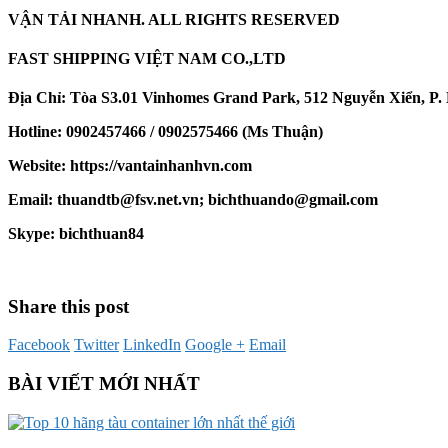
VẬN TẢI NHANH. ALL RIGHTS RESERVED
FAST SHIPPING VIỆT NAM CO.,LTD
Địa Chỉ: Tòa S3.01 Vinhomes Grand Park, 512 Nguyễn Xiển, P
Hotline: 0902457466 / 0902575466 (Ms Thuận)
Website: https://vantainhanhvn.com
Email: thuandtb@fsv.net.vn; bichthuando@gmail.com
Skype: bichthuan84
Share this post
Facebook
Twitter
LinkedIn
Google +
Email
BÀI VIẾT MỚI NHẤT