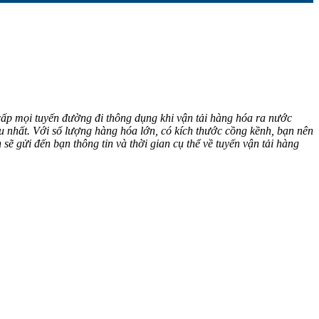
ấp mọi tuyến đường đi thông dụng khi vận tải hàng hóa ra nước
u nhất. Với số lượng hàng hóa lớn, có kích thước cồng kềnh, bạn nên
ẽ gửi đến bạn thông tin và thời gian cụ thể về tuyến vận tải hàng