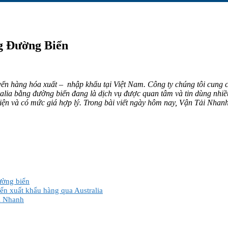
g Đường Biển
n hàng hóa xuất – nhập khẩu tại Việt Nam. Công ty chúng tôi cung c
ralia bằng đường biển đang là dịch vụ được quan tâm và tin dùng nhiề
iện và có mức giá hợp lý. Trong bài viết ngày hôm nay, Vận Tải Nhanh s
đường biển
ển xuất khẩu hàng qua Australia
i Nhanh