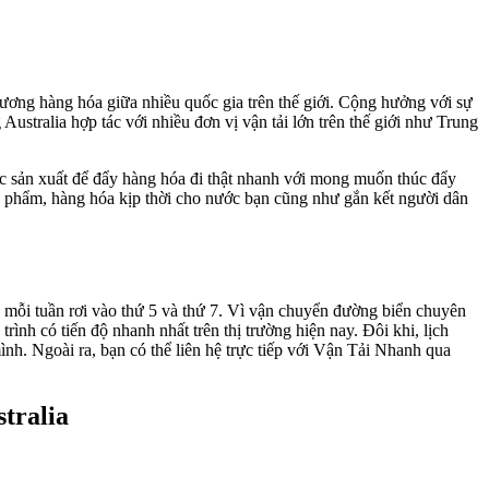
ương hàng hóa giữa nhiều quốc gia trên thế giới. Cộng hưởng với sự
ustralia hợp tác với nhiều đơn vị vận tải lớn trên thế giới như Trung
c sản xuất để đẩy hàng hóa đi thật nhanh với mong muốn thúc đẩy
 phẩm, hàng hóa kịp thời cho nước bạn cũng như gắn kết người dân
mỗi tuần rơi vào thứ 5 và thứ 7. Vì vận chuyển đường biển chuyên
rình có tiến độ nhanh nhất trên thị trường hiện nay. Đôi khi, lịch
mình. Ngoài ra, bạn có thể liên hệ trực tiếp với Vận Tải Nhanh qua
tralia