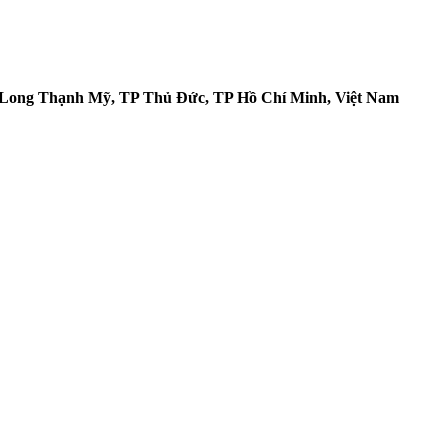
. Long Thạnh Mỹ, TP Thủ Đức, TP Hồ Chí Minh, Việt Nam