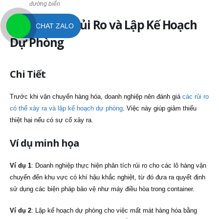
đường biển
4. Đánh Giá Rủi Ro và Lập Kế Hoạch
CHAT ZALO
Dự Phòng
Chi Tiết
Trước khi vận chuyển hàng hóa, doanh nghiệp nên đánh giá
các rủi ro
có thể xảy ra và lập kế hoạch dự phòng
. Việc này giúp giảm thiểu
thiệt hại nếu có sự cố xảy ra.
Ví dụ minh họa
Ví dụ 1
: Doanh nghiệp thực hiện phân tích rủi ro cho các lô hàng vận
chuyển đến khu vực có khí hậu khắc nghiệt, từ đó đưa ra quyết định
sử dụng các biện pháp bảo vệ như máy điều hòa trong container.
Ví dụ 2
: Lập kế hoạch dự phòng cho việc mất mát hàng hóa bằng