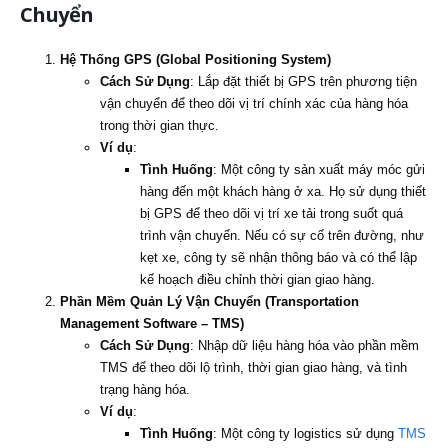
Chuyển
Hệ Thống GPS (Global Positioning System)
Cách Sử Dụng
: Lắp đặt thiết bị GPS trên phương tiện
vận chuyển để theo dõi vị trí chính xác của hàng hóa
trong thời gian thực.
Ví dụ
:
Tình Huống
: Một công ty sản xuất máy móc gửi
hàng đến một khách hàng ở xa. Họ sử dụng thiết
bị GPS để theo dõi vị trí xe tải trong suốt quá
trình vận chuyển. Nếu có sự cố trên đường, như
kẹt xe, công ty sẽ nhận thông báo và có thể lập
kế hoạch điều chỉnh thời gian giao hàng.
Phần Mềm Quản Lý Vận Chuyển (Transportation
Management Software – TMS)
Cách Sử Dụng
: Nhập dữ liệu hàng hóa vào phần mềm
TMS để theo dõi lộ trình, thời gian giao hàng, và tình
trạng hàng hóa.
Ví dụ
:
Tình Huống
: Một công ty logistics sử dụng
TMS