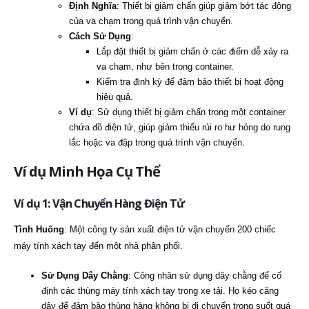
Định Nghĩa
: Thiết bị giảm chấn giúp giảm bớt tác động
của va chạm trong quá trình vận chuyển.
Cách Sử Dụng
:
Lắp đặt thiết bị giảm chấn ở các điểm dễ xảy ra
va chạm, như bên trong container.
Kiểm tra định kỳ để đảm bảo thiết bị hoạt động
hiệu quả.
Ví dụ
: Sử dụng thiết bị giảm chấn trong một container
chứa đồ điện tử, giúp giảm thiểu rủi ro hư hỏng do rung
lắc hoặc va đập trong quá trình vận chuyển.
Ví dụ Minh Họa Cụ Thể
Ví dụ 1: Vận Chuyển Hàng Điện Tử
Tình Huống
: Một công ty sản xuất điện tử vận chuyển 200 chiếc
máy tính xách tay đến một nhà phân phối.
Sử Dụng Dây Chằng
: Công nhân sử dụng dây chằng để cố
định các thùng máy tính xách tay trong xe tải. Họ kéo căng
dây để đảm bảo thùng hàng không bị di chuyển trong suốt quá