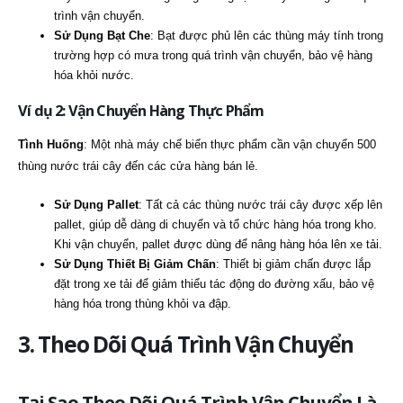
trình vận chuyển.
Sử Dụng Bạt Che
: Bạt được phủ lên các thùng máy tính trong
trường hợp có mưa trong quá trình vận chuyển, bảo vệ hàng
hóa khỏi nước.
Ví dụ 2: Vận Chuyển Hàng Thực Phẩm
Tình Huống
: Một nhà máy chế biến thực phẩm cần vận chuyển 500
thùng nước trái cây đến các cửa hàng bán lẻ.
Sử Dụng Pallet
: Tất cả các thùng nước trái cây được xếp lên
pallet, giúp dễ dàng di chuyển và tổ chức hàng hóa trong kho.
Khi vận chuyển, pallet được dùng để nâng hàng hóa lên xe tải.
Sử Dụng Thiết Bị Giảm Chấn
: Thiết bị giảm chấn được lắp
đặt trong xe tải để giảm thiểu tác động do đường xấu, bảo vệ
hàng hóa trong thùng khỏi va đập.
3. Theo Dõi Quá Trình Vận Chuyển
Tại Sao Theo Dõi Quá Trình Vận Chuyển Là