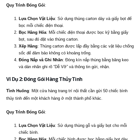
Quy Trình Đóng Gói
:
Lựa Chọn Vật Liệu
: Sử dụng thùng carton dày và giấy bọt để
bọc mỗi chiếc điện thoại.
Bọc Hàng Hóa
: Mỗi chiếc điện thoại được bọc kỹ bằng giấy
bọt, sau đó đặt vào thùng carton.
Xếp Hàng
: Thùng carton được lấp đầy bằng các vật liệu chống
sốc để đảm bảo không có khoảng trống.
Đóng Nắp và Ghi Nhãn
: Đóng kín nắp thùng bằng băng keo
và dán nhãn ghi rõ “Dễ Vỡ” và thông tin gửi, nhận.
Ví Dụ 2: Đóng Gói Hàng Thủy Tinh
Tình Huống
: Một cửa hàng trang trí nội thất cần gửi 50 chiếc bình
thủy tinh đến một khách hàng ở một thành phố khác.
Quy Trình Đóng Gói
:
Lựa Chọn Vật Liệu
: Sử dụng thùng gỗ và giấy bọt cho mỗi
chiếc bình.
Bọc Hàng Hóa
: Mỗi chiếc bình được bọc bằng giấy bọt dày,