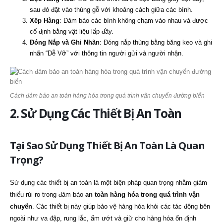
sau đó đặt vào thùng gỗ với khoảng cách giữa các bình.
Xếp Hàng
: Đảm bảo các bình không chạm vào nhau và được
cố định bằng vật liệu lấp đầy.
Đóng Nắp và Ghi Nhãn
: Đóng nắp thùng bằng băng keo và ghi
nhãn “Dễ Vỡ” với thông tin người gửi và người nhận.
Cách đảm bảo an toàn hàng hóa trong quá trình vận chuyển đường biển
2. Sử Dụng Các Thiết Bị An Toàn
Tại Sao Sử Dụng Thiết Bị An Toàn Là Quan
Trọng?
Sử dụng các thiết bị an toàn là một biện pháp quan trọng nhằm giảm
thiểu rủi ro trong đảm bảo
an toàn hàng hóa trong quá trình vận
chuyển
. Các thiết bị này giúp bảo vệ hàng hóa khỏi các tác động bên
ngoài như va đập, rung lắc, ẩm ướt và giữ cho hàng hóa ổn định