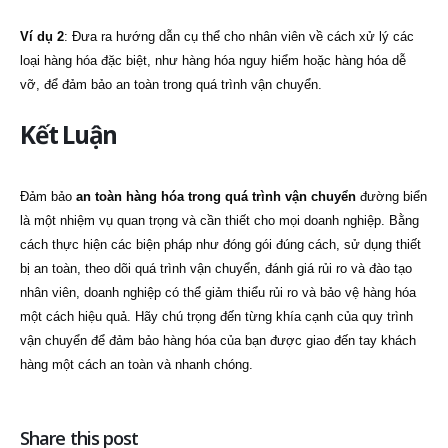
Ví dụ 2
: Đưa ra hướng dẫn cụ thể cho nhân viên về cách xử lý các
loại hàng hóa đặc biệt, như hàng hóa nguy hiểm hoặc hàng hóa dễ
vỡ, để đảm bảo an toàn trong quá trình vận chuyển.
Kết Luận
Đảm bảo
an toàn hàng hóa trong quá trình vận chuyển
đường biển
là một nhiệm vụ quan trọng và cần thiết cho mọi doanh nghiệp. Bằng
cách thực hiện các biện pháp như đóng gói đúng cách, sử dụng thiết
bị an toàn, theo dõi quá trình vận chuyển, đánh giá rủi ro và đào tạo
nhân viên, doanh nghiệp có thể giảm thiểu rủi ro và bảo vệ hàng hóa
một cách hiệu quả. Hãy chú trọng đến từng khía cạnh của quy trình
vận chuyển để đảm bảo hàng hóa của bạn được giao đến tay khách
hàng một cách an toàn và nhanh chóng.
Share this post