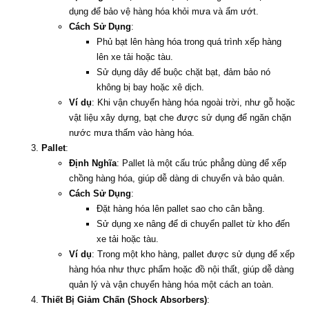
dụng để bảo vệ hàng hóa khỏi mưa và ẩm ướt.
Cách Sử Dụng
:
Phủ bạt lên hàng hóa trong quá trình xếp hàng
lên xe tải hoặc tàu.
Sử dụng dây để buộc chặt bạt, đảm bảo nó
không bị bay hoặc xê dịch.
Ví dụ
: Khi vận chuyển hàng hóa ngoài trời, như gỗ hoặc
vật liệu xây dựng, bạt che được sử dụng để ngăn chặn
nước mưa thấm vào hàng hóa.
Pallet
:
Định Nghĩa
: Pallet là một cấu trúc phẳng dùng để xếp
chồng hàng hóa, giúp dễ dàng di chuyển và bảo quản.
Cách Sử Dụng
:
Đặt hàng hóa lên pallet sao cho cân bằng.
Sử dụng xe nâng để di chuyển pallet từ kho đến
xe tải hoặc tàu.
Ví dụ
: Trong một kho hàng, pallet được sử dụng để xếp
hàng hóa như thực phẩm hoặc đồ nội thất, giúp dễ dàng
quản lý và vận chuyển hàng hóa một cách an toàn.
Thiết Bị Giảm Chấn (Shock Absorbers)
: