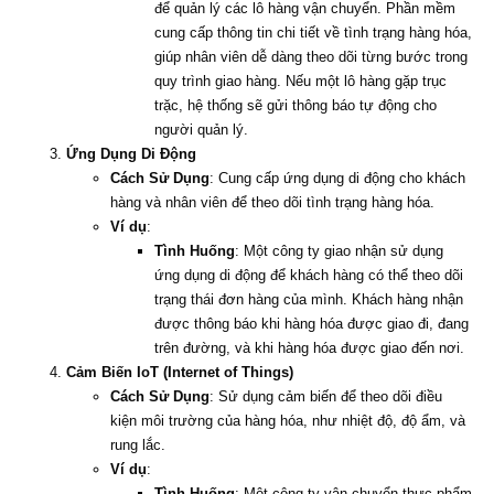
để quản lý các lô hàng vận chuyển. Phần mềm
cung cấp thông tin chi tiết về tình trạng hàng hóa,
giúp nhân viên dễ dàng theo dõi từng bước trong
quy trình giao hàng. Nếu một lô hàng gặp trục
trặc, hệ thống sẽ gửi thông báo tự động cho
người quản lý.
Ứng Dụng Di Động
Cách Sử Dụng
: Cung cấp ứng dụng di động cho khách
hàng và nhân viên để theo dõi tình trạng hàng hóa.
Ví dụ
:
Tình Huống
: Một công ty giao nhận sử dụng
ứng dụng di động để khách hàng có thể theo dõi
trạng thái đơn hàng của mình. Khách hàng nhận
được thông báo khi hàng hóa được giao đi, đang
trên đường, và khi hàng hóa được giao đến nơi.
Cảm Biến IoT (Internet of Things)
Cách Sử Dụng
: Sử dụng cảm biến để theo dõi điều
kiện môi trường của hàng hóa, như nhiệt độ, độ ẩm, và
rung lắc.
Ví dụ
:
Tình Huống
: Một công ty vận chuyển thực phẩm