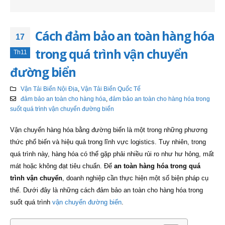
Cách đảm bảo an toàn hàng hóa
17
trong quá trình vận chuyển
Th11
đường biển
Vận Tải Biển Nội Địa
,
Vận Tải Biển Quốc Tế
đảm bảo an toàn cho hàng hóa
,
đảm bảo an toàn cho hàng hóa trong
suốt quá trình vận chuyển đường biển
Vận chuyển hàng hóa bằng đường biển là một trong những phương
thức phổ biến và hiệu quả trong lĩnh vực logistics. Tuy nhiên, trong
quá trình này, hàng hóa có thể gặp phải nhiều rủi ro như hư hỏng, mất
mát hoặc không đạt tiêu chuẩn. Để
an toàn hàng hóa trong quá
trình vận chuyển
, doanh nghiệp cần thực hiện một số biện pháp cụ
thể. Dưới đây là những cách đảm bảo an toàn cho hàng hóa trong
suốt quá trình
vận chuyển đường biển
.