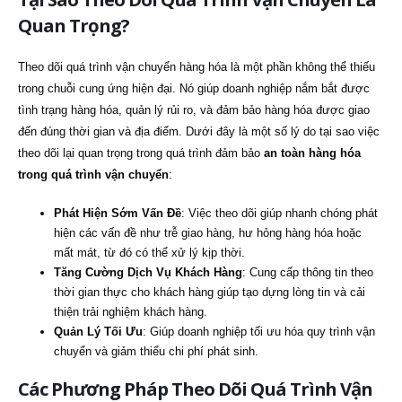
Quan Trọng?
Theo dõi quá trình vận chuyển hàng hóa là một phần không thể thiếu
trong chuỗi cung ứng hiện đại. Nó giúp doanh nghiệp nắm bắt được
tình trạng hàng hóa, quản lý rủi ro, và đảm bảo hàng hóa được giao
đến đúng thời gian và địa điểm. Dưới đây là một số lý do tại sao việc
theo dõi lại quan trọng trong quá trình đảm bảo
an toàn hàng hóa
trong quá trình vận chuyển
:
Phát Hiện Sớm Vấn Đề
: Việc theo dõi giúp nhanh chóng phát
hiện các vấn đề như trễ giao hàng, hư hỏng hàng hóa hoặc
mất mát, từ đó có thể xử lý kịp thời.
Tăng Cường Dịch Vụ Khách Hàng
: Cung cấp thông tin theo
thời gian thực cho khách hàng giúp tạo dựng lòng tin và cải
thiện trải nghiệm khách hàng.
Quản Lý Tối Ưu
: Giúp doanh nghiệp tối ưu hóa quy trình vận
chuyển và giảm thiểu chi phí phát sinh.
Các Phương Pháp Theo Dõi Quá Trình Vận