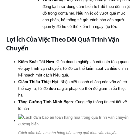
đông lạnh sử dụng cảm biến IoT để theo dõi nhiệt
độ trong container. Nếu nhiệt độ vượt quá mức
cho phép, hệ thống sẽ gửi cảnh báo đến người
quản lý để họ có thể kiểm tra ngay lập tức.
Lợi Ích Của Việc Theo Dõi Quá Trình Vận
Chuyển
Kiểm Soát Tốt Hơn
: Giúp doanh nghiệp có cái nhìn tổng quan
về quy trình vận chuyển, từ đó có thể kiểm soát và điều chỉnh
kế hoạch một cách hiệu quả.
Giảm Thiểu Thiệt Hại
: Nhận biết nhanh chóng các vấn đề có
thể xảy ra, từ đó đưa ra giải pháp kịp thời để giảm thiểu thiệt
hại.
Tăng Cường Tính Minh Bạch
: Cung cấp thông tin chi tiết về
lô hàn
Cách đảm bảo an toàn hàng hóa trong quá trình vận chuyển