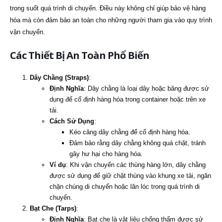
trong suốt quá trình di chuyển. Điều này không chỉ giúp bảo vệ hàng
hóa mà còn đảm bảo an toàn cho những người tham gia vào quy trình
vận chuyển.
Các Thiết Bị An Toàn Phổ Biến
Dây Chằng (Straps)
:
Định Nghĩa
: Dây chằng là loại dây hoặc băng được sử
dụng để cố định hàng hóa trong container hoặc trên xe
tải.
Cách Sử Dụng
:
Kéo căng dây chằng để cố định hàng hóa.
Đảm bảo rằng dây chằng không quá chặt, tránh
gây hư hại cho hàng hóa.
Ví dụ
: Khi vận chuyển các thùng hàng lớn, dây chằng
được sử dụng để giữ chặt thùng vào khung xe tải, ngăn
chặn chúng di chuyển hoặc lăn lóc trong quá trình di
chuyển.
Bạt Che (Tarps)
:
Định Nghĩa
: Bạt che là vật liệu chống thấm được sử