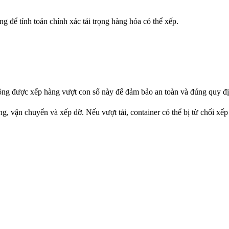
để tính toán chính xác tải trọng hàng hóa có thể xếp.
ược xếp hàng vượt con số này để đảm bảo an toàn và đúng quy địn
g, vận chuyển và xếp dỡ. Nếu vượt tải, container có thể bị từ chối xếp 