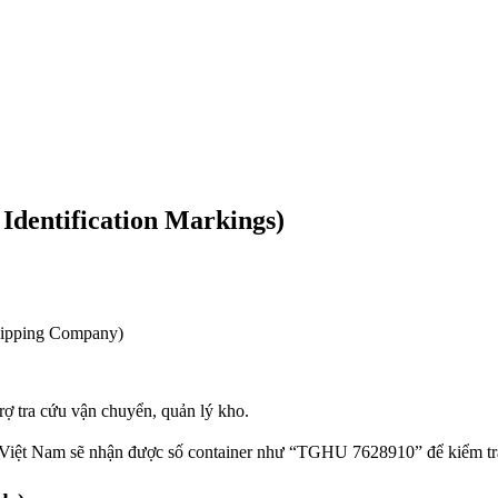
 Identification Markings)
hipping Company)
rợ tra cứu vận chuyển, quản lý kho.
Việt Nam sẽ nhận được số container như “TGHU 7628910” để kiểm tra h