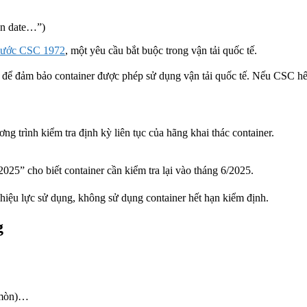
on date…”)
 ước CSC 1972
, một yêu cầu bắt buộc trong vận tải quốc tế.
để đảm bảo container được phép sử dụng vận tải quốc tế. Nếu CSC hết hạ
ng trình kiểm tra định kỳ liên tục của hãng khai thác container.
ho biết container cần kiểm tra lại vào tháng 6/2025.
iệu lực sử dụng, không sử dụng container hết hạn kiểm định.
g
n mòn)…