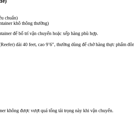
de)
iêu chuẩn)
ntainer khô thông thường)
tainer để bố trí vận chuyển hoặc xếp hàng phù hợp.
(Reefer) dài 40 feet, cao 9’6″, thường dùng để chở hàng thực phẩm đôn
 không được vượt quá tổng tải trọng này khi vận chuyển.