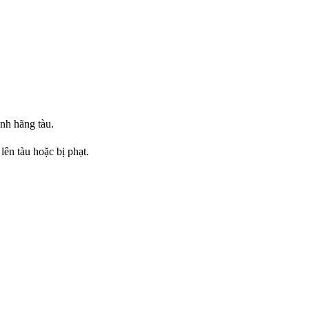
h hãng tàu.
lên tàu hoặc bị phạt.