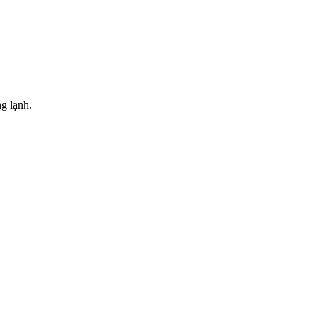
g lạnh.