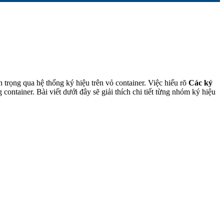
 trọng qua hệ thống ký hiệu trên vỏ container. Việc hiểu rõ
Các ký
container. Bài viết dưới đây sẽ giải thích chi tiết từng nhóm ký hiệu