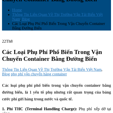
Home
Thông Tin Liên Quan Về Thị Trường Vận Tải Biển Việt
Nam
,
Blog
Các Loại Phụ Phí Phổ Biến Trong Vận Chuyển Container
Bằng Đường Biển
22
Th8
Các Loại Phụ Phí Phổ Biến Trong Vận
Chuyển Container Bằng Đường Biển
Thông Tin Liên Quan Về Thị Trường Vận Tải Biển Việt Nam
,
Blog
phụ phí vận chuyển hàng container
Các loại phụ phí phổ biến trong vận chuyển container bằng
đường biển, là 1 yếu tố phụ nhưng rất quan trọng của bảng
cước phí gửi hàng trong nước và quốc tế.
1.
Phí THC (Terminal Handling Charge):
Phụ phí xếp dỡ tại