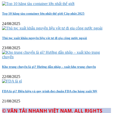
Top 10 hãng tàu container lớn nhất thế giới Cập nhật 2025
24/08/2025
Thủ tục xuất khẩu nguyên liệu vật tư đi gia công nước ngoài
23/08/2025
Kho trung chuyển là gì? Hướng dẫn nhập – xuất kho trung chuyển
22/08/2025
FDA là gì? Điều kiện và quy trình đạt chuẩn FDA cho hàng xuất Mỹ
21/08/2025
© VẬN TẢI NHANH VIỆT NAM. ALL RIGHTS