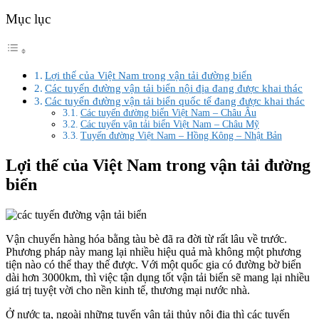
Mục lục
Lợi thế của Việt Nam trong vận tải đường biển
Các tuyến đường vận tải biển nội địa đang được khai thác
Các tuyến đường vận tải biển quốc tế đang được khai thác
Các tuyến đường biển Việt Nam – Châu Âu
Các tuyến vận tải biển Việt Nam – Châu Mỹ
Tuyến đường Việt Nam – Hồng Kông – Nhật Bản
Lợi thế của Việt Nam trong vận tải đường
biển
Vận chuyển hàng hóa bằng tàu bè đã ra đời từ rất lâu về trước.
Phương pháp này mang lại nhiều hiệu quả mà không một phương
tiện nào có thể thay thế được. Với một quốc gia có đường bờ biển
dài hơn 3000km, thì việc tận dụng tốt vận tải biển sẽ mang lại nhiều
giá trị tuyệt vời cho nền kinh tế, thương mại nước nhà.
Ở nước ta, ngoài những tuyến vận tải thủy nội địa thì các tuyến