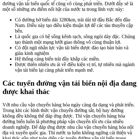
đường vận tải biển quốc tế cũng vô cùng phát triển. Dưới đây sẽ là
một số những ưu điểm nổi bật của nước ta trong lĩnh vực này:
Có đường bờ biển dài 3280km, trải dài từ đầu Bắc đến đầu
Nam. Điều này tạo điều kiện thuận lợi để các tàu thuyền cập
bến.
Là quốc gia có hệ sống kênh rạch, sông ngòi dày đặc. Chúng
tạo thành một mạng lưới giao thông vô cùng thuận lợi.
Có đội ngũ nhân lực vận tải biển được đào tạo bàn bản và
giàu kinh nghiệm
Hệ thống cảng biển trải đầy khắp các miền.
Được thiên nhiên ưu ái về điều kiện vị trí, tự nhiên mà ngành
vận tải biển lại càng phát triển mạnh mẽ.
Các tuyến đường vận tải biển nội địa đang
được khai thác
Với nhu cầu vận chuyển hàng hóa ngày càng đa dạng và phát triển.
Trong khi các hình thức vận chuyển đường sắt, bộ hay đường
không đều không thể đáp ứng được. Thì vận chuyển hàng hóa
đường biển luôn là phương pháp vận chuyển tối ưu của nhiều
doanh nghiệp. Để đáp ứng được nhu cầu vận chuyển hàng hóa nội
địa và xuyên quốc gia. Thì nước ta luôn không ngừng cải thiện và
khai thác gần như toàn diện các tuyến đường vận tải biển trong