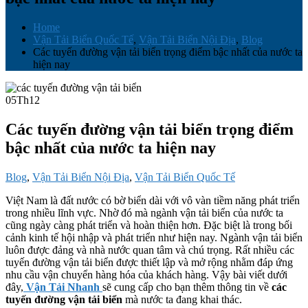
Home
Vận Tải Biển Quốc Tế
,
Vận Tải Biển Nội Địa
,
Blog
Các tuyến đường vận tải biển trọng điểm bậc nhất của nước ta
hiện nay
05
Th12
Các tuyến đường vận tải biển trọng điểm
bậc nhất của nước ta hiện nay
Blog
,
Vận Tải Biển Nội Địa
,
Vận Tải Biển Quốc Tế
Việt Nam là đất nước có bờ biển dài với vô vàn tiềm năng phát triển
trong nhiều lĩnh vực. Nhờ đó mà ngành vận tải biển của nước ta
cũng ngày càng phát triển và hoàn thiện hơn. Đặc biệt là trong bối
cảnh kinh tế hội nhập và phát triển như hiện nay. Ngành vận tải biển
luôn được đảng và nhà nước quan tâm và chú trọng. Rất nhiều các
tuyến đường vận tải biển được thiết lập và mở rộng nhằm đáp ứng
nhu cầu vận chuyển hàng hóa của khách hàng. Vậy bài viết dưới
đây,
Vận Tải Nhanh
sẽ cung cấp cho bạn thêm thông tin về
các
tuyến đường vận tải biển
mà nước ta đang khai thác.