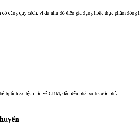
ớn có cùng quy cách, ví dụ như đồ điện gia dụng hoặc thực phẩm đóng 
ể bị tính sai lệch lớn về CBM, dẫn đến phát sinh cước phí.
chuyển