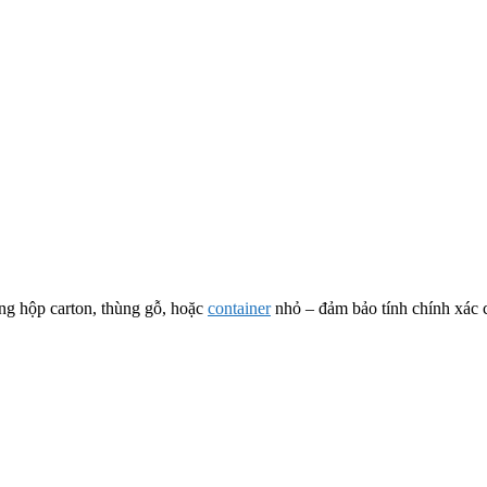
ng hộp carton, thùng gỗ, hoặc
container
nhỏ – đảm bảo tính chính xác c