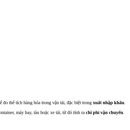
 đo thể tích hàng hóa trong vận tải, đặc biệt trong
xuất nhập khẩu
.
ontainer, máy bay, tàu hoặc xe tải, từ đó tính ra
chi phí vận chuyển
.