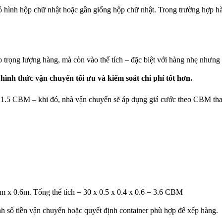
hình hộp chữ nhật hoặc gần giống hộp chữ nhật. Trong trường hợp hà
 trọng lượng hàng, mà còn vào thể tích – đặc biệt với hàng nhẹ nhưng
ình thức vận chuyển tối ưu và kiểm soát chi phí tốt hơn.
1.5 CBM – khi đó, nhà vận chuyển sẽ áp dụng giá cước theo CBM thay
m x 0.6m. Tổng thể tích = 30 x 0.5 x 0.4 x 0.6 = 3.6 CBM
 số tiền vận chuyển hoặc quyết định container phù hợp để xếp hàng.