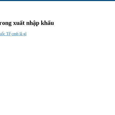
rong xuất nhập khẩu
uốc Tế
cmb là gì