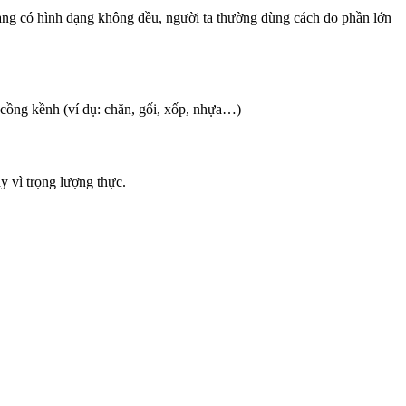
ng có hình dạng không đều, người ta thường dùng cách đo phần lớn
 cồng kềnh (ví dụ: chăn, gối, xốp, nhựa…)
 vì trọng lượng thực.