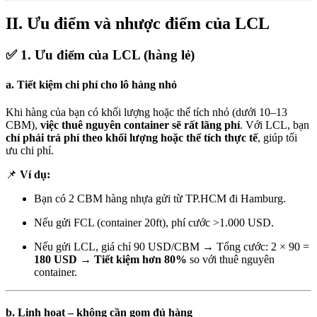
II. Ưu điểm và nhược điểm của LCL
✅
1. Ưu điểm của LCL (hàng lẻ)
a.
Tiết kiệm chi phí cho lô hàng nhỏ
Khi hàng của bạn có khối lượng hoặc thể tích nhỏ (dưới 10–13
CBM),
việc thuê nguyên container sẽ rất lãng phí
. Với LCL, bạn
chỉ phải trả phí theo khối lượng hoặc thể tích thực tế
, giúp tối
ưu chi phí.
📌
Ví dụ:
Bạn có 2 CBM hàng nhựa gửi từ TP.HCM đi Hamburg.
Nếu gửi FCL (container 20ft), phí cước >1.000 USD.
Nếu gửi LCL, giá chỉ 90 USD/CBM → Tổng cước: 2 × 90 =
180 USD
→
Tiết kiệm hơn 80%
so với thuê nguyên
container.
b.
Linh hoạt – không cần gom đủ hàng