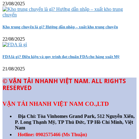
23/08/2025
Kho trung chuyển là gì? Hướng dẫn nhập – xuất kho trung chuyển
22/08/2025
FDA là gì? Điều kiện và quy trình đạt chuẩn FDA cho hàng xuất Mỹ
21/08/2025
© VẬN TẢI NHANH VIỆT NAM. ALL RIGHTS
RESERVED
VẬN TẢI NHANH VIỆT NAM CO.,LTD
Địa Chỉ:
Tòa Vinhomes Grand Park, 512 Nguyễn Xiển,
P. Long Thạnh Mỹ, TP Thủ Đức, TP Hồ Chí Minh, Việt
Nam
Hotline: 0902575466 (Ms Thuận)