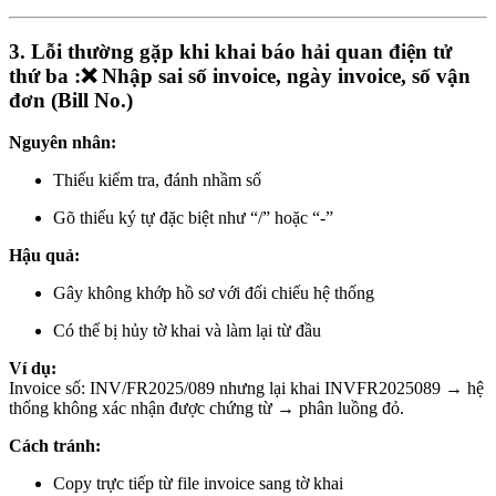
3. Lỗi thường gặp khi khai báo hải quan điện tử
thứ ba :❌ Nhập sai số invoice, ngày invoice, số vận
đơn (Bill No.)
Nguyên nhân:
Thiếu kiểm tra, đánh nhầm số
Gõ thiếu ký tự đặc biệt như “/” hoặc “-”
Hậu quả:
Gây không khớp hồ sơ với đối chiếu hệ thống
Có thể bị hủy tờ khai và làm lại từ đầu
Ví dụ:
Invoice số: INV/FR2025/089 nhưng lại khai INVFR2025089 → hệ
thống không xác nhận được chứng từ → phân luồng đỏ.
Cách tránh:
Copy trực tiếp từ file invoice sang tờ khai