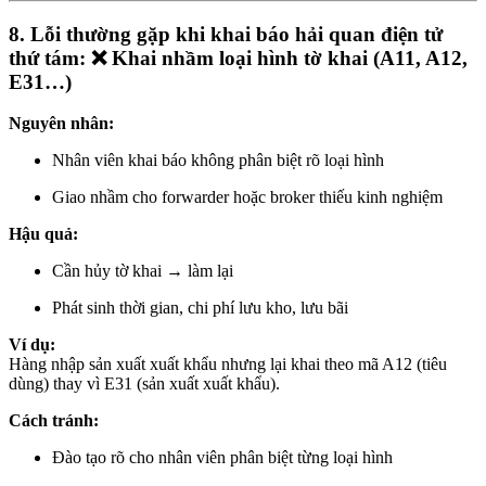
8. Lỗi thường gặp khi khai báo hải quan điện tử
thứ tám: ❌ Khai nhầm loại hình tờ khai (A11, A12,
E31…)
Nguyên nhân:
Nhân viên khai báo không phân biệt rõ loại hình
Giao nhầm cho forwarder hoặc broker thiếu kinh nghiệm
Hậu quả:
Cần hủy tờ khai → làm lại
Phát sinh thời gian, chi phí lưu kho, lưu bãi
Ví dụ:
Hàng nhập sản xuất xuất khẩu nhưng lại khai theo mã A12 (tiêu
dùng) thay vì E31 (sản xuất xuất khẩu).
Cách tránh:
Đào tạo rõ cho nhân viên phân biệt từng loại hình