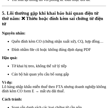
5. Lỗi thường gặp khi khai báo hải quan điện tử
thứ năm: ❌ Thiếu hoặc đính kèm sai chứng từ điện
tử
Nguyên nhân:
Quên đính kèm CO (chứng nhận xuất xứ), CQ, hợp đồng…
Đính nhầm file cũ hoặc không đúng định dạng PDF
Hậu quả:
Tờ khai bị treo, không thể xử lý tiếp
Cán bộ hải quan yêu cầu bổ sung gấp
Ví dụ:
Lô hàng nhập khẩu miễn thuế theo FTA nhưng doanh nghiệp không
đính kèm CO form E → mất ưu đãi thuế.
Cách tránh:
Soạn sẵn danh sách các loại chứng từ cần nộp