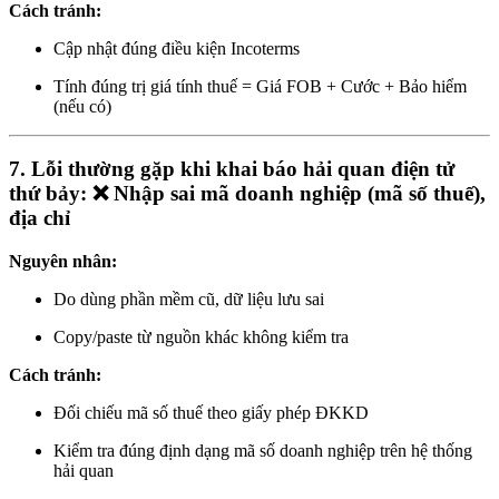
Cách tránh:
Cập nhật đúng điều kiện Incoterms
Tính đúng trị giá tính thuế = Giá FOB + Cước + Bảo hiểm
(nếu có)
7. Lỗi thường gặp khi khai báo hải quan điện tử
thứ bảy: ❌ Nhập sai mã doanh nghiệp (mã số thuế),
địa chỉ
Nguyên nhân:
Do dùng phần mềm cũ, dữ liệu lưu sai
Copy/paste từ nguồn khác không kiểm tra
Cách tránh:
Đối chiếu mã số thuế theo giấy phép ĐKKD
Kiểm tra đúng định dạng mã số doanh nghiệp trên hệ thống
hải quan