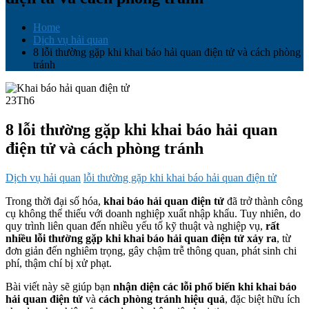
Home
Dịch vụ hải quan
8 lỗi thường gặp khi khai báo hải quan điện tử và cách phòng
tránh
23
Th6
8 lỗi thường gặp khi khai báo hải quan
điện tử và cách phòng tránh
Dịch vụ hải quan
lỗi thường gặp khi khai báo hải quan điện tử
Trong thời đại số hóa,
khai báo hải quan điện tử
đã trở thành công
cụ không thể thiếu với doanh nghiệp xuất nhập khẩu. Tuy nhiên, do
quy trình liên quan đến nhiều yếu tố kỹ thuật và nghiệp vụ,
rất
nhiều lỗi thường gặp khi khai báo hải quan điện tử xảy ra
, từ
đơn giản đến nghiêm trọng, gây chậm trễ thông quan, phát sinh chi
phí, thậm chí bị xử phạt.
Bài viết này sẽ giúp bạn
nhận diện các lỗi phổ biến khi khai báo
hải quan điện tử
và
cách phòng tránh hiệu quả
, đặc biệt hữu ích