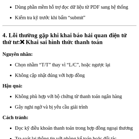
Dùng phần mềm hỗ trợ đọc dữ liệu từ PDF sang hệ thống
Kiểm tra kỹ trước khi bấm “submit”
4. Lỗi thường gặp khi khai báo hải quan điện tử
thứ tư:❌ Khai sai hình thức thanh toán
Nguyên nhân:
Chọn nhầm “T/T” thay vì “L/C”, hoặc ngược lại
Không cập nhật đúng với hợp đồng
Hậu quả:
Không phù hợp với bộ chứng từ thanh toán ngân hàng
Gây nghi ngờ và bị yêu cầu giải trình
Cách tránh:
Đọc kỹ điều khoản thanh toán trong hợp đồng ngoại thương
Tra soát lại thông tin với phòng kế toán hoặc đối tác