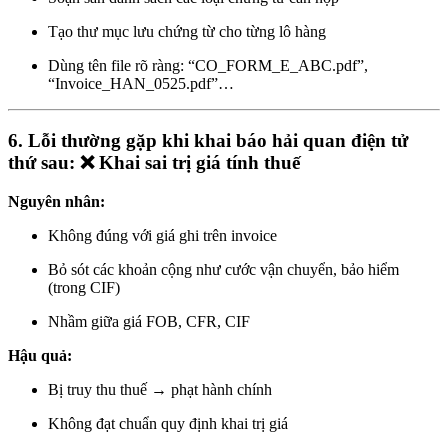
Tạo thư mục lưu chứng từ cho từng lô hàng
Dùng tên file rõ ràng: “CO_FORM_E_ABC.pdf”,
“Invoice_HAN_0525.pdf”…
6. Lỗi thường gặp khi khai báo hải quan điện tử
thứ sau: ❌ Khai sai trị giá tính thuế
Nguyên nhân:
Không đúng với giá ghi trên invoice
Bỏ sót các khoản cộng như cước vận chuyển, bảo hiểm
(trong CIF)
Nhầm giữa giá FOB, CFR, CIF
Hậu quả:
Bị truy thu thuế → phạt hành chính
Không đạt chuẩn quy định khai trị giá