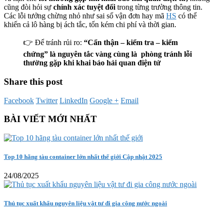
cũng đòi hỏi sự
chính xác tuyệt đối
trong từng trường thông tin.
Các lỗi tưởng chừng nhỏ như sai số vận đơn hay mã
HS
có thể
khiến cả lô hàng bị ách tắc, tốn kém chi phí và thời gian.
👉 Để tránh rủi ro:
“Cẩn thận – kiểm tra – kiểm
chứng” là nguyên tắc vàng cùng là phòng tránh lỗi
thường gặp khi khai báo hải quan điện tử
Share this post
Facebook
Twitter
LinkedIn
Google +
Email
BÀI VIẾT MỚI NHẤT
Top 10 hãng tàu container lớn nhất thế giới Cập nhật 2025
24/08/2025
Thủ tục xuất khẩu nguyên liệu vật tư đi gia công nước ngoài