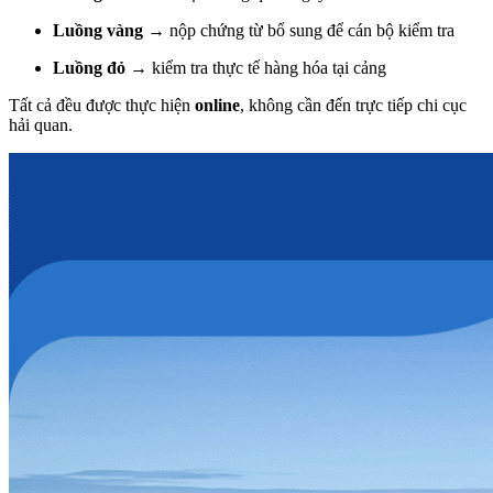
Luồng vàng
→ nộp chứng từ bổ sung để cán bộ kiểm tra
Luồng đỏ
→ kiểm tra thực tế hàng hóa tại cảng
Tất cả đều được thực hiện
online
, không cần đến trực tiếp chi cục
hải quan.