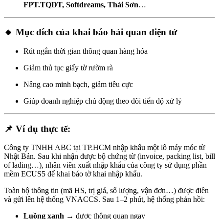
FPT.TQDT, Softdreams, Thái Sơn
…
🔹 Mục đích của khai báo hải quan điện tử
Rút ngắn thời gian thông quan hàng hóa
Giảm thủ tục giấy tờ rườm rà
Nâng cao minh bạch, giảm tiêu cực
Giúp doanh nghiệp chủ động theo dõi tiến độ xử lý
📌 Ví dụ thực tế:
Công ty TNHH ABC tại TP.HCM nhập khẩu một lô máy móc từ
Nhật Bản. Sau khi nhận được bộ chứng từ (invoice, packing list, bill
of lading…), nhân viên xuất nhập khẩu của công ty sử dụng phần
mềm ECUS5 để khai báo tờ khai nhập khẩu.
Toàn bộ thông tin (mã HS, trị giá, số lượng, vận đơn…) được điền
và gửi lên hệ thống VNACCS. Sau 1–2 phút, hệ thống phản hồi:
Luồng xanh
→ được thông quan ngay