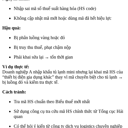
Nhập sai mã số thuế suất hàng hóa (HS code)
Không cập nhật mã mới hoặc dùng mã đã hết hiệu lực
Hậu quả:
Bị phân luồng vàng hoặc đỏ
Bị truy thu thuế, phạt chậm nộp
Phải khai sửa lại → tốn thời gian
Ví dụ thực tế:
Doanh nghiệp A nhập khẩu tủ lạnh mini nhưng lại khai mã HS của
“thiết bị điện gia dụng khác” thay vì mã chuyên biệt cho tủ lạnh →
bị luồng đỏ và kiểm tra thực tế.
Cách tránh:
Tra mã HS chuẩn theo Biểu thuế mới nhất
Sử dụng công cụ tra cứu mã HS chính thức từ Tổng cục Hải
quan
Có thể hỏi ý kiến từ công ty dịch vụ logistics chuyên nghiệp