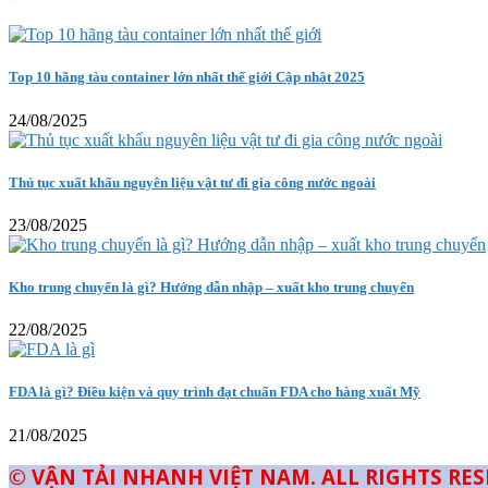
Top 10 hãng tàu container lớn nhất thế giới Cập nhật 2025
24/08/2025
Thủ tục xuất khẩu nguyên liệu vật tư đi gia công nước ngoài
23/08/2025
Kho trung chuyển là gì? Hướng dẫn nhập – xuất kho trung chuyển
22/08/2025
FDA là gì? Điều kiện và quy trình đạt chuẩn FDA cho hàng xuất Mỹ
21/08/2025
© VẬN TẢI NHANH VIỆT NAM. ALL RIGHTS RE