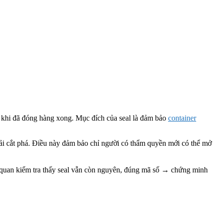
au khi đã đóng hàng xong. Mục đích của seal là đảm bảo
container
hải cắt phá. Điều này đảm bảo chỉ người có thẩm quyền mới có thể mở
 quan kiểm tra thấy seal vẫn còn nguyên, đúng mã số → chứng minh