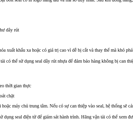
hư dây rút
 xuất khẩu xa hoặc có giá trị cao vì dễ bị cắt và thay thế mà khó phát
i có thể sử dụng seal dây rút nhựa để đảm bảo hàng không bị can thiệ
eo thời gian thực
oát chặt
ại hoặc máy chủ trung tâm. Nếu có sự can thiệp vào seal, hệ thống sẽ c
sử dụng seal điện tử để giám sát hành trình. Hãng vận tải có thể xem đư