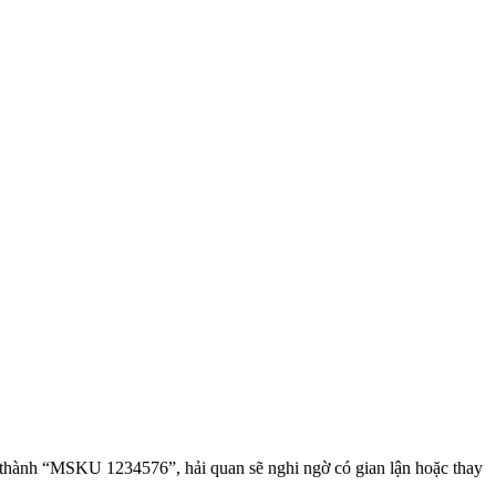
hành “MSKU 1234576”, hải quan sẽ nghi ngờ có gian lận hoặc thay