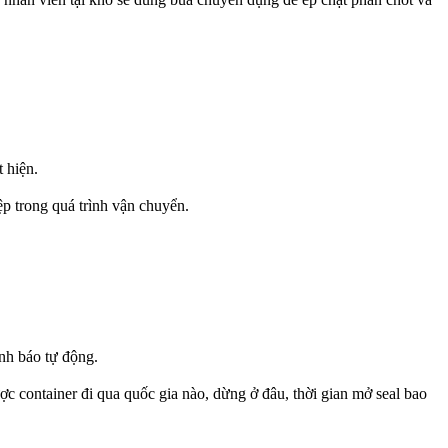
 hiện.
p trong quá trình vận chuyển.
ảnh báo tự động.
ợc container đi qua quốc gia nào, dừng ở đâu, thời gian mở seal bao