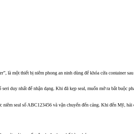
iner”, là một thiết bị niêm phong an ninh dùng để khóa cửa container s
 seri duy nhất để nhận dạng. Khi đã kẹp seal, muốn mở ra bắt buộc p
ợc niêm seal số ABC123456 và vận chuyển đến cảng. Khi đến Mỹ, hải