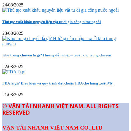
24/08/2025
Thủ tục xuất khẩu nguyên liệu vật tư đi gia công nước ngoài
23/08/2025
Kho trung chuyển là gì? Hướng dẫn nhập – xuất kho trung chuyển
22/08/2025
FDA là gì? Điều kiện và quy trình đạt chuẩn FDA cho hàng xuất Mỹ
21/08/2025
© VẬN TẢI NHANH VIỆT NAM. ALL RIGHTS
RESERVED
VẬN TẢI NHANH VIỆT NAM CO.,LTD