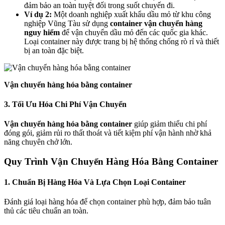
đảm bảo an toàn tuyệt đối trong suốt chuyến đi.
Ví dụ 2:
Một doanh nghiệp xuất khẩu dầu mỏ từ khu công
nghiệp Vũng Tàu sử dụng
container vận chuyển hàng
nguy hiểm
để vận chuyển dầu mỏ đến các quốc gia khác.
Loại container này được trang bị hệ thống chống rò rỉ và thiết
bị an toàn đặc biệt.
Vận chuyển hàng hóa bằng container
3. Tối Ưu Hóa Chi Phí Vận Chuyển
Vận chuyển hàng hóa bằng container
giúp giảm thiểu chi phí
đóng gói, giảm rủi ro thất thoát và tiết kiệm phí vận hành nhờ khả
năng chuyên chở lớn.
Quy Trình Vận Chuyển Hàng Hóa Bằng Container
1. Chuẩn Bị Hàng Hóa Và Lựa Chọn Loại Container
Đánh giá loại hàng hóa để chọn container phù hợp, đảm bảo tuân
thủ các tiêu chuẩn an toàn.