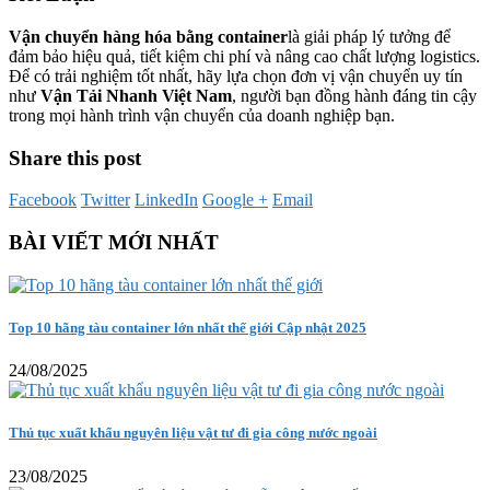
Vận chuyển hàng hóa bằng container
là giải pháp lý tưởng để
đảm bảo hiệu quả, tiết kiệm chi phí và nâng cao chất lượng logistics.
Để có trải nghiệm tốt nhất, hãy lựa chọn đơn vị vận chuyển uy tín
như
Vận Tải Nhanh Việt Nam
, người bạn đồng hành đáng tin cậy
trong mọi hành trình vận chuyển của doanh nghiệp bạn.
Share this post
Facebook
Twitter
LinkedIn
Google +
Email
BÀI VIẾT MỚI NHẤT
Top 10 hãng tàu container lớn nhất thế giới Cập nhật 2025
24/08/2025
Thủ tục xuất khẩu nguyên liệu vật tư đi gia công nước ngoài
23/08/2025