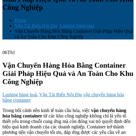
Công Nghiệp
Home
Vận Tải Biển Nội Địa
,
Lashing hàng hoá
Vận Chuyển Hàng Hóa Bằng Container Giải Pháp Hiệu Quả
và An Toàn Cho Khu Công Nghiệp
06
Th1
Vận Chuyển Hàng Hóa Bằng Container
Giải Pháp Hiệu Quả và An Toàn Cho Khu
Công Nghiệp
Lashing hàng hoá
,
Vận Tải Biển Nội Địa
vận chuyển hàng hóa
bằng container
Trong bối cảnh nền kinh tế toàn cầu hóa, việc
vận chuyển hàng
hóa bằng container
từ các khu công nghiệp không chỉ là yếu tố
thiết yếu trong chuỗi cung ứng mà còn đóng vai trò quyết định đến
hiệu quả kinh doanh của các doanh nghiệp. Container trở thành
phương tiện vận chuyển tối ưu, đáp ứng được các yêu cầu về an