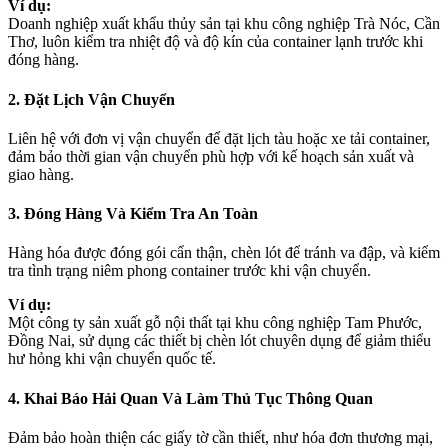
Ví dụ:
Doanh nghiệp xuất khẩu thủy sản tại khu công nghiệp Trà Nóc, Cần
Thơ, luôn kiểm tra nhiệt độ và độ kín của container lạnh trước khi
đóng hàng.
2. Đặt Lịch Vận Chuyển
Liên hệ với đơn vị vận chuyển để đặt lịch tàu hoặc xe tải container,
đảm bảo thời gian vận chuyển phù hợp với kế hoạch sản xuất và
giao hàng.
3. Đóng Hàng Và Kiểm Tra An Toàn
Hàng hóa được đóng gói cẩn thận, chèn lót để tránh va đập, và kiểm
tra tình trạng niêm phong container trước khi vận chuyển.
Ví dụ:
Một công ty sản xuất gỗ nội thất tại khu công nghiệp Tam Phước,
Đồng Nai, sử dụng các thiết bị chèn lót chuyên dụng để giảm thiểu
hư hỏng khi vận chuyển quốc tế.
4. Khai Báo Hải Quan Và Làm Thủ Tục Thông Quan
Đảm bảo hoàn thiện các giấy tờ cần thiết, như hóa đơn thương mại,