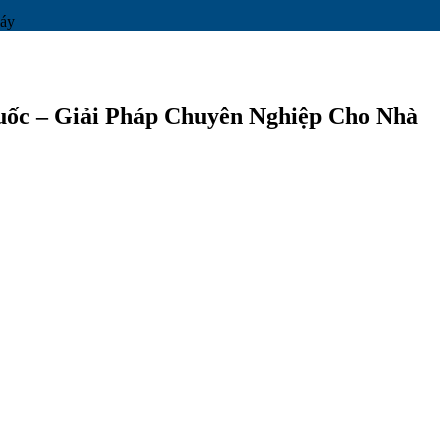
áy
ốc – Giải Pháp Chuyên Nghiệp Cho Nhà