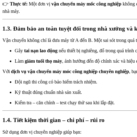
👉
Thực tế:
Một đơn vị
vận chuyển máy mốc công nghiệp
không ch
nhà máy.
1.3. Đảm bảo an toàn tuyệt đối trong nhà xưởng và k
Vận chuyển không chỉ là đưa máy từ A đến B. Một sai sót trong quá t
Gây
tai nạn lao động
nếu thiết bị nghiêng, đổ trong quá trình
Làm
giảm tuổi thọ máy
, ảnh hưởng đến độ chính xác và hiệu 
Với
dịch vụ vận chuyển máy móc công nghiệp chuyên nghiệp
, b
Đội ngũ thi công có bảo hiểm trách nhiệm.
Kỹ thuật đúng chuẩn nhà sản xuất.
Kiểm tra – căn chỉnh – test chạy thử sau khi lắp đặt.
1.4. Tiết kiệm thời gian – chi phí – rủi ro
Sử dụng đơn vị chuyên nghiệp giúp bạn: