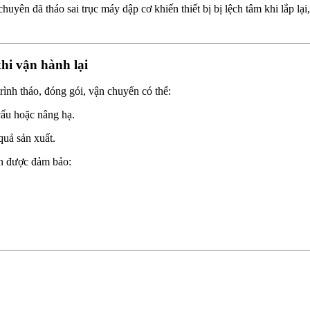
uyên đã tháo sai trục máy dập cơ khiến thiết bị bị lệch tâm khi lắp lại
hi vận hành lại
rình tháo, đóng gói, vận chuyển có thể:
 cẩu hoặc nâng hạ.
quả sản xuất.
ạn được đảm bảo: