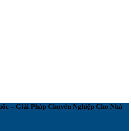
ốc – Giải Pháp Chuyên Nghiệp Cho Nhà