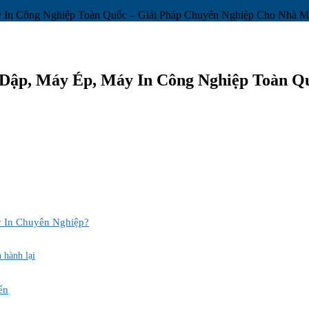
In Công Nghiệp Toàn Quốc – Giải Pháp Chuyên Nghiệp Cho Nhà M
ập, Máy Ép, Máy In Công Nghiệp Toàn Qu
y In Chuyên Nghiệp?
 hành lại
ển