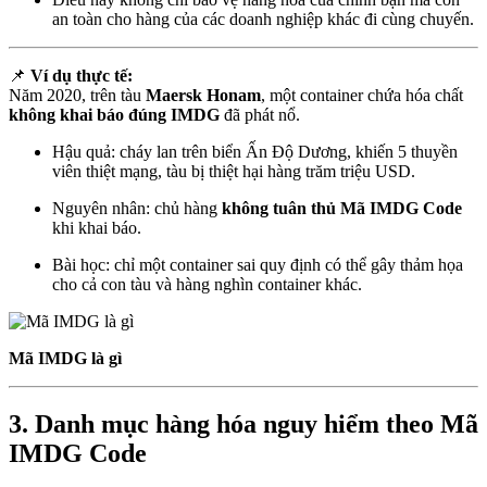
an toàn cho hàng của các doanh nghiệp khác đi cùng chuyến.
📌
Ví dụ thực tế:
Năm 2020, trên tàu
Maersk Honam
, một container chứa hóa chất
không khai báo đúng IMDG
đã phát nổ.
Hậu quả: cháy lan trên biển Ấn Độ Dương, khiến 5 thuyền
viên thiệt mạng, tàu bị thiệt hại hàng trăm triệu USD.
Nguyên nhân: chủ hàng
không tuân thủ Mã IMDG Code
khi khai báo.
Bài học: chỉ một container sai quy định có thể gây thảm họa
cho cả con tàu và hàng nghìn container khác.
Mã IMDG là gì
3. Danh mục hàng hóa nguy hiểm theo Mã
IMDG Code