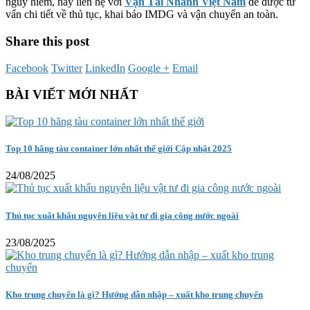
nguy hiểm, hãy liên hệ với
Vận Tải Nhanh Việt Nam
để được tư
vấn chi tiết về thủ tục, khai báo IMDG và vận chuyển an toàn.
Share this post
Facebook
Twitter
LinkedIn
Google +
Email
BÀI VIẾT MỚI NHẤT
Top 10 hãng tàu container lớn nhất thế giới Cập nhật 2025
24/08/2025
Thủ tục xuất khẩu nguyên liệu vật tư đi gia công nước ngoài
23/08/2025
Kho trung chuyển là gì? Hướng dẫn nhập – xuất kho trung chuyển