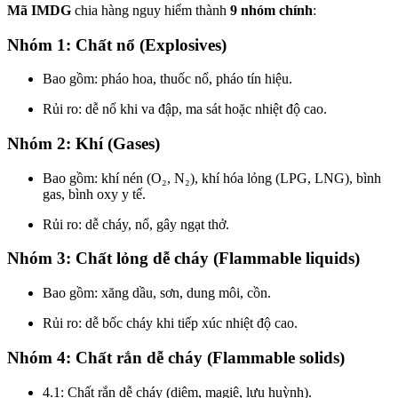
Mã IMDG
chia hàng nguy hiểm thành
9 nhóm chính
:
Nhóm 1: Chất nổ (Explosives)
Bao gồm: pháo hoa, thuốc nổ, pháo tín hiệu.
Rủi ro: dễ nổ khi va đập, ma sát hoặc nhiệt độ cao.
Nhóm 2: Khí (Gases)
Bao gồm: khí nén (O₂, N₂), khí hóa lỏng (LPG, LNG), bình
gas, bình oxy y tế.
Rủi ro: dễ cháy, nổ, gây ngạt thở.
Nhóm 3: Chất lỏng dễ cháy (Flammable liquids)
Bao gồm: xăng dầu, sơn, dung môi, cồn.
Rủi ro: dễ bốc cháy khi tiếp xúc nhiệt độ cao.
Nhóm 4: Chất rắn dễ cháy (Flammable solids)
4.1: Chất rắn dễ cháy (diêm, magiê, lưu huỳnh).