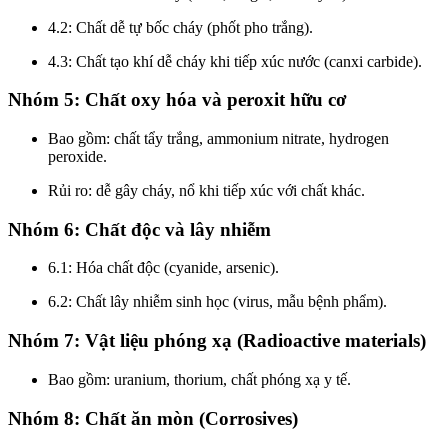
4.2: Chất dễ tự bốc cháy (phốt pho trắng).
4.3: Chất tạo khí dễ cháy khi tiếp xúc nước (canxi carbide).
Nhóm 5: Chất oxy hóa và peroxit hữu cơ
Bao gồm: chất tẩy trắng, ammonium nitrate, hydrogen
peroxide.
Rủi ro: dễ gây cháy, nổ khi tiếp xúc với chất khác.
Nhóm 6: Chất độc và lây nhiễm
6.1: Hóa chất độc (cyanide, arsenic).
6.2: Chất lây nhiễm sinh học (virus, mẫu bệnh phẩm).
Nhóm 7: Vật liệu phóng xạ (Radioactive materials)
Bao gồm: uranium, thorium, chất phóng xạ y tế.
Nhóm 8: Chất ăn mòn (Corrosives)