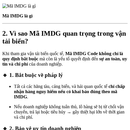
Mã IMDG là gì
2. Vì sao Mã IMDG quan trọng trong vận
tải biển?
Khi tham gia vận tải biển quốc tế,
Mã IMDG Code không chỉ là
quy định bắt buộc
mà còn là yếu tố quyết định đến
sự an toàn, uy
tín và chi phí
của doanh nghiệp.
🔹 1. Bắt buộc về pháp lý
Tất cả các hãng tàu, cảng biển, và hải quan quốc tế
chỉ chấp
nhận hàng nguy hiểm nếu có khai báo đúng theo mã
IMDG
.
Nếu doanh nghiệp không tuân thủ, lô hàng sẽ bị từ chối vận
chuyển, trả lại hoặc tiêu hủy → gây thiệt hại lớn về thời gian
và chi phí.
🔹 2. Bảo vệ uy tín doanh nghiệp