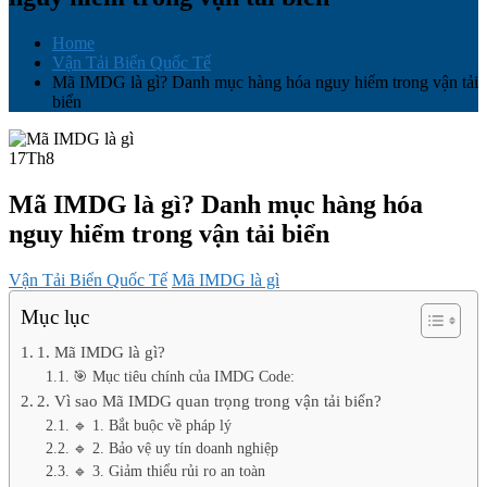
Home
Vận Tải Biển Quốc Tế
Mã IMDG là gì? Danh mục hàng hóa nguy hiểm trong vận tải
biển
17
Th8
Mã IMDG là gì? Danh mục hàng hóa
nguy hiểm trong vận tải biển
Vận Tải Biển Quốc Tế
Mã IMDG là gì
Mục lục
1. Mã IMDG là gì?
🎯 Mục tiêu chính của IMDG Code:
2. Vì sao Mã IMDG quan trọng trong vận tải biển?
🔹 1. Bắt buộc về pháp lý
🔹 2. Bảo vệ uy tín doanh nghiệp
🔹 3. Giảm thiểu rủi ro an toàn