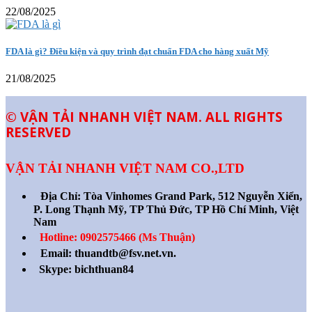
22/08/2025
FDA là gì? Điều kiện và quy trình đạt chuẩn FDA cho hàng xuất Mỹ
21/08/2025
© VẬN TẢI NHANH VIỆT NAM. ALL RIGHTS
RESERVED
VẬN TẢI NHANH VIỆT NAM CO.,LTD
Địa Chỉ:
Tòa Vinhomes Grand Park, 512 Nguyễn Xiển,
P. Long Thạnh Mỹ, TP Thủ Đức, TP Hồ Chí Minh, Việt
Nam
Hotline: 0902575466 (Ms Thuận)
Email: thuandtb@fsv.net.vn.
Skype: bichthuan84