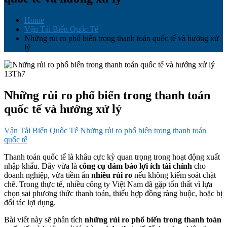
Home
Vận Tải Biển Quốc Tế
Những rủi ro phổ biến trong thanh toán quốc tế và hướng xử
lý
13
Th7
Những rủi ro phổ biến trong thanh toán
quốc tế và hướng xử lý
Vận Tải Biển Quốc Tế
Những rủi ro phổ biến trong thanh toán
quốc tế
Thanh toán quốc tế là khâu cực kỳ quan trọng trong hoạt động xuất
nhập khẩu. Đây vừa là
công cụ đảm bảo lợi ích tài chính
cho
doanh nghiệp, vừa tiềm ẩn
nhiều rủi ro
nếu không kiểm soát chặt
chẽ. Trong thực tế, nhiều công ty Việt Nam đã gặp tổn thất vì lựa
chọn sai phương thức thanh toán, thiếu hợp đồng ràng buộc, hoặc bị
đối tác lợi dụng.
Bài viết này sẽ phân tích
những rủi ro phổ biến trong thanh toán