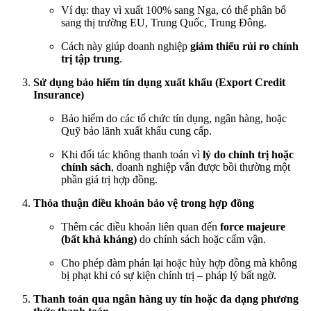
Ví dụ: thay vì xuất 100% sang Nga, có thể phân bổ
sang thị trường EU, Trung Quốc, Trung Đông.
Cách này giúp doanh nghiệp
giảm thiểu rủi ro chính
trị tập trung
.
Sử dụng bảo hiểm tín dụng xuất khẩu (Export Credit
Insurance)
Bảo hiểm do các tổ chức tín dụng, ngân hàng, hoặc
Quỹ bảo lãnh xuất khẩu cung cấp.
Khi đối tác không thanh toán vì
lý do chính trị hoặc
chính sách
, doanh nghiệp vẫn được bồi thường một
phần giá trị hợp đồng.
Thỏa thuận điều khoản bảo vệ trong hợp đồng
Thêm các điều khoản liên quan đến
force majeure
(bất khả kháng)
do chính sách hoặc cấm vận.
Cho phép đàm phán lại hoặc hủy hợp đồng mà không
bị phạt khi có sự kiện chính trị – pháp lý bất ngờ.
Thanh toán qua ngân hàng uy tín hoặc đa dạng phương