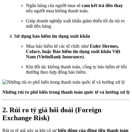
Ngân hàng của người mua sẽ
cam kết trả tiền thay
nếu người mua không thanh toán.
Giúp doanh nghiệp xuất khẩu giảm thiểu tối đa rủi ro
mất tiền hàng.
Sử dụng bảo hiểm tín dụng xuất khẩu
Mua bảo hiểm từ các tổ chức như
Euler Hermes,
Coface, hoặc Bảo hiểm tín dụng xuất khẩu Việt
Nam (VietinBank Insurance)
.
Khi đối tác không thanh toán, công ty bảo hiểm sẽ bồi
thường theo hợp đồng bảo hiểm.
Những rủi ro phổ biến trong thanh toán quốc tế và hướng xử lý
2.
Rủi ro tỷ giá hối đoái (Foreign
Exchange Risk)
Rủi ro tỷ giá xảy ra khi có sự
biến động của đồng tiền thanh toán