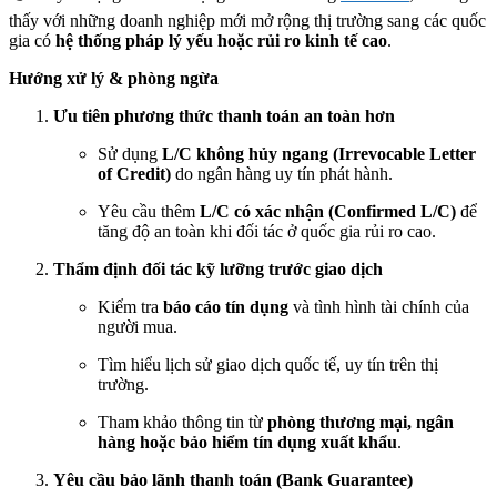
thấy với những doanh nghiệp mới mở rộng thị trường sang các quốc
gia có
hệ thống pháp lý yếu hoặc rủi ro kinh tế cao
.
Hướng xử lý & phòng ngừa
Ưu tiên phương thức thanh toán an toàn hơn
Sử dụng
L/C không hủy ngang (Irrevocable Letter
of Credit)
do ngân hàng uy tín phát hành.
Yêu cầu thêm
L/C có xác nhận (Confirmed L/C)
để
tăng độ an toàn khi đối tác ở quốc gia rủi ro cao.
Thẩm định đối tác kỹ lưỡng trước giao dịch
Kiểm tra
báo cáo tín dụng
và tình hình tài chính của
người mua.
Tìm hiểu lịch sử giao dịch quốc tế, uy tín trên thị
trường.
Tham khảo thông tin từ
phòng thương mại, ngân
hàng hoặc bảo hiểm tín dụng xuất khẩu
.
Yêu cầu bảo lãnh thanh toán (Bank Guarantee)