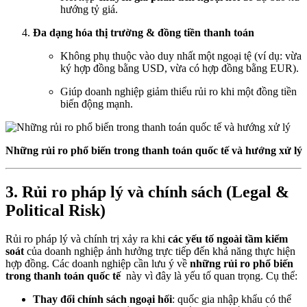
hướng tỷ giá.
Đa dạng hóa thị trường & đồng tiền thanh toán
Không phụ thuộc vào duy nhất một ngoại tệ (ví dụ: vừa
ký hợp đồng bằng USD, vừa có hợp đồng bằng EUR).
Giúp doanh nghiệp giảm thiểu rủi ro khi một đồng tiền
biến động mạnh.
Những rủi ro phổ biến trong thanh toán quốc tế và hướng xử lý
3.
Rủi ro pháp lý và chính sách (Legal &
Political Risk)
Rủi ro pháp lý và chính trị xảy ra khi
các yếu tố ngoài tầm kiểm
soát
của doanh nghiệp ảnh hưởng trực tiếp đến khả năng thực hiện
hợp đồng. Các doanh nghiệp cần lưu ý về
những rủi ro phổ biến
trong thanh toán quốc tế
này vì đây là yếu tố quan trọng. Cụ thể:
Thay đổi chính sách ngoại hối
: quốc gia nhập khẩu có thể