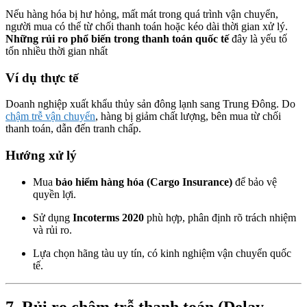
Nếu hàng hóa bị hư hỏng, mất mát trong quá trình vận chuyển,
người mua có thể từ chối thanh toán hoặc kéo dài thời gian xử lý.
Những rủi ro phổ biến trong thanh toán quốc tế
đây là yếu tố
tốn nhiều thời gian nhất
Ví dụ thực tế
Doanh nghiệp xuất khẩu thủy sản đông lạnh sang Trung Đông. Do
chậm trễ vận chuyển
, hàng bị giảm chất lượng, bên mua từ chối
thanh toán, dẫn đến tranh chấp.
Hướng xử lý
Mua
bảo hiểm hàng hóa (Cargo Insurance)
để bảo vệ
quyền lợi.
Sử dụng
Incoterms 2020
phù hợp, phân định rõ trách nhiệm
và rủi ro.
Lựa chọn hãng tàu uy tín, có kinh nghiệm vận chuyển quốc
tế.
7.
Rủi ro chậm trễ thanh toán (Delay