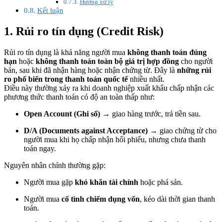
Hướng xử lý
Kết luận
1.
Rủi ro tín dụng (Credit Risk)
Rủi ro tín dụng là khả năng người mua
không thanh toán đúng
hạn
hoặc
không thanh toán toàn bộ giá trị hợp đồng
cho người
bán, sau khi đã nhận hàng hoặc nhận chứng từ. Đây là
những rủi
ro phổ biến trong thanh toán quốc tế
nhiều nhất.
Điều này thường xảy ra khi doanh nghiệp xuất khẩu chấp nhận các
phương thức thanh toán có độ an toàn thấp như:
Open Account (Ghi sổ)
→ giao hàng trước, trả tiền sau.
D/A (Documents against Acceptance)
→ giao chứng từ cho
người mua khi họ chấp nhận hối phiếu, nhưng chưa thanh
toán ngay.
Nguyên nhân chính thường gặp:
Người mua gặp
khó khăn tài chính
hoặc phá sản.
Người mua
cố tình chiếm dụng vốn
, kéo dài thời gian thanh
toán.