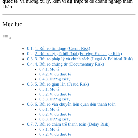
quốc tế
và hướng xử lý, kèm
ví dụ thực tế
để doanh nghiệp tham
khảo.
Mục lục
1. Rủi ro tín dụng (Credit Risk)
2. Rủi ro tỷ giá hối đoái (Foreign Exchange Risk)
3. Rủi ro pháp lý và chính sách (Legal & Political Risk)
4. Rủi ro chứng từ (Documentary Risk)
Mô tả
Ví dụ thực tế
Hướng xử lý
5. Rủi ro gian lận (Fraud Risk)
Mô tả
Ví dụ thực tế
Hướng xử lý
6. Rủi ro vận chuyển liên quan đến thanh toán
Mô tả
Ví dụ thực tế
Hướng xử lý
7. Rủi ro chậm trễ thanh toán (Delay Risk)
Mô tả
Ví dụ thực tế