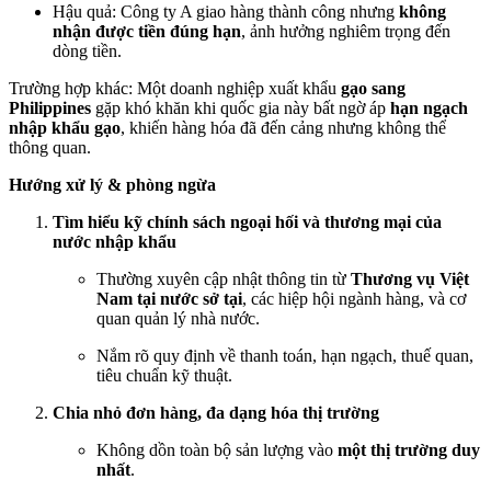
Hậu quả: Công ty A giao hàng thành công nhưng
không
nhận được tiền đúng hạn
, ảnh hưởng nghiêm trọng đến
dòng tiền.
Trường hợp khác: Một doanh nghiệp xuất khẩu
gạo sang
Philippines
gặp khó khăn khi quốc gia này bất ngờ áp
hạn ngạch
nhập khẩu gạo
, khiến hàng hóa đã đến cảng nhưng không thể
thông quan.
Hướng xử lý & phòng ngừa
Tìm hiểu kỹ chính sách ngoại hối và thương mại của
nước nhập khẩu
Thường xuyên cập nhật thông tin từ
Thương vụ Việt
Nam tại nước sở tại
, các hiệp hội ngành hàng, và cơ
quan quản lý nhà nước.
Nắm rõ quy định về thanh toán, hạn ngạch, thuế quan,
tiêu chuẩn kỹ thuật.
Chia nhỏ đơn hàng, đa dạng hóa thị trường
Không dồn toàn bộ sản lượng vào
một thị trường duy
nhất
.