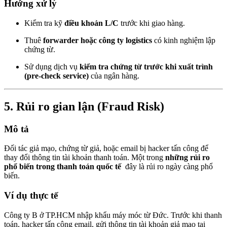
Hướng xử lý
Kiểm tra kỹ
điều khoản L/C
trước khi giao hàng.
Thuê
forwarder hoặc công ty logistics
có kinh nghiệm lập
chứng từ.
Sử dụng dịch vụ
kiểm tra chứng từ trước khi xuất trình
(pre-check service)
của ngân hàng.
5.
Rủi ro gian lận (Fraud Risk)
Mô tả
Đối tác giả mạo, chứng từ giả, hoặc email bị hacker tấn công để
thay đổi thông tin tài khoản thanh toán. Một trong
những rủi ro
phổ biến trong thanh toán quốc tế
đây là rủi ro ngày càng phổ
biến.
Ví dụ thực tế
Công ty B ở TP.HCM nhập khẩu máy móc từ Đức. Trước khi thanh
toán, hacker tấn công email, gửi thông tin tài khoản giả mạo tại