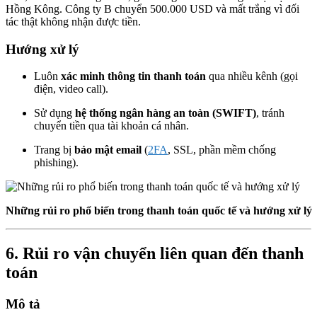
Hồng Kông. Công ty B chuyển 500.000 USD và mất trắng vì đối
tác thật không nhận được tiền.
Hướng xử lý
Luôn
xác minh thông tin thanh toán
qua nhiều kênh (gọi
điện, video call).
Sử dụng
hệ thống ngân hàng an toàn (SWIFT)
, tránh
chuyển tiền qua tài khoản cá nhân.
Trang bị
bảo mật email
(
2FA
, SSL, phần mềm chống
phishing).
Những rủi ro phổ biến trong thanh toán quốc tế và hướng xử lý
6.
Rủi ro vận chuyển liên quan đến thanh
toán
Mô tả