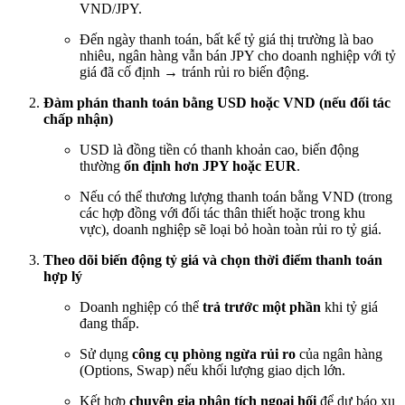
VND/JPY.
Đến ngày thanh toán, bất kể tỷ giá thị trường là bao
nhiêu, ngân hàng vẫn bán JPY cho doanh nghiệp với tỷ
giá đã cố định → tránh rủi ro biến động.
Đàm phán thanh toán bằng USD hoặc VND (nếu đối tác
chấp nhận)
USD là đồng tiền có thanh khoản cao, biến động
thường
ổn định hơn JPY hoặc EUR
.
Nếu có thể thương lượng thanh toán bằng VND (trong
các hợp đồng với đối tác thân thiết hoặc trong khu
vực), doanh nghiệp sẽ loại bỏ hoàn toàn rủi ro tỷ giá.
Theo dõi biến động tỷ giá và chọn thời điểm thanh toán
hợp lý
Doanh nghiệp có thể
trả trước một phần
khi tỷ giá
đang thấp.
Sử dụng
công cụ phòng ngừa rủi ro
của ngân hàng
(Options, Swap) nếu khối lượng giao dịch lớn.
Kết hợp
chuyên gia phân tích ngoại hối
để dự báo xu