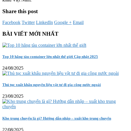
Share this post
Facebook
Twitter
LinkedIn
Google +
Email
BÀI VIẾT MỚI NHẤT
Top 10 hãng tàu container lớn nhất thế giới Cập nhật 2025
24/08/2025
Thủ tục xuất khẩu nguyên liệu vật tư đi gia công nước ngoài
23/08/2025
Kho trung chuyển là gì? Hướng dẫn nhập – xuất kho trung chuyển
22/08/2025