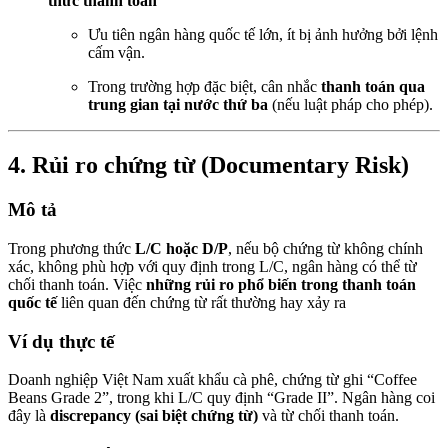
thức thanh toán
Ưu tiên ngân hàng quốc tế lớn, ít bị ảnh hưởng bởi lệnh
cấm vận.
Trong trường hợp đặc biệt, cân nhắc
thanh toán qua
trung gian tại nước thứ ba
(nếu luật pháp cho phép).
4.
Rủi ro chứng từ (Documentary Risk)
Mô tả
Trong phương thức
L/C hoặc D/P
, nếu bộ chứng từ không chính
xác, không phù hợp với quy định trong L/C, ngân hàng có thể từ
chối thanh toán. Việc
những rủi ro phổ biến trong thanh toán
quốc tế
liên quan đến chứng từ rất thường hay xảy ra
Ví dụ thực tế
Doanh nghiệp Việt Nam xuất khẩu cà phê, chứng từ ghi “Coffee
Beans Grade 2”, trong khi L/C quy định “Grade II”. Ngân hàng coi
đây là
discrepancy (sai biệt chứng từ)
và từ chối thanh toán.