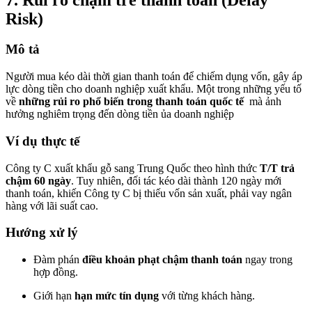
Risk)
Mô tả
Người mua kéo dài thời gian thanh toán để chiếm dụng vốn, gây áp
lực dòng tiền cho doanh nghiệp xuất khẩu. Một trong những yếu tố
về
những rủi ro phổ biến trong thanh toán quốc tế
mà ảnh
hưởng nghiêm trọng đến dòng tiền ủa doanh nghiệp
Ví dụ thực tế
Công ty C xuất khẩu gỗ sang Trung Quốc theo hình thức
T/T trả
chậm 60 ngày
. Tuy nhiên, đối tác kéo dài thành 120 ngày mới
thanh toán, khiến Công ty C bị thiếu vốn sản xuất, phải vay ngân
hàng với lãi suất cao.
Hướng xử lý
Đàm phán
điều khoản phạt chậm thanh toán
ngay trong
hợp đồng.
Giới hạn
hạn mức tín dụng
với từng khách hàng.