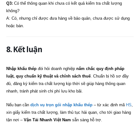
Q3:
Có thể thông quan khi chưa có kết quả kiểm tra chất lượng
không?
A: Có, nhưng chỉ được đưa hàng về bảo quản, chưa được sử dụng
hoặc bán.
8. Kết luận
Nhập khẩu thép
đòi hỏi doanh nghiệp
nắm chắc quy định pháp
luật, quy chuẩn kỹ thuật và chính sách thuế
. Chuẩn bị hồ sơ đầy
đủ, đăng ký kiểm tra chất lượng kịp thời sẽ giúp hàng thông quan
nhanh, tránh phát sinh chi phí lưu kho bãi.
Nếu bạn cần
dịch vụ trọn gói nhập khẩu thép
– từ xác định mã
HS
,
xin giấy kiểm tra chất lượng, làm thủ tục hải quan, cho tới giao hàng
tận nơi –
Vận Tải Nhanh Việt Nam
sẵn sàng hỗ trợ.