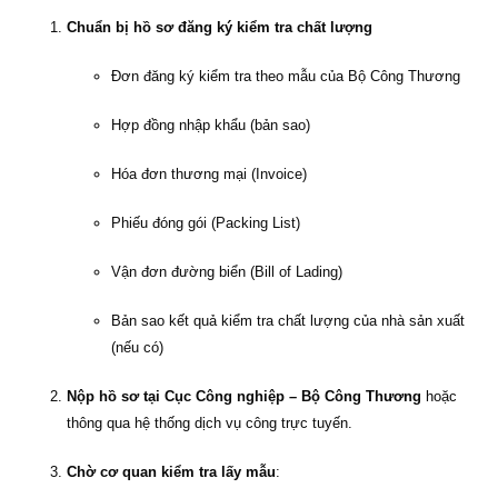
Chuẩn bị hồ sơ đăng ký kiểm tra chất lượng
Đơn đăng ký kiểm tra theo mẫu của Bộ Công Thương
Hợp đồng nhập khẩu (bản sao)
Hóa đơn thương mại (Invoice)
Phiếu đóng gói (Packing List)
Vận đơn đường biển (Bill of Lading)
Bản sao kết quả kiểm tra chất lượng của nhà sản xuất
(nếu có)
Nộp hồ sơ tại Cục Công nghiệp – Bộ Công Thương
hoặc
thông qua hệ thống dịch vụ công trực tuyến.
Chờ cơ quan kiểm tra lấy mẫu
: