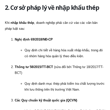
2. Cơ sở pháp lý về nhập khẩu thép
Khi
nhập khẩu thép
, doanh nghiệp phải căn cứ vào các văn bản
pháp luật sau:
Nghị định 69/2018/NĐ-CP
Quy định chi tiết về hàng hóa xuất nhập khẩu, trong đó
có nhóm hàng hóa quản lý theo điều kiện.
Thông tư 58/2015/TT-BCT
(sửa đổi bởi Thông tư 18/2017/TT-
BCT)
Quy định danh mục thép phải kiểm tra chất lượng trước
khi lưu thông trên thị trường Việt Nam.
Các Quy chuẩn kỹ thuật quốc gia (QCVN)