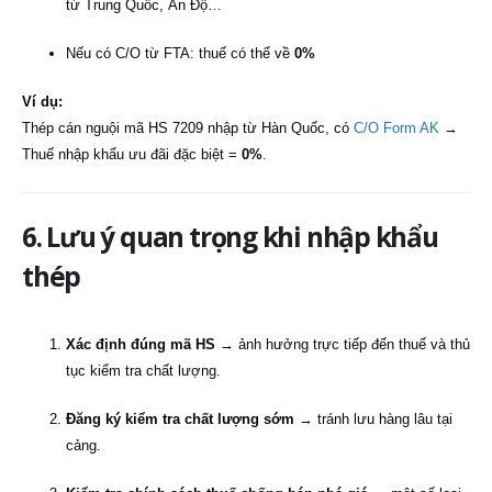
từ Trung Quốc, Ấn Độ…
Nếu có C/O từ FTA: thuế có thể về
0%
Ví dụ:
Thép cán nguội mã HS 7209 nhập từ Hàn Quốc, có
C/O Form AK
→
Thuế nhập khẩu ưu đãi đặc biệt =
0%
.
6. Lưu ý quan trọng khi nhập khẩu
thép
Xác định đúng mã HS
→ ảnh hưởng trực tiếp đến thuế và thủ
tục kiểm tra chất lượng.
Đăng ký kiểm tra chất lượng sớm
→ tránh lưu hàng lâu tại
cảng.