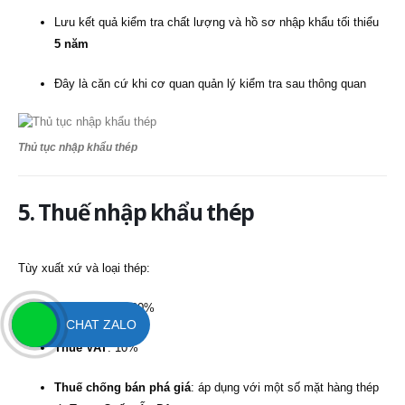
Lưu kết quả kiểm tra chất lượng và hồ sơ nhập khẩu tối thiểu
5 năm
Đây là căn cứ khi cơ quan quản lý kiểm tra sau thông quan
Thủ tục nhập khẩu thép
5. Thuế nhập khẩu thép
Tùy xuất xứ và loại thép:
Thuế MFN
: 0–20%
CHAT ZALO
Thuế VAT
: 10%
Thuế chống bán phá giá
: áp dụng với một số mặt hàng thép