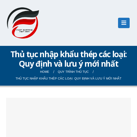
Thủ tục nhập khẩu thép các loại:
Quy định và lưu ý mới nhất
HOME
QUY TRÌNH THỦ TỤC
THỦ TỤC NHẬP KHẨU THÉP CÁC LOẠI: QUY ĐỊNH VÀ LƯU Ý MỚI NHẤT