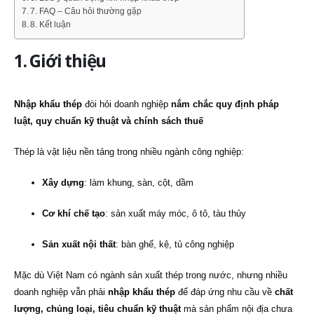
7. FAQ – Câu hỏi thường gặp
8. Kết luận
1. Giới thiệu
Nhập khẩu thép
đòi hỏi doanh nghiệp
nắm chắc quy định pháp
luật, quy chuẩn kỹ thuật và chính sách thuế
Thép là vật liệu nền tảng trong nhiều ngành công nghiệp:
Xây dựng
: làm khung, sàn, cột, dầm
Cơ khí chế tạo
: sản xuất máy móc, ô tô, tàu thủy
Sản xuất nội thất
: bàn ghế, kệ, tủ công nghiệp
Mặc dù Việt Nam có ngành sản xuất thép trong nước, nhưng nhiều
doanh nghiệp vẫn phải
nhập khẩu thép
để đáp ứng nhu cầu về
chất
lượng, chủng loại, tiêu chuẩn kỹ thuật
mà sản phẩm nội địa chưa