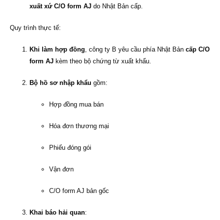
xuất xứ C/O form AJ
do Nhật Bản cấp.
Quy trình thực tế:
Khi làm hợp đồng
, công ty B yêu cầu phía Nhật Bản
cấp C/O
form AJ
kèm theo bộ chứng từ xuất khẩu.
Bộ hồ sơ nhập khẩu
gồm:
Hợp đồng mua bán
Hóa đơn thương mại
Phiếu đóng gói
Vận đơn
C/O form AJ bản gốc
Khai báo hải quan
: