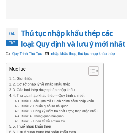
Thủ tục nhập khẩu thép các
04
loại: Quy định và lưu ý mới nhất
Th7
Quy Trình Thủ Tục
nhập khẩu thép
,
thủ tục nhạp khẩu thép
Mục lục
1. Giới thiệu
2. Cơ sở pháp lý về nhập khẩu thép
3. Các loại thép được phép nhập khẩu
4. Thủ tục nhập khẩu thép – Quy trình chi tiết
Bước 1: Xác định mã HS và chính sách nhập khẩu
Bước 2: Chuẩn bị hồ sơ hải quan
Bước 3: Đăng ký kiểm tra chất lượng thép nhập khẩu
Bước 4: Thông quan hải quan
Bước 5: Hoàn tất hồ sơ lưu trữ
5. Thuế nhập khẩu thép
6. Lưu ý quan trọng khi nhập khẩu thép