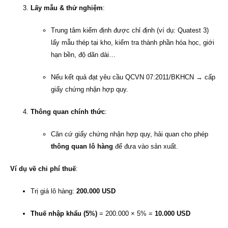
Lấy mẫu & thử nghiệm
:
Trung tâm kiểm định được chỉ định (ví dụ: Quatest 3)
lấy mẫu thép tại kho, kiểm tra thành phần hóa học, giới
hạn bền, độ dãn dài…
Nếu kết quả đạt yêu cầu QCVN 07:2011/BKHCN → cấp
giấy chứng nhận hợp quy.
Thông quan chính thức
:
Căn cứ giấy chứng nhận hợp quy, hải quan cho phép
thông quan lô hàng
để đưa vào sản xuất.
Ví dụ về chi phí thuế
:
Trị giá lô hàng:
200.000 USD
Thuế nhập khẩu (5%)
= 200.000 × 5% =
10.000 USD