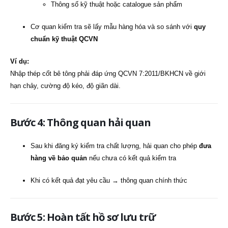
Thông số kỹ thuật hoặc catalogue sản phẩm
Cơ quan kiểm tra sẽ lấy mẫu hàng hóa và so sánh với
quy
chuẩn kỹ thuật QCVN
Ví dụ:
Nhập thép cốt bê tông phải đáp ứng QCVN 7:2011/BKHCN về giới
hạn chảy, cường độ kéo, độ giãn dài.
Bước 4: Thông quan hải quan
Sau khi đăng ký kiểm tra chất lượng, hải quan cho phép
đưa
hàng về bảo quản
nếu chưa có kết quả kiểm tra
Khi có kết quả đạt yêu cầu → thông quan chính thức
Bước 5: Hoàn tất hồ sơ lưu trữ