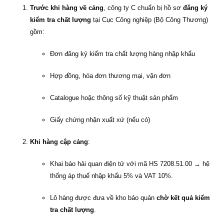
Trước khi hàng về cảng
, công ty C chuẩn bị hồ sơ
đăng ký
kiểm tra chất lượng
tại Cục Công nghiệp (Bộ Công Thương)
gồm:
Đơn đăng ký kiểm tra chất lượng hàng nhập khẩu
Hợp đồng, hóa đơn thương mại, vận đơn
Catalogue hoặc thông số kỹ thuật sản phẩm
Giấy chứng nhận xuất xứ (nếu có)
Khi hàng cập cảng
:
Khai báo hải quan điện tử với mã HS 7208.51.00 → hệ
thống áp thuế nhập khẩu 5% và VAT 10%.
Lô hàng được đưa về kho bảo quản
chờ kết quả kiểm
tra chất lượng
.