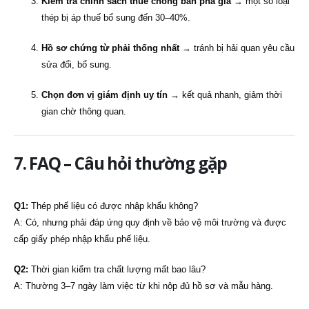
Kiểm tra chính sách thuế chống bán phá giá
→ một số loại
thép bị áp thuế bổ sung đến 30–40%.
Hồ sơ chứng từ phải thống nhất
→ tránh bị hải quan yêu cầu
sửa đổi, bổ sung.
Chọn đơn vị giám định uy tín
→ kết quả nhanh, giảm thời
gian chờ thông quan.
7. FAQ – Câu hỏi thường gặp
Q1:
Thép phế liệu có được nhập khẩu không?
A: Có, nhưng phải đáp ứng quy định về bảo vệ môi trường và được
cấp giấy phép nhập khẩu phế liệu.
Q2:
Thời gian kiểm tra chất lượng mất bao lâu?
A: Thường 3–7 ngày làm việc từ khi nộp đủ hồ sơ và mẫu hàng.