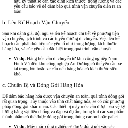
ngũ kỹ thuật sẽ cần xác định kích thước, trọng lượng và các
yêu cầu bảo vệ để đảm bảo quá trình vận chuyển diễn ra an
toàn.
b. Lên Kế Hoạch Vận Chuyển
Sau khi đánh giá, đội ngũ sẽ lên kế hoạch chi tiết về phương tiện
vận chuyển, lịch trình và các tuyến đường di chuyển. Việc lên kế
hoạch cần phải dựa trên các yếu tố như trọng lượng, kích thước
hàng hóa, và các yêu cầu đặc biệt trong quá trình vận chuyển.
Ví dụ
: Hàng hóa cần di chuyển từ khu công nghiệp Nam
Đình Vũ đến khu công nghiệp An Dương có thể yêu cầu xe
tải trọng lớn hoặc xe cẩu nếu hàng hóa có kích thước siêu
khổ.
c. Chuẩn Bị và Đóng Gói Hàng Hóa
Để đảm bảo hàng hóa được vận chuyển an toàn, quá trình đóng gói
rất quan trọng. Tùy thuộc vào tính chất hàng hóa, sẽ có các phương
pháp đóng gói khác nhau. Các thiết bị máy móc cần được bảo vệ kỹ
lưỡng bằng vật liệu chống va đập và độ ẩm, trong khi các sản phẩm
thành phẩm có thể được đóng gói trong thùng carton hoặc pallet.
Ví dụ
: Máy móc công nghiệp sẽ được đóng gói vào các