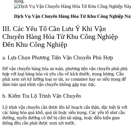
động.
Dịch Vụ Vận Chuyển Hàng Hóa Từ Khu Công Nghiệp Nà
III. Các Yếu Tố Cần Lưu Ý Khi Vận
Chuyển Hàng Hóa Từ Khu Công Nghiệp
Đến Khu Công Nghiệp
a. Lựa Chọn Phương Tiện Vận Chuyển Phù Hợp
Để vận chuyển hàng hóa an toàn, phương tiện vận chuyển phải phù
hợp với loại hàng hóa và yêu cầu về kích thước, trọng lượng. Cần
phải xem xét kỹ lưỡng loại xe tải, xe container hay xe siêu trọng để
đảm bảo quá trình vận chuyển không gặp trục trặc.
b. Kiểm Tra Lộ Trình Vận Chuyển
Lộ trình vận chuyển cần được lên kế hoạch cẩn thận, đặc biệt là với
các hàng hóa quá khổ, quá tải hoặc siêu trọng. Các yếu tố như cầu
đường, tuyến đường có thể bị cấm tải nặng, hoặc điều kiện giao
thông đều cần phải được xem xét trước.