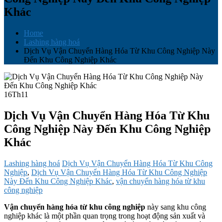
Khác
Home
Lashing hàng hoá
Dịch Vụ Vận Chuyển Hàng Hóa Từ Khu Công Nghiệp Này
Đến Khu Công Nghiệp Khác
16
Th11
Dịch Vụ Vận Chuyển Hàng Hóa Từ Khu
Công Nghiệp Này Đến Khu Công Nghiệp
Khác
Lashing hàng hoá
Dịch Vụ Vận Chuyển Hàng Hóa Từ Khu Công
Nghiệp
,
Dịch Vụ Vận Chuyển Hàng Hóa Từ Khu Công Nghiệp
Này Đến Khu Công Nghiệp Khác
,
vận chuyển hàng hóa từ khu
công nghiệp
Vận chuyển hàng hóa từ khu công nghiệp
này sang khu công
nghiệp khác là một phần quan trọng trong hoạt động sản xuất và