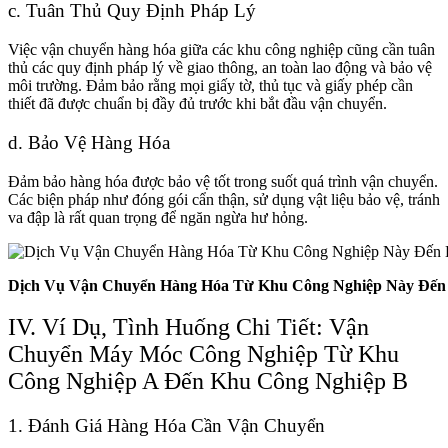
c. Tuân Thủ Quy Định Pháp Lý
Việc vận chuyển hàng hóa giữa các khu công nghiệp cũng cần tuân
thủ các quy định pháp lý về giao thông, an toàn lao động và bảo vệ
môi trường. Đảm bảo rằng mọi giấy tờ, thủ tục và giấy phép cần
thiết đã được chuẩn bị đầy đủ trước khi bắt đầu vận chuyển.
d. Bảo Vệ Hàng Hóa
Đảm bảo hàng hóa được bảo vệ tốt trong suốt quá trình vận chuyển.
Các biện pháp như đóng gói cẩn thận, sử dụng vật liệu bảo vệ, tránh
va đập là rất quan trọng để ngăn ngừa hư hỏng.
Dịch Vụ Vận Chuyển Hàng Hóa Từ Khu Công Nghiệp Này Đến
IV. Ví Dụ, Tình Huống Chi Tiết: Vận
Chuyển Máy Móc Công Nghiệp Từ Khu
Công Nghiệp A Đến Khu Công Nghiệp B
1. Đánh Giá Hàng Hóa Cần Vận Chuyển