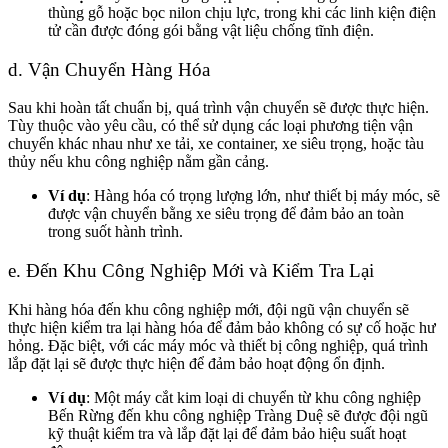
thùng gỗ hoặc bọc nilon chịu lực, trong khi các linh kiện điện
tử cần được đóng gói bằng vật liệu chống tĩnh điện.
d. Vận Chuyển Hàng Hóa
Sau khi hoàn tất chuẩn bị, quá trình vận chuyển sẽ được thực hiện.
Tùy thuộc vào yêu cầu, có thể sử dụng các loại phương tiện vận
chuyển khác nhau như xe tải, xe container, xe siêu trọng, hoặc tàu
thủy nếu khu công nghiệp nằm gần cảng.
Ví dụ
: Hàng hóa có trọng lượng lớn, như thiết bị máy móc, sẽ
được vận chuyển bằng xe siêu trọng để đảm bảo an toàn
trong suốt hành trình.
e. Đến Khu Công Nghiệp Mới và Kiểm Tra Lại
Khi hàng hóa đến khu công nghiệp mới, đội ngũ vận chuyển sẽ
thực hiện kiểm tra lại hàng hóa để đảm bảo không có sự cố hoặc hư
hỏng. Đặc biệt, với các máy móc và thiết bị công nghiệp, quá trình
lắp đặt lại sẽ được thực hiện để đảm bảo hoạt động ổn định.
Ví dụ
: Một máy cắt kim loại di chuyển từ khu công nghiệp
Bến Rừng đến khu công nghiệp Tràng Duệ sẽ được đội ngũ
kỹ thuật kiểm tra và lắp đặt lại để đảm bảo hiệu suất hoạt