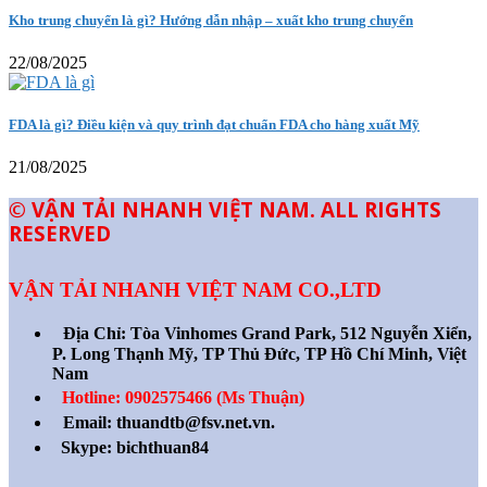
Kho trung chuyển là gì? Hướng dẫn nhập – xuất kho trung chuyển
22/08/2025
FDA là gì? Điều kiện và quy trình đạt chuẩn FDA cho hàng xuất Mỹ
21/08/2025
© VẬN TẢI NHANH VIỆT NAM. ALL RIGHTS
RESERVED
VẬN TẢI NHANH VIỆT NAM CO.,LTD
Địa Chỉ:
Tòa Vinhomes Grand Park, 512 Nguyễn Xiển,
P. Long Thạnh Mỹ, TP Thủ Đức, TP Hồ Chí Minh, Việt
Nam
Hotline: 0902575466 (Ms Thuận)
Email: thuandtb@fsv.net.vn.
Skype: bichthuan84