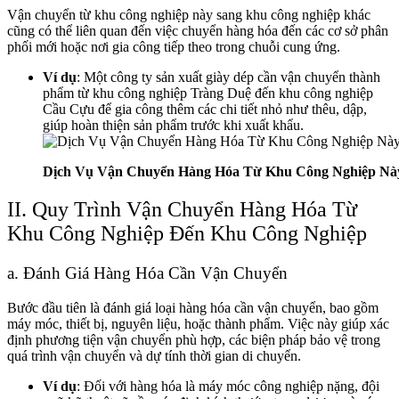
Vận chuyển từ khu công nghiệp này sang khu công nghiệp khác
cũng có thể liên quan đến việc chuyển hàng hóa đến các cơ sở phân
phối mới hoặc nơi gia công tiếp theo trong chuỗi cung ứng.
Ví dụ
: Một công ty sản xuất giày dép cần vận chuyển thành
phẩm từ khu công nghiệp Tràng Duệ đến khu công nghiệp
Cầu Cựu để gia công thêm các chi tiết nhỏ như thêu, dập,
giúp hoàn thiện sản phẩm trước khi xuất khẩu.
Dịch Vụ Vận Chuyển Hàng Hóa Từ Khu Công Nghiệp Nà
II. Quy Trình Vận Chuyển Hàng Hóa Từ
Khu Công Nghiệp Đến Khu Công Nghiệp
a. Đánh Giá Hàng Hóa Cần Vận Chuyển
Bước đầu tiên là đánh giá loại hàng hóa cần vận chuyển, bao gồm
máy móc, thiết bị, nguyên liệu, hoặc thành phẩm. Việc này giúp xác
định phương tiện vận chuyển phù hợp, các biện pháp bảo vệ trong
quá trình vận chuyển và dự tính thời gian di chuyển.
Ví dụ
: Đối với hàng hóa là máy móc công nghiệp nặng, đội