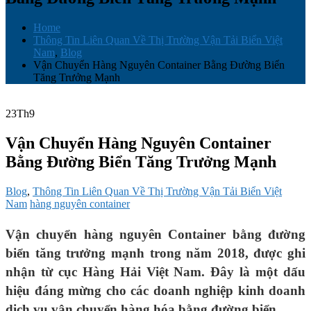
Home
Thông Tin Liên Quan Về Thị Trường Vận Tải Biển Việt
Nam
,
Blog
Vận Chuyển Hàng Nguyên Container Bằng Đường Biển
Tăng Trưởng Mạnh
23
Th9
Vận Chuyển Hàng Nguyên Container
Bằng Đường Biển Tăng Trưởng Mạnh
Blog
,
Thông Tin Liên Quan Về Thị Trường Vận Tải Biển Việt
Nam
hàng nguyên container
Vận chuyển hàng nguyên Container bằng đường
biển tăng trưởng mạnh trong năm 2018, được ghi
nhận từ cục Hàng Hải Việt Nam. Đây là một dấu
hiệu đáng mừng cho các doanh nghiệp kinh doanh
dịch vụ vận chuyển hàng hóa bằng đường biển.