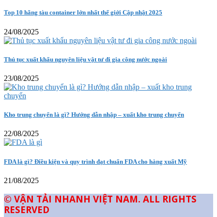
Top 10 hãng tàu container lớn nhất thế giới Cập nhật 2025
24/08/2025
Thủ tục xuất khẩu nguyên liệu vật tư đi gia công nước ngoài
23/08/2025
Kho trung chuyển là gì? Hướng dẫn nhập – xuất kho trung chuyển
22/08/2025
FDA là gì? Điều kiện và quy trình đạt chuẩn FDA cho hàng xuất Mỹ
21/08/2025
© VẬN TẢI NHANH VIỆT NAM. ALL RIGHTS
RESERVED