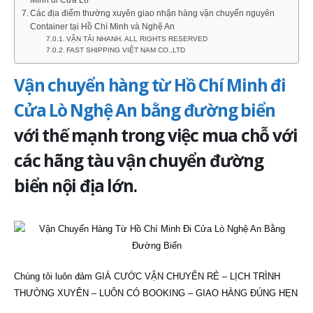
Các địa điểm thường xuyên giao nhận hàng vận chuyển nguyên
Container tại Hồ Chí Minh và Nghệ An
VẬN TẢI NHANH. ALL RIGHTS RESERVED
FAST SHIPPING VIỆT NAM CO.,LTD
Vận chuyển hàng từ Hồ Chí Minh đi
Cửa Lò Nghệ An bằng đường biển
với thế mạnh trong việc mua chỗ với
các hãng tàu vận chuyển đường
biển nội địa lớn.
Chúng tôi luôn đảm GIÁ CƯỚC VẬN CHUYỂN RẺ – LỊCH TRÌNH
THƯỜNG XUYÊN – LUÔN CÓ BOOKING – GIAO HÀNG ĐÚNG HẸN