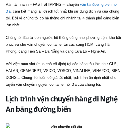
Vận tải nhanh – FAST SHIPPING – chuyên
vận tải đường biển nội
địa
, cam kết mang lại lợi ích tốt nhất khi sử dụng dịch vụ của chúng
tôi. Bởi vì chúng tôi có hệ thống chi nhánh tại 4 thành phố cảng biển
lớn nhất.
Chúng tôi đầu tư con người, hệ thống cũng như phương tiện, kho bãi
phục vụ cho vận chuyển container tại các cảng HCM, cảng Hải
Phòng, cảng Tiên Sa – Đà Nẵng và cảng Cửa Lò – Nghệ An.
Với việc mua slot (mua chỗ cố định) tại các hãng tàu lớn như GLS,
HAI AN, GEMADEPT, VSICO, VOSCO, VINALINE, VINAFCO, BIEN
DONG… Chúng tôi luôn có giá tốt nhất, lịch trình ổn định nhất cho
tuyến vận chuyển nguyên container nội địa của chúng tôi.
Lịch trình vận chuyển hàng đi Nghệ
An bằng đường biển