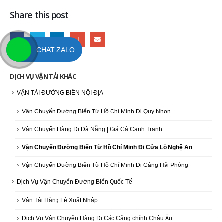
Share this post
CHAT ZALO
DỊCH VỤ VẬN TẢI KHÁC
VẬN TẢI ĐƯỜNG BIỂN NỘI ĐỊA
Vận Chuyển Đường Biển Từ Hồ Chí Minh Đi Quy Nhơn
Vận Chuyển Hàng Đi Đà Nẵng | Giá Cả Cạnh Tranh
Vận Chuyển Đường Biển Từ Hồ Chí Minh Đi Cửa Lò Nghệ An
Vận Chuyển Đường Biển Từ Hồ Chí Minh Đi Cảng Hải Phòng
Dịch Vụ Vận Chuyển Đường Biển Quốc Tế
Vận Tải Hàng Lẻ Xuất Nhập
Dịch Vụ Vận Chuyển Hàng Đi Các Cảng chính Châu Âu