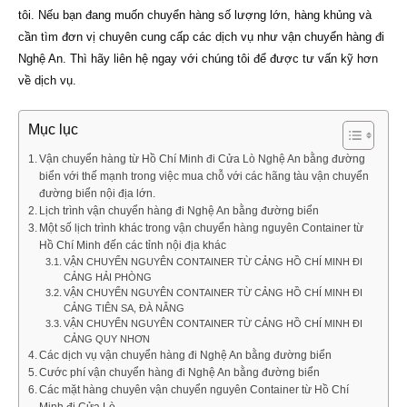
tôi. Nếu bạn đang muốn chuyển hàng số lượng lớn, hàng khủng và
cần tìm đơn vị chuyên cung cấp các dịch vụ như vận chuyển hàng đi
Nghệ An. Thì hãy liên hệ ngay với chúng tôi để được tư vấn kỹ hơn
về dịch vụ.
Mục lục
Vận chuyển hàng từ Hồ Chí Minh đi Cửa Lò Nghệ An bằng đường
biển với thế mạnh trong việc mua chỗ với các hãng tàu vận chuyển
đường biển nội địa lớn.
Lịch trình vận chuyển hàng đi Nghệ An bằng đường biển
Một số lịch trình khác trong vận chuyển hàng nguyên Container từ
Hồ Chí Minh đến các tỉnh nội địa khác
VẬN CHUYỂN NGUYÊN CONTAINER TỪ CẢNG HỒ CHÍ MINH ĐI
CẢNG HẢI PHÒNG
VẬN CHUYỂN NGUYÊN CONTAINER TỪ CẢNG HỒ CHÍ MINH ĐI
CẢNG TIÊN SA, ĐÀ NẴNG
VẬN CHUYỂN NGUYÊN CONTAINER TỪ CẢNG HỒ CHÍ MINH ĐI
CẢNG QUY NHƠN
Các dịch vụ vận chuyển hàng đi Nghệ An bằng đường biển
Cước phí vận chuyển hàng đi Nghệ An bằng đường biển
Các mặt hàng chuyên vận chuyển nguyên Container từ Hồ Chí
Minh đi Cửa Lò