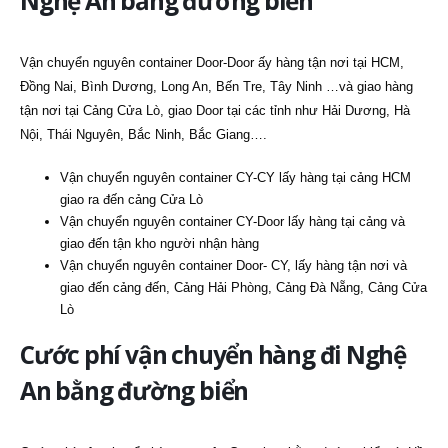
Nghệ An bằng đường biển
Vận chuyển nguyên container Door-Door ấy hàng tận nơi tại HCM,
Đồng Nai, Bình Dương, Long An, Bến Tre, Tây Ninh …và giao hàng
tận nơi tại Cảng Cửa Lò, giao Door tại các tỉnh như Hải Dương, Hà
Nội, Thái Nguyên, Bắc Ninh, Bắc Giang….
Vận chuyển nguyên container CY-CY lấy hàng tại cảng HCM
giao ra đến cảng Cửa Lò
Vận chuyển nguyên container CY-Door lấy hàng tại cảng và
giao đến tận kho người nhận hàng
Vận chuyển nguyên container Door- CY, lấy hàng tận nơi và
giao đến cảng đến, Cảng Hải Phòng, Cảng Đà Nẵng, Cảng Cửa
Lò
Cước phí vận chuyển hàng đi Nghệ
An bằng đường biển