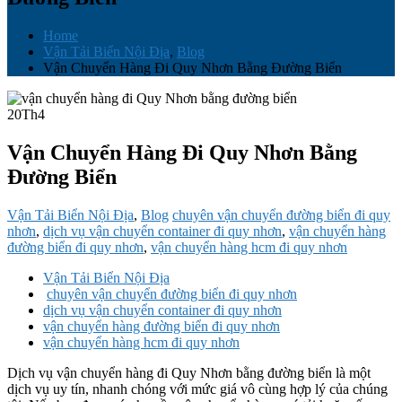
Home
Vận Tải Biển Nội Địa
,
Blog
Vận Chuyển Hàng Đi Quy Nhơn Bằng Đường Biển
20
Th4
Vận Chuyển Hàng Đi Quy Nhơn Bằng
Đường Biển
Vận Tải Biển Nội Địa
,
Blog
chuyên vận chuyển đường biển đi quy
nhơn
,
dịch vụ vận chuyển container đi quy nhơn
,
vận chuyển hàng
đường biển đi quy nhơn
,
vận chuyển hàng hcm đi quy nhơn
Vận Tải Biển Nội Địa
chuyên vận chuyển đường biển đi quy nhơn
dịch vụ vận chuyển container đi quy nhơn
vận chuyển hàng đường biển đi quy nhơn
vận chuyển hàng hcm đi quy nhơn
Dịch vụ vận chuyển hàng đi Quy Nhơn bằng đường biển là một
dịch vụ uy tín, nhanh chóng với mức giá vô cùng hợp lý của chúng