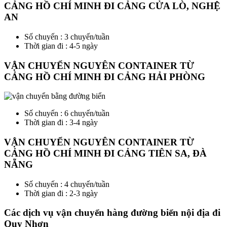
CẢNG HỒ CHÍ MINH ĐI CẢNG CỬA LÒ, NGHỆ
AN
Số chuyến : 3 chuyến/tuần
Thời gian đi : 4-5 ngày
VẬN CHUYỂN NGUYÊN CONTAINER TỪ
CẢNG HỒ CHÍ MINH ĐI CẢNG HẢI PHÒNG
Số chuyến : 6 chuyến/tuần
Thời gian đi : 3-4 ngày
VẬN CHUYỂN NGUYÊN CONTAINER TỪ
CẢNG HỒ CHÍ MINH ĐI CẢNG TIÊN SA, ĐÀ
NẴNG
Số chuyến : 4 chuyến/tuần
Thời gian đi : 2-3 ngày
Các dịch vụ vận chuyển hàng đường biển nội địa đi
Quy Nhơn